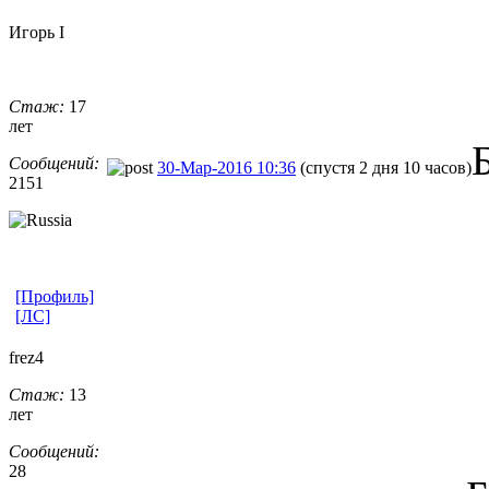
Игорь I
Стаж:
17
лет
Сообщений:
30-Мар-2016 10:36
(спустя 2 дня 10 часов)
2151
[Профиль]
[ЛС]
frez4
Стаж:
13
лет
Сообщений:
28