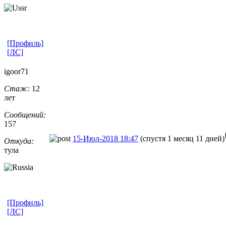
[Профиль]
[ЛС]
igoor71
Стаж:
12
лет
Сообщений:
157
15-Июл-2018 18:47
(спустя 1 месяц 11 дней)
Откуда:
тула
[Профиль]
[ЛС]