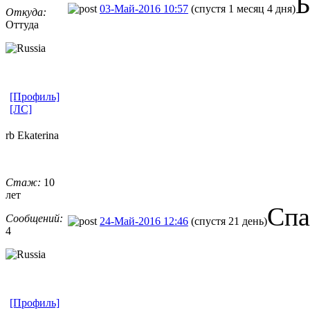
Б
03-Май-2016 10:57
(спустя 1 месяц 4 дня)
Откуда:
Оттуда
[Профиль]
[ЛС]
rb Ekaterina
Стаж:
10
лет
Спа
Сообщений:
24-Май-2016 12:46
(спустя 21 день)
4
[Профиль]