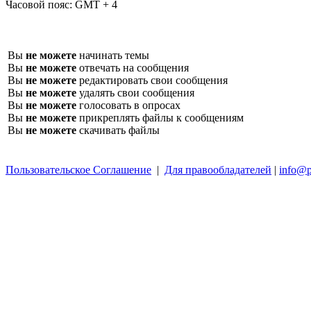
Часовой пояс:
GMT + 4
Вы
не можете
начинать темы
Вы
не можете
отвечать на сообщения
Вы
не можете
редактировать свои сообщения
Вы
не можете
удалять свои сообщения
Вы
не можете
голосовать в опросах
Вы
не можете
прикреплять файлы к сообщениям
Вы
не можете
скачивать файлы
Пользовательское Соглашение
|
Для правообладателей
|
info@p