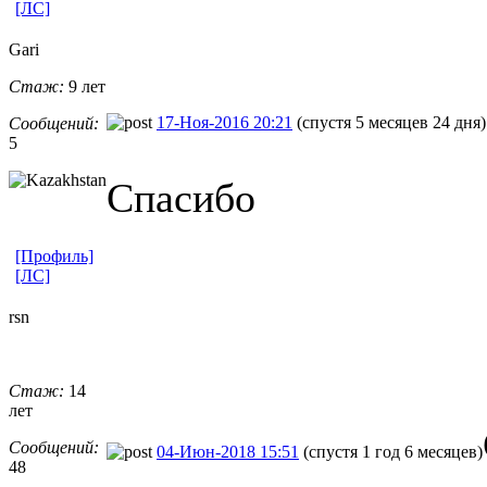
[ЛС]
Gari
Стаж:
9 лет
17-Ноя-2016 20:21
(спустя 5 месяцев 24 дня)
Сообщений:
5
Спасибо
[Профиль]
[ЛС]
rsn
Стаж:
14
лет
Сообщений:
04-Июн-2018 15:51
(спустя 1 год 6 месяцев)
48