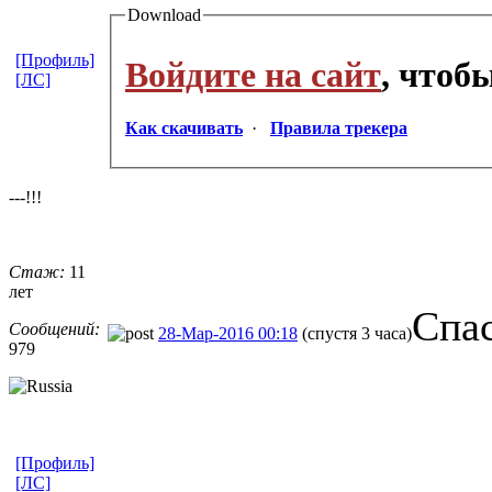
Download
[Профиль]
Войдите на сайт
, чтоб
[ЛС]
Как скачивать
·
Правила трекера
---!!!
Стаж:
11
лет
Спа
Сообщений:
28-Мар-2016 00:18
(спустя 3 часа)
979
[Профиль]
[ЛС]