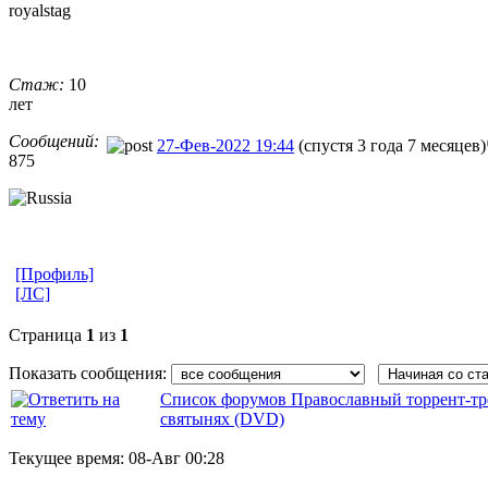
royalstag
Стаж:
10
лет
Сообщений:
27-Фев-2022 19:44
(спустя 3 года 7 месяцев)
875
[Профиль]
[ЛС]
Страница
1
из
1
Показать сообщения:
Список форумов Православный торрент-тр
святынях (DVD)
Текущее время:
08-Авг 00:28