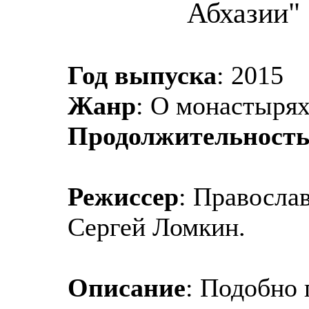
Абхазии"
Год выпуска
: 2015
Жанр
: О монастырях
Продолжительност
Режиссер
: Правосла
Сергей Ломкин.
Описание
: Подобно 