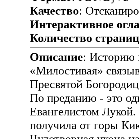
Качество
: Отсканир
Интерактивное огл
Количество страни
Описание
: Историю
«Милостивая» связыв
Пресвятой Богородиц
По преданию - это од
Евангелистом Лукой.
получила от горы Кик
Чудотворная икона на