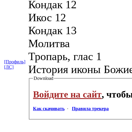
Кондак 12
Икос 12
Кондак 13
Молитва
Тропарь, глас 1
[Профиль]
История иконы Божи
[ЛС]
Download
Войдите на сайт
, чтоб
Как скачивать
·
Правила трекера