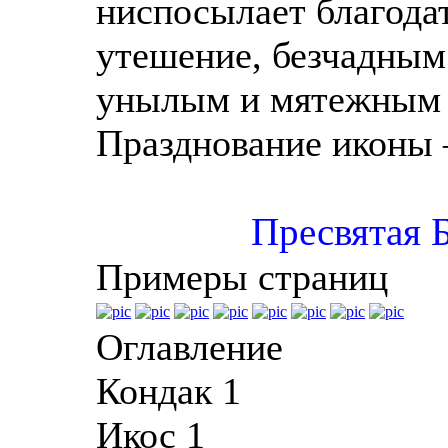
ниспосылает благода
утешение, безчадным
унылым и мятежным 
Празднование иконы 
Пресвятая Б
Примеры страниц
Оглавление
Кондак 1
Икос 1