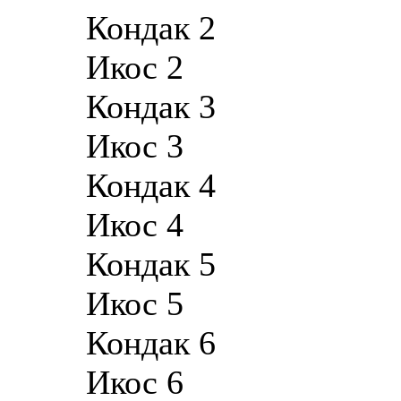
Кондак 2
Икос 2
Кондак 3
Икос 3
Кондак 4
Икос 4
Кондак 5
Икос 5
Кондак 6
Икос 6