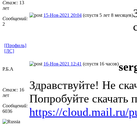
Стаж:
13
лет
15-Ноя-2021 20:04
(спустя 5 лет 8 месяцев)
Сообщений:
2
[Профиль]
[ЛС]
ser
16-Ноя-2021 12:41
(спустя 16 часов)
Р.Б.А
Здравствуйте! Не ска
Стаж:
16
Попробуйте скачать п
лет
Сообщений:
https://cloud.mail.ru
6036