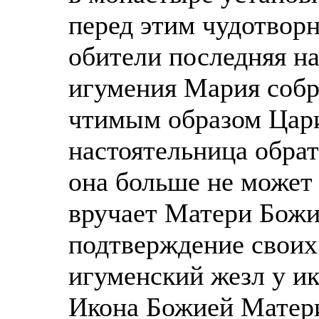
перед этим чудотвор
обители последняя н
игумения Мария собр
чтимым образом Цар
настоятельница обрат
она больше не может 
вручает Матери Бож
подтверждение своих
игуменский жезл у и
Икона Божией Матер