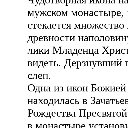
мужском монастыре, 
стекается множество 
древности наполовин
лики Младенца Христ
видеть. Дерзнувший 
слеп.
Одна из икон Божией
находилась в Зачатье
Рождества Пресвятой
в монастыре установ