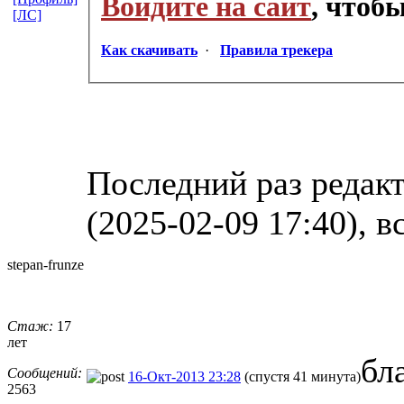
Войдите на сайт
, чтоб
[ЛС]
Как скачивать
·
Правила трекера
Последний раз редак
(2025-02-09 17:40), в
stepan-frunz
​e
Стаж:
17
лет
бл
Сообщений:
16-Окт-2013 23:28
(спустя 41 минута)
2563