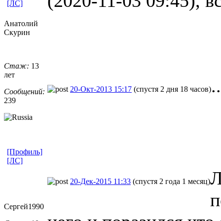
(2020-11-03 09:45), в
[ЛС]
Анатолий
Скурин
Стаж:
13
лет
.
20-Окт-2013 15:17
(спустя 2 дня 18 часов)
Сообщений:
239
[Профиль]
[ЛС]
Л
20-Дек-2015 11:33
(спустя 2 года 1 месяц)
п
Сергей1990