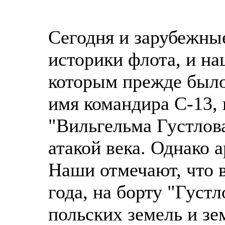
Сегодня и зарубежны
историки флота, и на
которым прежде было
имя командира С-13, 
"Вильгельма Густлов
атакой века. Однако 
Наши отмечают, что в
года, на борту "Густ
польских земель и з