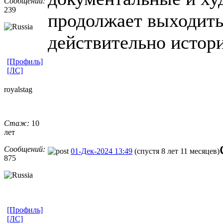
Сообщений:
239
продолжает выходить
действительно истор
[Профиль]
[ЛС]
royalstag
Стаж:
10
лет
Сообщений:
01-Дек-2024 13:49
(спустя 8 лет 11 месяцев)
875
[Профиль]
[ЛС]