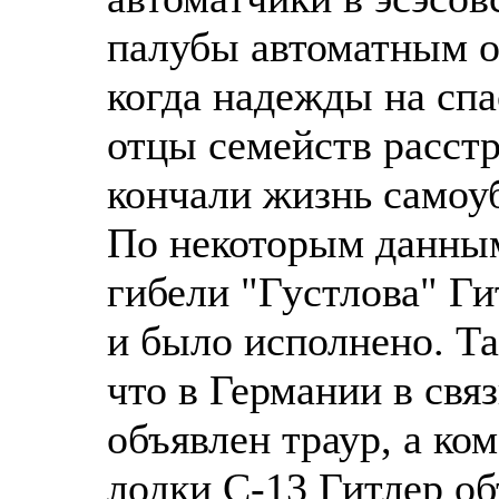
палубы автоматным о
когда надежды на спа
отцы семейств расстр
кончали жизнь самоу
По некоторым данным
гибели "Густлова" Ги
и было исполнено. Та
что в Германии в свя
объявлен траур, а ко
лодки С-13 Гитлер о