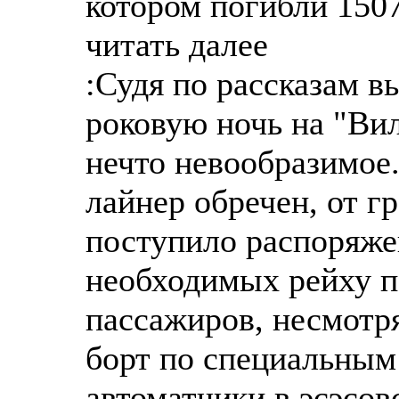
котором погибли 150
читать далее
:Судя по рассказам в
роковую ночь на "Ви
нечто невообразимое.
лайнер обречен, от г
поступило распоряже
необходимых рейху п
пассажиров, несмотря
борт по специальны
автоматчики в эсэсов