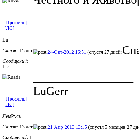
[Профиль]
[ЛС]
Lu
Спа
Стаж:
15 лет
24-Окт-2012 16:51
(спустя 27 дней)
Сообщений:
112
_________________
LuGerr
[Профиль]
[ЛС]
ЛемРусь
Стаж:
13 лет
21-Апр-2013 13:15
(спустя 5 месяцев 27 дн
Сообщений:
1