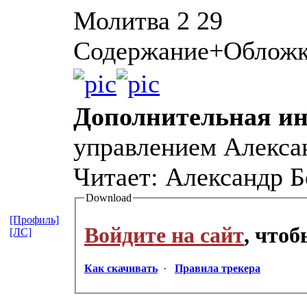
Молитва 2 29
Содержание+Облож
Дополнительная и
управлением Алекса
Читает: Александр Б
Download
[Профиль]
Войдите на сайт
, что
[ЛС]
Как скачивать
·
Правила трекера