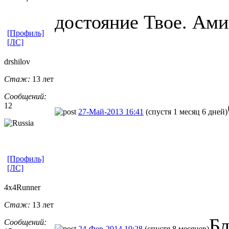
достояние Твое. Ами
[Профиль]
[ЛС]
drshilov
Стаж:
13 лет
Сообщений:
12
27-Май-2013 16:41
(спустя 1 месяц 6 дней)
[Профиль]
[ЛС]
4x4Runner
Стаж:
13 лет
Бл
Сообщений:
24-Фев-2014 19:28
(спустя 8 месяцев)