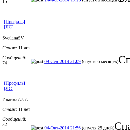
15
[Профиль]
[ЛС]
SvetlanaSV
Стаж:
11 лет
Сп
Сообщений:
09-Сен-2014 21:09
(спустя 6 месяцев)
74
[Профиль]
[ЛС]
Иванна7.7.7.
Стаж:
11 лет
Сообщений:
Сп
32
04-Окт-2014 21:56
(спустя 25 дней)