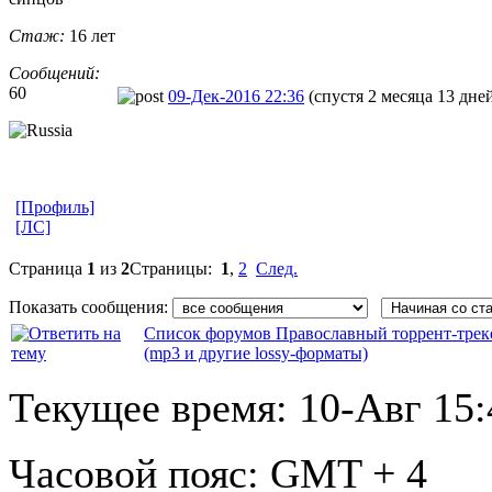
Стаж:
16 лет
Сообщений:
60
09-Дек-2016 22:36
(спустя 2 месяца 13 дне
[Профиль]
[ЛС]
Страница
1
из
2
Страницы:
1
,
2
След.
Показать сообщения:
Список форумов Православный торрент-трек
(mp3 и другие lossy-форматы)
Текущее время:
10-Авг 15:
Часовой пояс:
GMT + 4