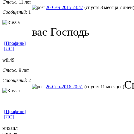
Стаж:
11 лет
26-Сен-2015 23:47
(спустя 3 месяца 7 дней
Сообщений:
1
вас Господь
[Профиль]
[ЛС]
wili49
Стаж:
9 лет
Сообщений:
2
С
26-Сен-2016 20:51
(спустя 11 месяцев)
[Профиль]
[ЛС]
михаил
синцов