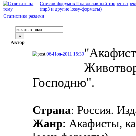
Список форумов Православный торрент-трек
(mp3 и другие lossy-форматы)
Статистика раздачи
Автор
"Акафист
06-Ноя-2011 15:39
Животво
Господню".
Страна
: Россия. Из
Жанр
: Акафисты, к