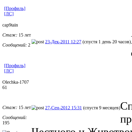
[Профиль]
[ЛС]
cap9tain
Стаж:
15 лет
23-Дек-2011 12:27
(спустя 1 день 20 часов)
Сообщений:
2
[Профиль]
[ЛС]
Olechka-1707
61
Сп
Стаж:
15 лет
27-Сен-2012 15:31
(спустя 9 месяцев)
пр
Сообщений:
195
Честного и Животвор