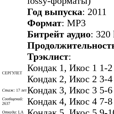
lossy-форматы)
Год выпуска
: 2011
Формат
: MP3
Битрейт аудио
: 320
Продолжительност
Трэклист
:
Кондак 1, Икос 1 1-2
СЕРГУЛЕТ
Кондак 2, Икос 2 3-4
Кондак 3, Икос 3 5-6
Стаж:
17 лет
Кондак 4, Икос 4 7-8
Сообщений:
2637
Кондак 5, Икос 5 9-1
Откуда:
LA