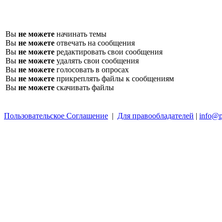
Вы
не можете
начинать темы
Вы
не можете
отвечать на сообщения
Вы
не можете
редактировать свои сообщения
Вы
не можете
удалять свои сообщения
Вы
не можете
голосовать в опросах
Вы
не можете
прикреплять файлы к сообщениям
Вы
не можете
скачивать файлы
Пользовательское Соглашение
|
Для правообладателей
|
info@p