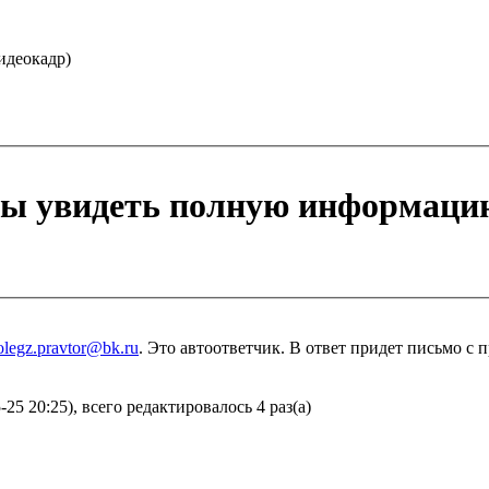
идеокадр)
бы увидеть полную информаци
olegz.pravtor@bk.ru
. Это автоответчик. В ответ придет письмо с
25 20:25), всего редактировалось 4 раз(а)