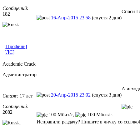
Сообщений:
Спаси Г
182
16-Апр-2015 23:58
(спустя 2 дня)
[Профиль]
[ЛС]
Academic Crack
Администратор
А исход
20-Апр-2015 23:02
(спустя 3 дня)
Стаж:
17 лет
_______
Сообщений:
2082
100 Мбит/с,
100 Мбит/с.
Исправили раздачу? Пишите в личку со ссылкой