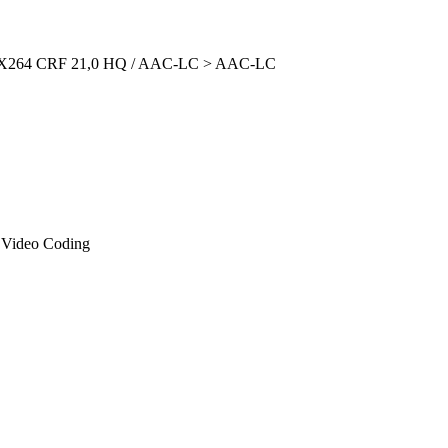
> X264 CRF 21,0 HQ / AAC-LC > AAC-LC
Video Coding