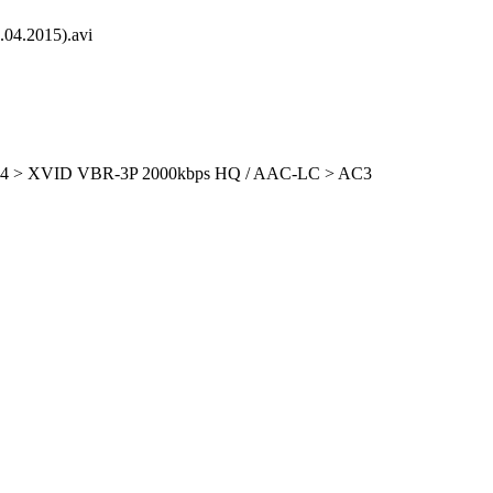
04.2015).avi
264 > XVID VBR-3P 2000kbps HQ / AAC-LC > AC3