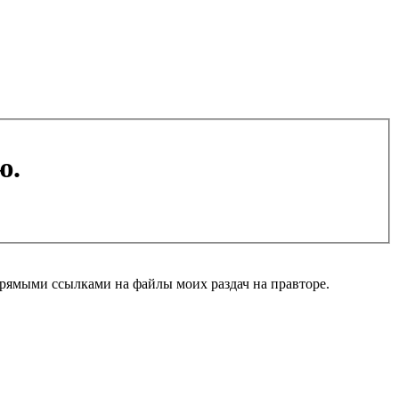
ю.
 прямыми ссылками на файлы моих раздач на правторе.