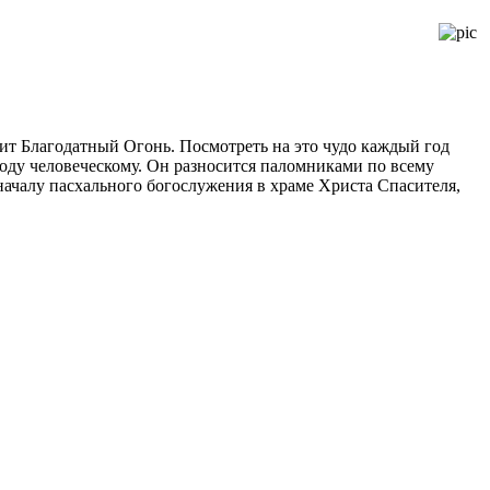
одит Благодатный Огонь. Посмотреть на это чудо каждый год
роду человеческому. Он разносится паломниками по всему
ачалу пасхального богослужения в храме Христа Спасителя,