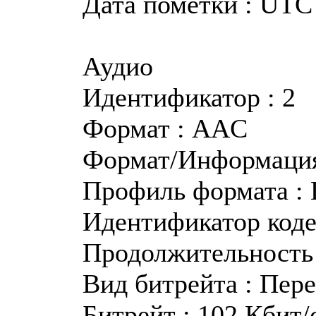
Дата пометки : UTC 
Аудио
Идентификатор : 2
Формат : AAC
Формат/Информация
Профиль формата :
Идентификатор кодек
Продолжительность 
Вид битрейта : Пер
Битрейт : 102 Кбит/