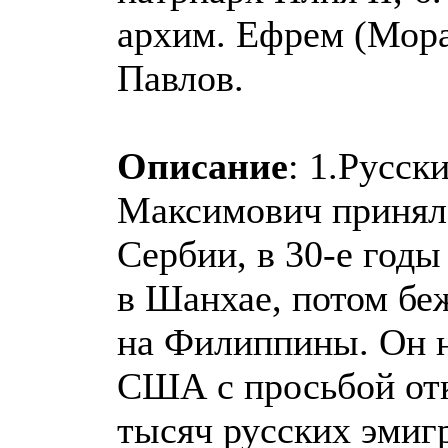
архим. Ефрем (Мора
Павлов.
Описание
: 1.Русск
Максимович принял 
Сербии, в 30-е год
в Шанхае, потом бе
на Филиппины. Он н
США с просьбой отк
тысяч русских эмиг