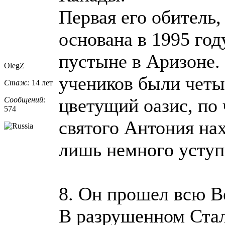
Первая его обитель,
основана в 1995 год
пустыне в Аризоне.
OlegZ
учеников были четыр
Стаж:
14 лет
цветущий оазис, по
Сообщений:
574
святого Антония нах
лишь немного уступ
8. Он прошел всю В
В разрушенном Стал