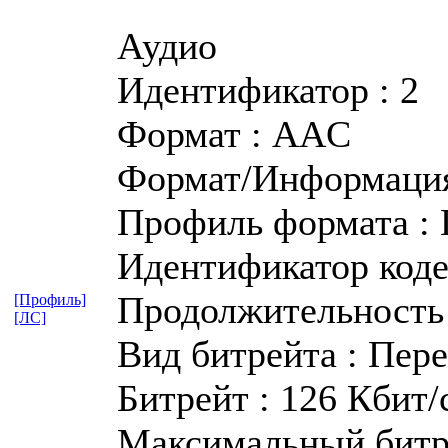
Аудио
Идентификатор : 2
Формат : AAC
Формат/Информация
Профиль формата :
Идентификатор кодек
Продолжительность 
[Профиль]
[ЛС]
Вид битрейта : Пер
Битрейт : 126 Кбит/
Максимальный битре