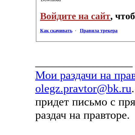
Войдите на сайт
, что
Как скачивать
·
Правила трекера
_________________
Мои раздачи на пра
olegz.pravtor@bk.ru
придет письмо с п
раздач на правторе.