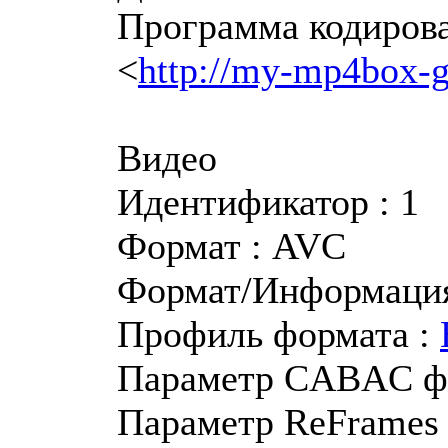
Программа кодирова
<
http://my-mp4box-
Видео
Идентификатор : 1
Формат : AVC
Формат/Информация 
Профиль формата :
Параметр CABAC фо
Параметр ReFrames 