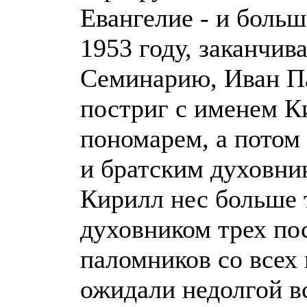
Евангелие - и больш
1953 году, заканчи
Семинарию, Иван П
постриг с именем К
пономарем, а потом
и братским духовни
Кирилл нес больше т
духовником трех по
паломников со всех
ожидали недолгой в