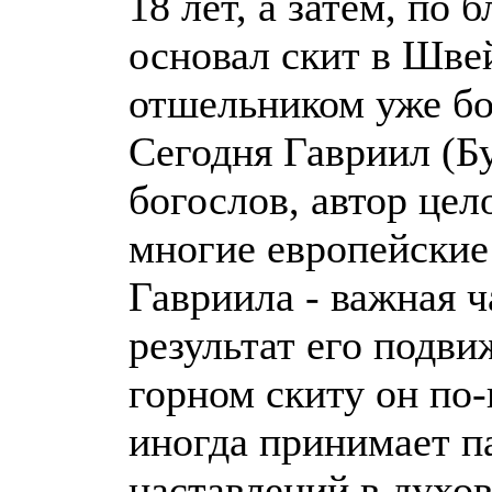
18 лет, а затем, по
основал скит в Шве
отшельником уже бо
Сегодня Гавриил (Бу
богослов, автор цел
многие европейские
Гавриила - важная 
результат его подви
горном скиту он по
иногда принимает п
наставлений в духо