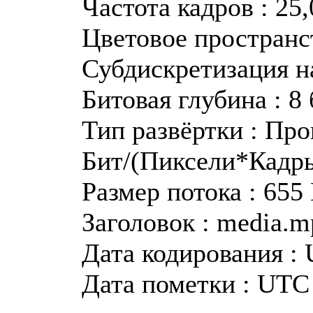
Частота кадров : 25
Цветовое пространс
Субдискретизация н
Битовая глубина : 8
Тип развёртки : Пр
Бит/(Пиксели*Кадры
Размер потока : 655
Заголовок : media.m
Дата кодирования : 
Дата пометки : UTC 