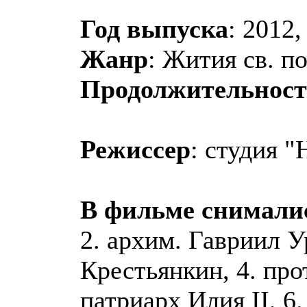
Год выпуска
: 2012,
Жанр
: Жития св. п
Продолжительност
Режиссер
: студия 
В фильме снимали
2. архим. Гавриил У
Крестьянкин, 4. про
патриарх Илия II, 6.