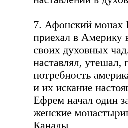
7. Афонский монах
приехал в Америку 
своих духовных чад
наставлял, утешал,
потребность америк
и их искание насто
Ефрем начал один з
женские монастыри
Канады.