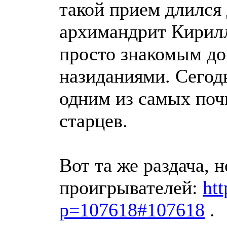
такой прием длился
архимандрит Кирилл
просто знакомым до
назиданиями. Сегод
одним из самых по
старцев.
Вот та же раздача, 
проигрывателей:
htt
p=107618#107618
.