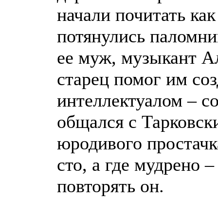
начали почитать как
потянулись паломни
ее муж, музыкант Ал
старец помог им со
интеллектуалом – с
общался с Тарковск
юродивого простачка
сто, а где мудрено –
повторять он.