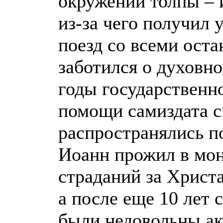
окружении толпы – 
из-за чего получил
поезд со всеми ост
заботился о духовн
годы государственно
помощи самиздата с
распространялись по
Иоанн прожил в мон
страданий за Христа
а после еще 10 лет 
были недовольны а