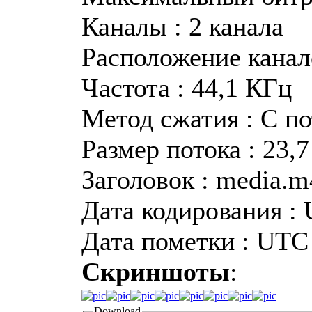
Каналы : 2 канала
Расположение канало
Частота : 44,1 КГц
Метод сжатия : С п
Размер потока : 23,
Заголовок : media.m
Дата кодирования : 
Дата пометки : UTC 
Скриншоты
:
Download