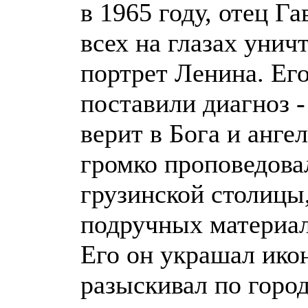
в 1965 году, отец Г
всех на глазах унич
портрет Ленина. Ег
поставили диагноз -
верит в Бога и анге
громко проповедова
грузинской столицы,
подручных материал
Его он украшал ико
разыскивал по горо