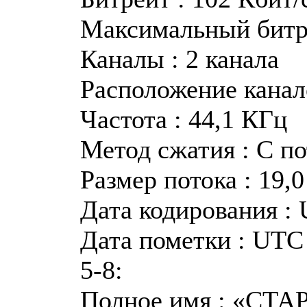
Максимальный битре
Каналы : 2 канала
Расположение канало
Частота : 44,1 КГц
Метод сжатия : С п
Размер потока : 19,
Дата кодирования : 
Дата пометки : UTC 
5-8:
Полное имя : «СТА