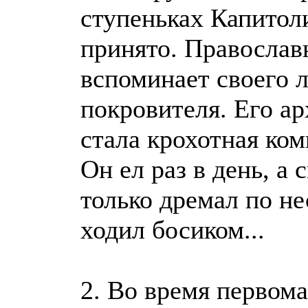
ступеньках Капитол
принято. Правосла
вспоминает своего 
покровителя. Его а
стала крохотная ком
Он ел раз в день, а 
только дремал по не
ходил босиком...
2. Во время первом