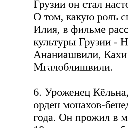
Грузии он стал нас
О том, какую роль 
Илия, в фильме рас
культуры Грузии - Н
Ананиашвили, Кахи 
Мгалоблишвили.
6. Уроженец Кёльна,
орден монахов-бене
года. Он прожил в 