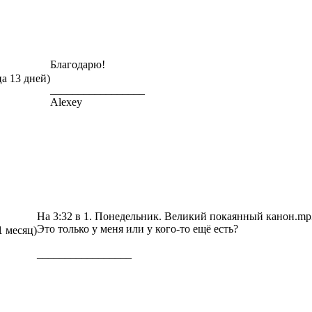
Благодарю!
ца 13 дней)
_________________
Alexey
На 3:32 в 1. Понедельник. Великий покаянный канон.m
Это только у меня или у кого-то ещё есть?
1 месяц)
_________________