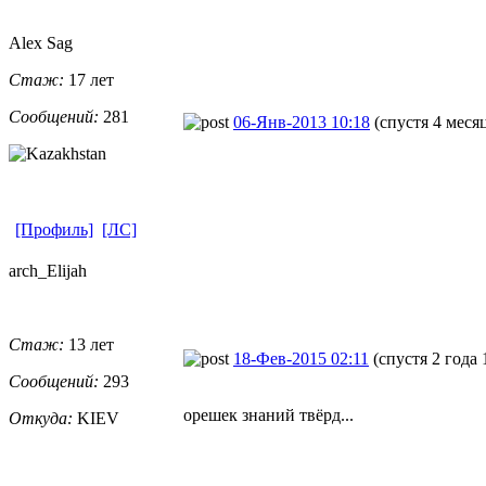
Alex Sag
Стаж:
17 лет
Сообщений:
281
06-Янв-2013 10:18
(спустя 4 меся
[Профиль]
[ЛС]
arch_Elijah
Стаж:
13 лет
18-Фев-2015 02:11
(спустя 2 года 
Сообщений:
293
орешек знаний твёрд...
Откуда:
KIEV