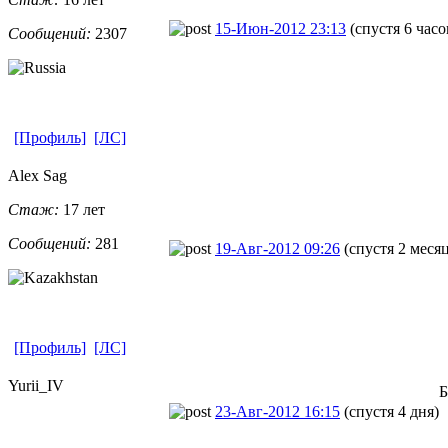
15-Июн-2012 23:13
(спустя 6 часо
Сообщений:
2307
[Профиль]
[ЛС]
Alex Sag
Стаж:
17 лет
Сообщений:
281
19-Авг-2012 09:26
(спустя 2 месяц
[Профиль]
[ЛС]
Yurii_IV
Б
23-Авг-2012 16:15
(спустя 4 дня)