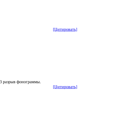
[Цитировать]
p3 разрыв фонограммы.
[Цитировать]