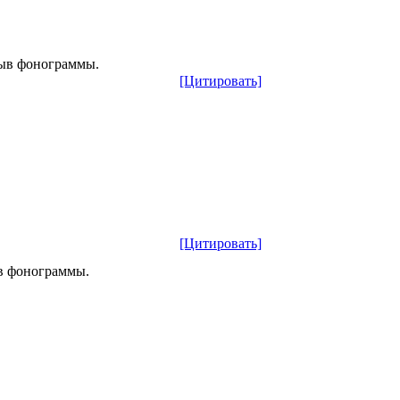
рыв фонограммы.
[Цитировать]
[Цитировать]
ыв фонограммы.