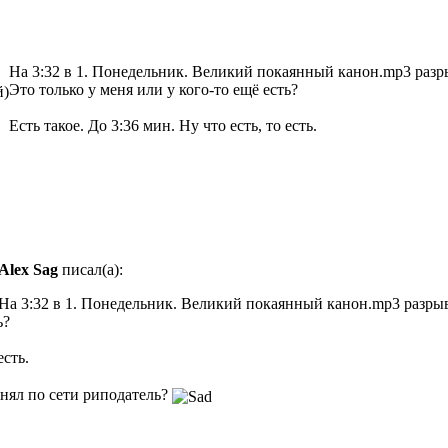
На 3:32 в 1. Понедельник. Великий покаянный канон.mp3 раз
Это только у меня или у кого-то ещё есть?
й)
Есть такое. До 3:36 мин. Ну что есть, то есть.
Alex Sag
писал(а):
На 3:32 в 1. Понедельник. Великий покаянный канон.mp3 разр
ь?
есть.
онял по сети риподатель?