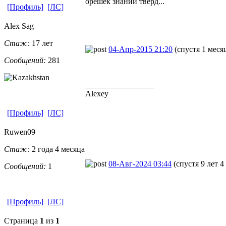
орешек знаний твёрд...
[Профиль]
[ЛС]
Alex Sag
Стаж:
17 лет
04-Апр-2015 21:20
(спустя 1 меся
Сообщений:
281
_________________
Alexey
[Профиль]
[ЛС]
Ruwen09
Стаж:
2 года 4 месяца
08-Авг-2024 03:44
(спустя 9 лет 4
Сообщений:
1
[Профиль]
[ЛС]
Страница
1
из
1