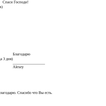
Спаси Господи!
в)
Благодарю
а 3 дня)
_________________
Alexey
лагодарю. Спасибо что Вы есть.