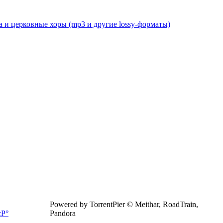
 и церковные хоры (mp3 и другие lossy-форматы)
Powered by TorrentPier © Meithar, RoadTrain,
Pandora