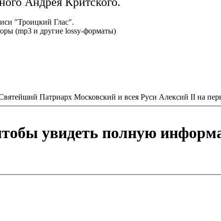
ного Андрея Критского.
писи "Троицкий Глас".
оры (mp3 и другие lossy-форматы)
 Святейший Патриарх Московский и всея Руси Алексий II на перв
 чтобы увидеть полную информ