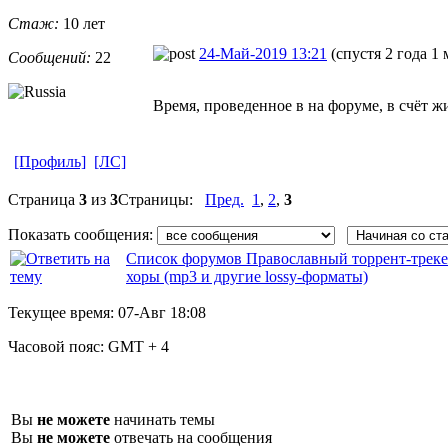
Стаж:
10 лет
24-Май-2019 13:21
(спустя 2 года 1 
Сообщений:
22
Время, проведенное в на форуме, в счёт жи
[Профиль]
[ЛС]
Страница
3
из
3
Страницы:
Пред.
1
,
2
,
3
Показать сообщения:
Список форумов Православный торрент-трек
хоры (mp3 и другие lossy-форматы)
Текущее время:
07-Авг 18:08
Часовой пояс:
GMT + 4
Вы
не можете
начинать темы
Вы
не можете
отвечать на сообщения