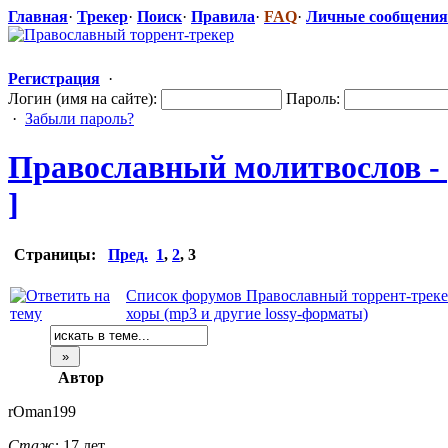
Главная
·
Трекер
·
Поиск
·
Правила
·
FAQ
·
Личные сообщения
Регистрация
·
Логин (имя на сайте):
Пароль:
·
Забыли пароль?
Православный
​ молитвослов -
]
Страницы:
Пред.
1
,
2
,
3
Список форумов Православный торрент-трек
хоры (mp3 и другие lossy-форматы)
Автор
rOman199
Стаж:
17 лет