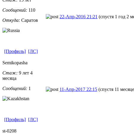
Сообщений:
110
22-Апр-2016 21:21
(спустя 1 год 2 м
Откуда:
Саратов
[Профиль]
[ЛС]
Semikopasha
Стаж:
9 лет 4
месяца
Сообщений:
1
11-Апр-2017 22:15
(спустя 11 месяце
[Профиль]
[ЛС]
st-0208