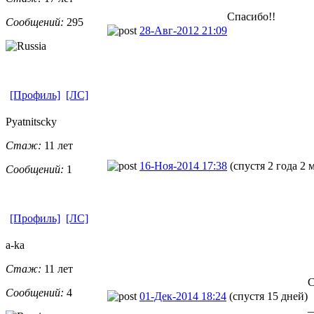
Спасибо!!
Сообщений:
295
28-Авг-2012 21:09
[Профиль]
[ЛС]
Pyatnitscky
Стаж:
11 лет
16-Ноя-2014 17:38
(спустя 2 года 2 
Сообщений:
1
[Профиль]
[ЛС]
a-ka
Стаж:
11 лет
С
Сообщений:
4
01-Дек-2014 18:24
(спустя 15 дней)
_