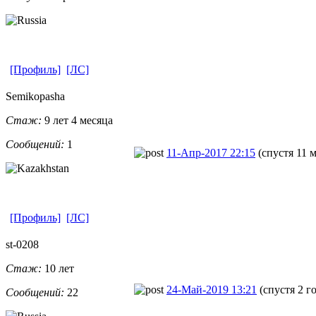
[Профиль]
[ЛС]
Semikopasha
Стаж:
9 лет 4 месяца
Сообщений:
1
11-Апр-2017 22:15
(спустя 11 
[Профиль]
[ЛС]
st-0208
Стаж:
10 лет
24-Май-2019 13:21
(спустя 2 г
Сообщений:
22