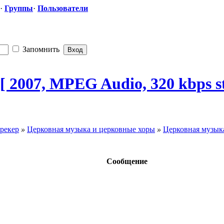
·
Группы
·
Пользователи
Запомнить
 [ 2007, MPEG Audio, 320 kbps st
рекер
»
Церковная музыка и церковные хоры
»
Церковная музыка
Сообщение