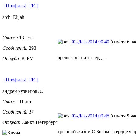
[Профиль]
[ЛС]
arch_Elijah
Стаж:
13 лет
02-Дек-2014 00:40
(спустя 6 ча
Сообщений:
293
орешек знаний твёрд...
Откуда:
KIEV
[Профиль]
[ЛС]
андрей кузнецов76.
Стаж:
11 лет
Сообщений:
37
02-Дек-2014 09:45
(спустя 9 ча
Откуда:
Санкт-Петерб
​ург
грешной жизни.С Богом в сердце я п