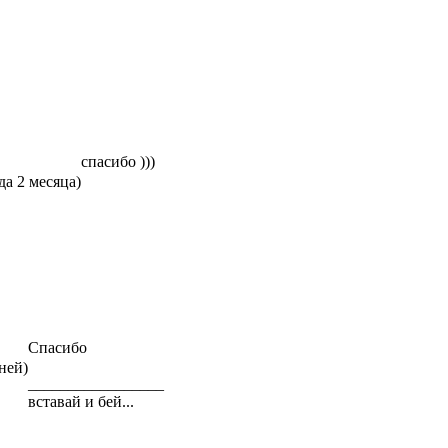
спасибо )))
да 2 месяца)
Спасибо
ней)
_________________
вставай и бей...