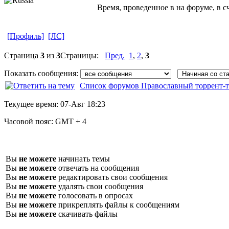
Время, проведенное в на форуме, в с
[Профиль]
[ЛС]
Страница
3
из
3
Страницы:
Пред.
1
,
2
,
3
Показать сообщения:
Список форумов Православный торрент-т
Текущее время:
07-Авг 18:23
Часовой пояс:
GMT + 4
Вы
не можете
начинать темы
Вы
не можете
отвечать на сообщения
Вы
не можете
редактировать свои сообщения
Вы
не можете
удалять свои сообщения
Вы
не можете
голосовать в опросах
Вы
не можете
прикреплять файлы к сообщениям
Вы
не можете
скачивать файлы