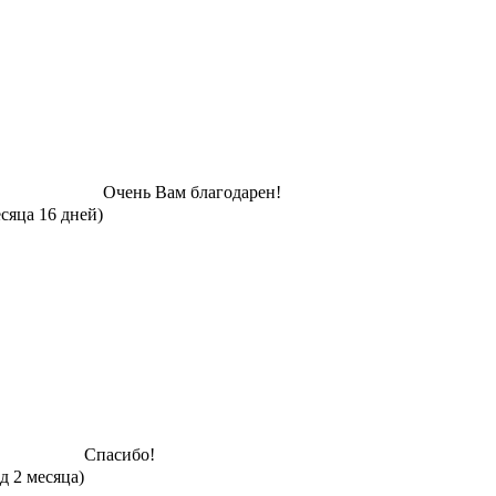
Очень Вам благодарен!
есяца 16 дней)
Спасибо!
од 2 месяца)
_________________