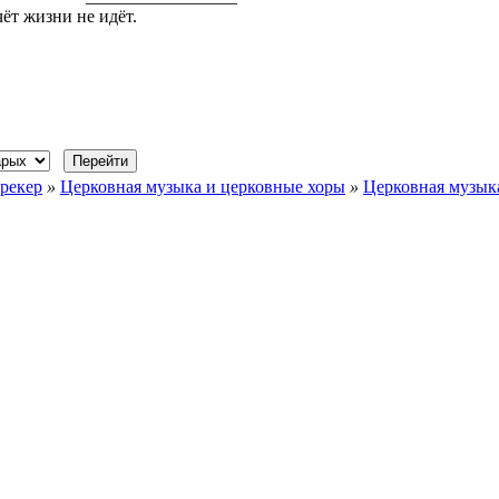
чёт жизни не идёт.
рекер
»
Церковная музыка и церковные хоры
»
Церковная музыка