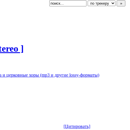
ereo ]
 и церковные хоры (mp3 и другие lossy-форматы)
[Цитировать]