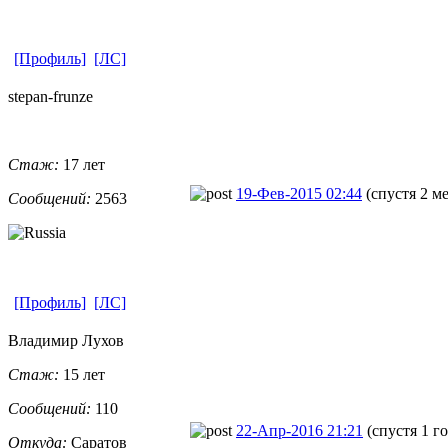
[Профиль]
[ЛС]
stepan-frunz
​e
Стаж:
17 лет
19-Фев-2015 02:44
(спустя 2 м
Сообщений:
2563
[Профиль]
[ЛС]
Владимир Лухов
Стаж:
15 лет
Сообщений:
110
22-Апр-2016 21:21
(спустя 1 г
Откуда:
Саратов