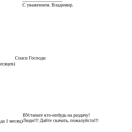
С уважением. Владимир.
Спаси Господи
месяцев)
ВУстаньте кто-нибудь на раздачу!
Люди!!! Дайте скачать, пожалуйста!!!
ода 1 месяц)
_________________