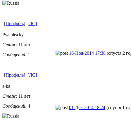
[Профиль]
[ЛС]
Pyatnitscky
Стаж:
11 лет
16-Ноя-2014 17:38
(спустя 2 го
Сообщений:
1
[Профиль]
[ЛС]
a-ka
Стаж:
11 лет
Сообщений:
4
01-Дек-2014 18:24
(спустя 15 д