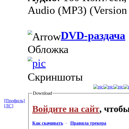
Audio (MP3) (Version 
DVD-раздача
Обложка
Скриншоты
Download
[Профиль]
[ЛС]
Войдите на сайт
, чтоб
Как скачивать
·
Правила трекера