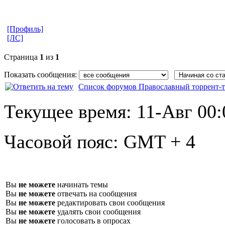
[Профиль]
[ЛС]
Страница
1
из
1
Показать сообщения:
Список форумов Православный торрент-т
Текущее время:
11-Авг 00:
Часовой пояс:
GMT + 4
Вы
не можете
начинать темы
Вы
не можете
отвечать на сообщения
Вы
не можете
редактировать свои сообщения
Вы
не можете
удалять свои сообщения
Вы
не можете
голосовать в опросах