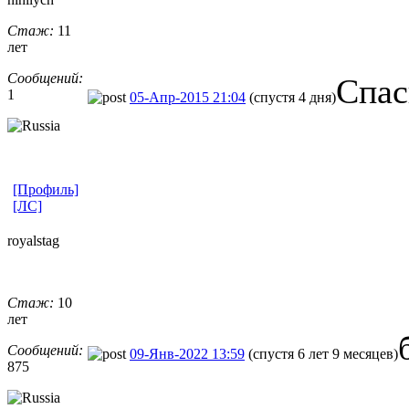
Стаж:
11
лет
Сообщений:
Спас
1
05-Апр-2015 21:04
(спустя 4 дня)
[Профиль]
[ЛС]
royalstag
Стаж:
10
лет
Сообщений:
09-Янв-2022 13:59
(спустя 6 лет 9 месяцев)
875