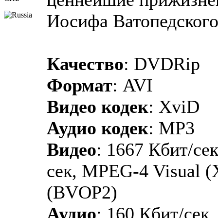
Иосифа Ватопедског
Качество
: DVDRip
Формат
: AVI
Видео кодек
: XviD
Аудио кодек
: MP3
Видео
: 1667 Кбит/сек
сек, MPEG-4 Visual 
(BVOP2)
Аудио
: 160 Кбит/сек