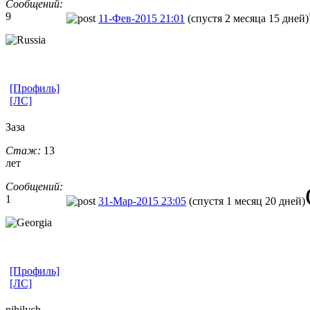
Сообщений:
9
11-Фев-2015 21:01
(спустя 2 месяца 15 дней)
[Профиль]
[ЛС]
Заза
Стаж:
13
лет
Сообщений:
1
31-Мар-2015 23:05
(спустя 1 месяц 20 дней)
[Профиль]
[ЛС]
nihilych