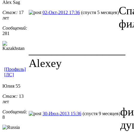
Alex Sag
Сп
Стаж:
17
02-Окт-2012 17:36
(спустя 5 месяцев)
лет
фи
Сообщений:
281
_________________
Alexey
[Профиль]
[ЛС]
Юлия 55
Стаж:
13
лет
фи
Сообщений:
30-Июл-2013 15:36
(спустя 9 месяцев)
8
ду