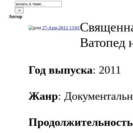
Автор
Священна
27-Апр-2012 13:01
Ватопед 
Год выпуска
: 2011
Жанр
: Документаль
Продолжительность