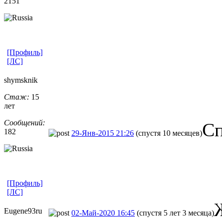
2151
[Профиль]
[ЛС]
shymsknik
Стаж:
15
лет
Сообщений:
Сп
182
29-Янв-2015 21:26
(спустя 10 месяцев)
[Профиль]
[ЛС]
Eugene93ru
02-Май-2020 16:45
(спустя 5 лет 3 месяца)