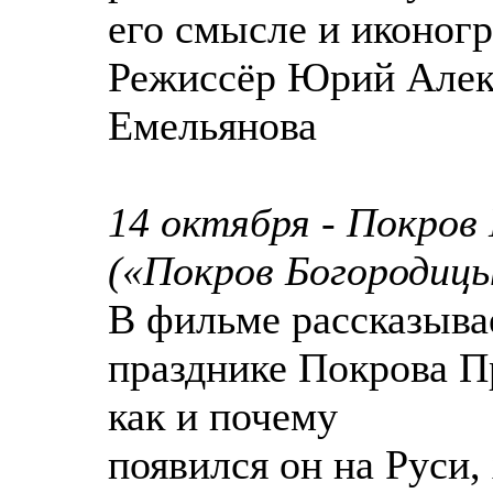
его смысле и иконог
Режиссёр Юрий Алекс
Емельянова
14 октября - Покров
(«Покров Богородиц
В фильме рассказыва
празднике Покрова П
как и почему
появился он на Руси,