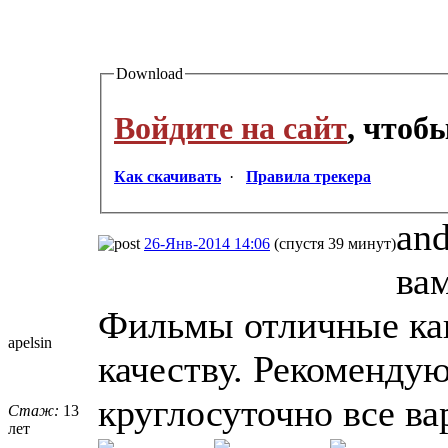
Download
Войдите на сайт
, чтоб
Как скачивать
·
Правила трекера
and
26-Янв-2014 14:06
(спустя 39 минут)
ва
Фильмы отличные как
apelsin
качеству. Рекомендую
круглосуточно все ва
Стаж:
13
лет