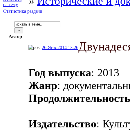
»
Исторические и до
Статистика раздачи
Автор
Двунадес
26-Янв-2014 13:26
Год выпуска
: 2013
Жанр
: документаль
Продолжительност
Издательство
: Куль