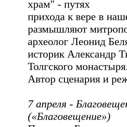
храм" - путях
прихода к вере в наш
размышляют митропо
археолог Леонид Бел
историк Александр Т
Толгского монастыря
Автор сценария и ре
7 апреля - Благовещ
(«Благовещение»)