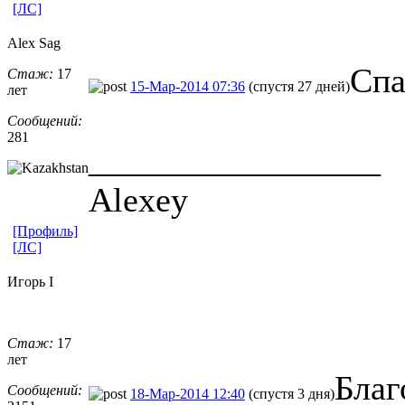
[ЛС]
Alex Sag
Спа
Стаж:
17
15-Мар-2014 07:36
(спустя 27 дней)
лет
Сообщений:
281
_________________
Alexey
[Профиль]
[ЛС]
Игорь I
Стаж:
17
лет
Благ
Сообщений:
18-Мар-2014 12:40
(спустя 3 дня)