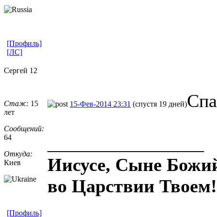
[Профиль]
[ЛС]
Сергей 12
Спа
Стаж:
15
15-Фев-2014 23:31
(спустя 19 дней)
лет
Сообщений:
64
_________________
Откуда:
Иисусе, Сыне Божий
Киев
во Царствии Твоем!
[Профиль]