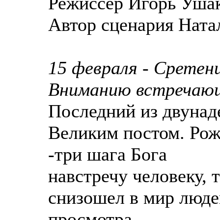
Режиссёр Игорь Уша
Автор сценария Ната
15 февраля - Сретен
Вниманию встречаю
Последний из двунад
Великим постом. Рож
-три шага Бога
навстречу человеку, 
снизошел в мир люде
просмотра