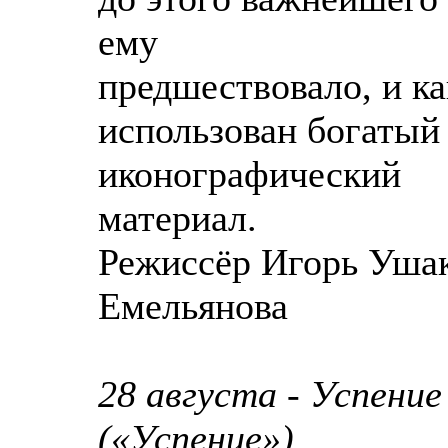
ему
предшествовало, и к
использован богатый
иконографический
материал.
Режиссёр Игорь Ушак
Емельянова
28 августа - Успени
(«Успение»)