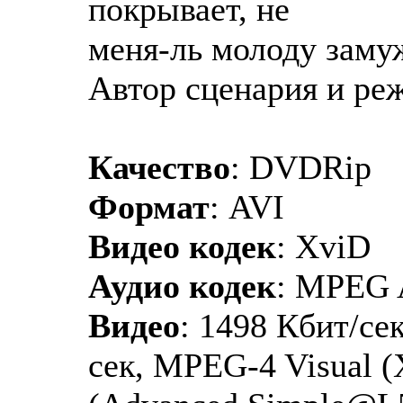
покрывает, не
меня-ль молоду заму
Автор сценария и ре
Качество
: DVDRip
Формат
: AVI
Видео кодек
: XviD
Аудио кодек
: MPEG 
Видео
: 1498 Кбит/сек
сек, MPEG-4 Visual 