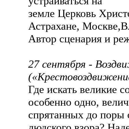
устраиваться на
земле Церковь Христ
Астрахане, Москве,В
Автор сценария и ре
27 сентября - Воздв
(«Крестовоздвижени
Где искать великие 
особенно одно, велич
спрятанных до поры 
людского взора? Над