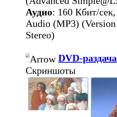
(Advanced Simple@L
Аудио
: 160 Кбит/сек
Audio (MP3) (Version 1
Stereo)
DVD-раздача
Скриншоты