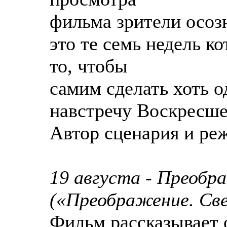
фильма зрители осозн
это те семь недель к
то, чтобы
самим сделать хоть о
навстречу Воскресше
Автор сценария и ре
19 августа - Преобр
(«Преображение. Све
Фильм рассказывает о