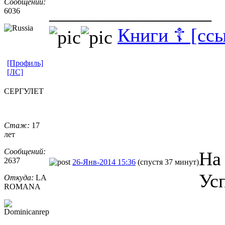
Сообщений:
_________________
6036
Книги ☦ [ссы
[Профиль]
[ЛС]
СЕРГУЛЕТ
Стаж:
17
лет
Сообщений:
На
2637
26-Янв-2014 15:36
(спустя 37 минут)
Усп
Откуда:
LA
ROMANA