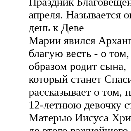
Праздник Благовещен
апреля. Называется о
день к Деве
Марии явился Арханг
благую весть - о том
образом родит сына,
который станет Спас
рассказывает о том, 
12-летнюю девочку с
Матерью Иисуса Хрис
до этого важнейшего 