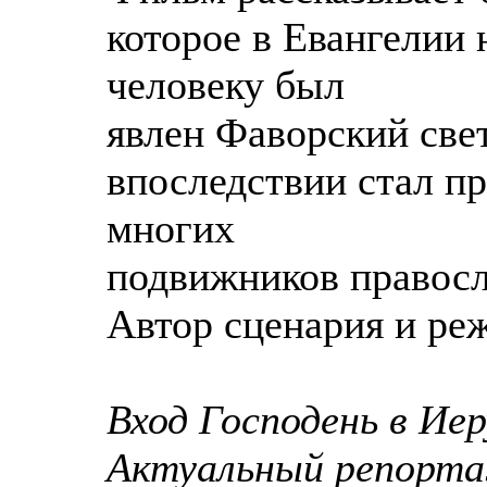
которое в Евангелии
человеку был
явлен Фаворский све
впоследствии стал п
многих
подвижников правосл
Автор сценария и ре
Вход Господень в И
Актуальный репортаж