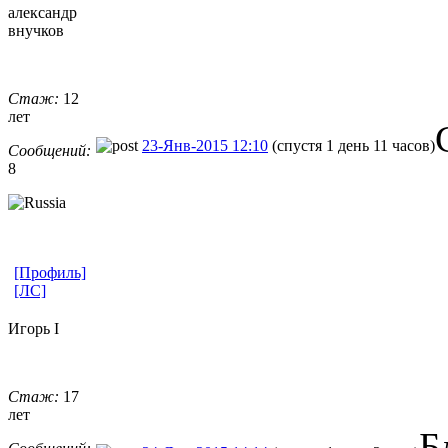
александр
внучков
Стаж:
12
лет
23-Янв-2015 12:10
(спустя 1 день 11 часов)
Сообщений:
8
[Профиль]
[ЛС]
Игорь I
Стаж:
17
лет
Б