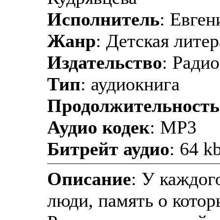
Исполнитель
: Евген
Жанр
: Детская лите
Издательство
: Ради
Тип
: аудиокнига
Продолжительность
Аудио кодек
: MP3
Битрейт аудио
: 64 k
Описание
: У каждог
люди, память о котор