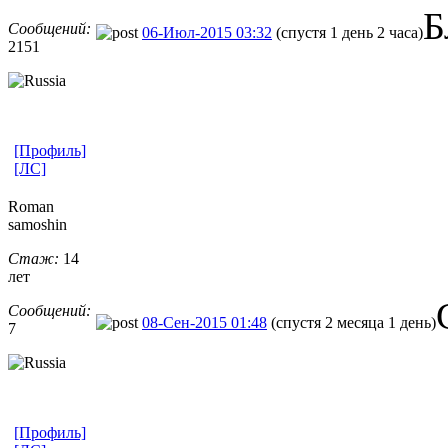
Б
Сообщений:
06-Июл-2015 03:32
(спустя 1 день 2 часа)
2151
[Профиль]
[ЛС]
Roman
samoshin
Стаж:
14
лет
Сообщений:
08-Сен-2015 01:48
(спустя 2 месяца 1 день)
7
[Профиль]