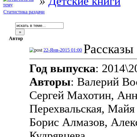
»
Детские книги
Статистика раздачи
Автор
Рассказы
22-Янв-2015 01:00
Год выпуска
: 2014\2
Авторы
: Валерий Во
Сергей Махотин, Анн
Перехвальская, Майя
Борис Алмазов, Алек
Кудрявцева