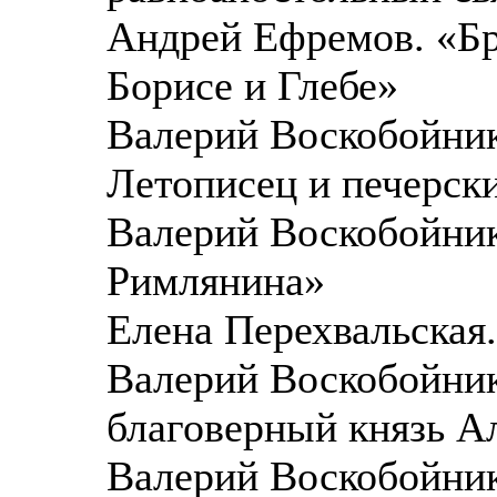
Андрей Ефремов. «Бра
Борисе и Глебе»
Валерий Воскобойник
Летописец и печерск
Валерий Воскобойник
Римлянина»
Елена Перехвальская
Валерий Воскобойник
благоверный князь А
Валерий Воскобойник