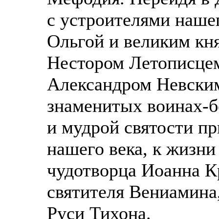
с устроителями нашег
Ольгой и великим кн
Нестором Летописцем
Александром Невским
знаменитых воинах-б
и мудрой святости пр
нашего века, к жизни
чудотворца Иоанна К
святителя Вениамина
Руси Тихона.