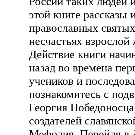
России таких людей 
этой книге рассказы 
православных святых,
несчастьях взрослой 
Действие книги начин
назад во времена пер
учеников и последов
познакомитесь с под
Георгия Победоносца
создателей славянск
Мефодия. Перейдя в 