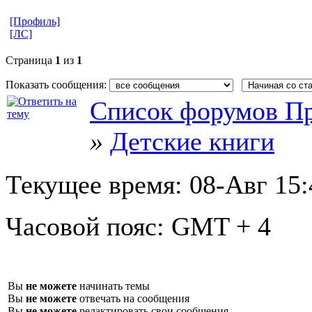
[Профиль]
[ЛС]
Страница
1
из
1
Показать сообщения:
Список форумов Пр
»
Детские книги
Текущее время:
08-Авг 15:
Часовой пояс:
GMT + 4
Вы
не можете
начинать темы
Вы
не можете
отвечать на сообщения
Вы
не можете
редактировать свои сообщения