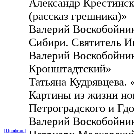
Александр Крестинск
(рассказ грешника)»
Валерий Воскобойник
Сибири. Святитель И
Валерий Воскобойник
Кронштадтский»
Татьяна Кудрявцева. 
Картины из жизни но
Петроградского и Гд
Валерий Воскобойник
[Профиль]