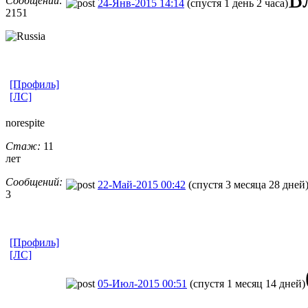
Сообщений:
24-Янв-2015 14:14
(спустя 1 день 2 часа)
2151
[Профиль]
[ЛС]
norespite
Стаж:
11
лет
Сообщений:
22-Май-2015 00:42
(спустя 3 месяца 28 дней
3
[Профиль]
[ЛС]
05-Июл-2015 00:51
(спустя 1 месяц 14 дней)