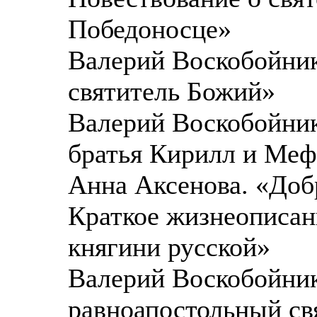
Победоносце»
Валерий Воскобойник
святитель Божий»
Валерий Воскобойник
братья Кирилл и Ме
Анна Аксенова. «Добр
Краткое жизнеописан
княгини русской»
Валерий Воскобойник
равноапостольный св