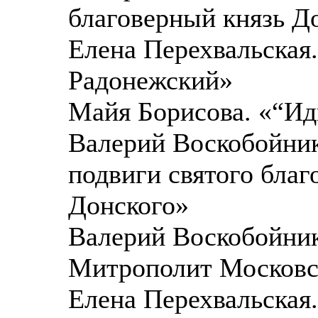
благоверный князь Д
Елена Перехвальская
Радонежский»
Майя Борисова. «“Иди
Валерий Воскобойник
подвиги святого благ
Донского»
Валерий Воскобойник
Митрополит Московс
Елена Перехвальская