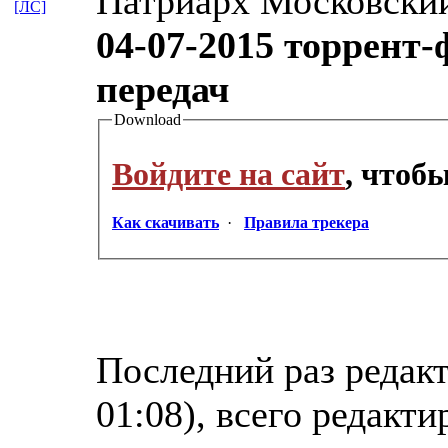
Патриарх Московский
[ЛС]
04-07-2015 торрент-
передач
Download
Войдите на сайт
, чтоб
Как скачивать
·
Правила трекера
Последний раз редакт
01:08), всего редакти