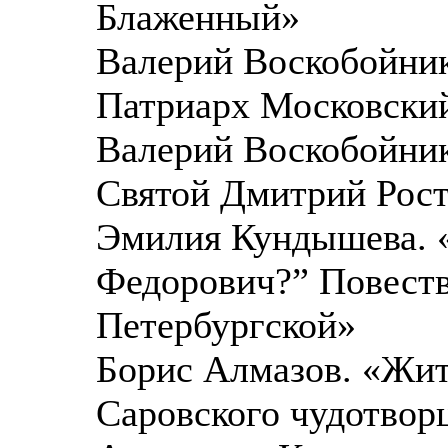
Блаженный»
Валерий Воскобойник
Патриарх Московский
Валерий Воскобойник
Святой Дмитрий Рос
Эмилия Кундышева. «
Федорович?” Повеств
Петербургской»
Борис Алмазов. «Жит
Саровского чудотвор