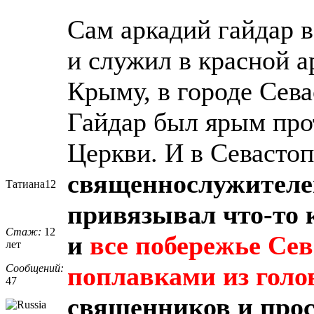
Сам аркадий гайдар 
и служил в красной а
Крыму, в городе Сева
Гайдар был ярым пр
Церкви. И в Севастоп
священнослужителе
Татиана12
привязывал что-то к
Стаж:
12
и
все побережье Се
лет
поплавками из голо
Сообщений:
47
священников и про