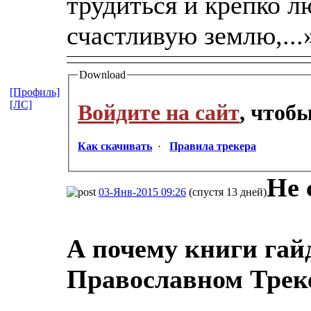
трудиться и крепко л
счастливую землю,...
Download
[Профиль]
[ЛС]
Войдите на сайт
, чтоб
Как скачивать
·
Правила трекера
Не 
03-Янв-2015 09:26
(спустя 13 дней)
А почему книги гай
Православном Трек