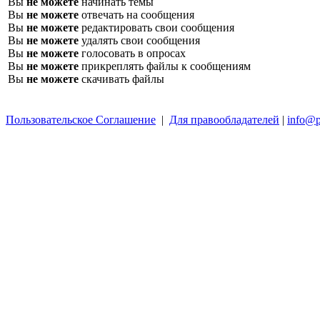
Вы
не можете
начинать темы
Вы
не можете
отвечать на сообщения
Вы
не можете
редактировать свои сообщения
Вы
не можете
удалять свои сообщения
Вы
не можете
голосовать в опросах
Вы
не можете
прикреплять файлы к сообщениям
Вы
не можете
скачивать файлы
Пользовательское Соглашение
|
Для правообладателей
|
info@p