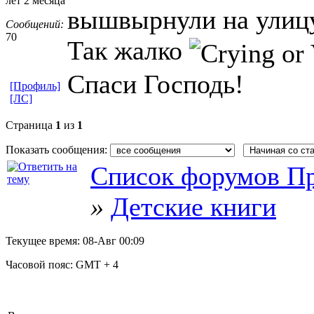
лет 2 месяца
вышвырнули на улиц
Сообщений:
70
Так жалко
Спаси Господь!
[Профиль]
[ЛС]
Страница
1
из
1
Показать сообщения:
Список форумов Пр
»
Детские книги
Текущее время:
08-Авг 00:09
Часовой пояс:
GMT + 4