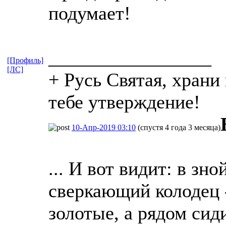
подумает!
_________________
[Профиль]
[ЛС]
+ Русь Святая, храни
тебе утверждение!
10-Апр-2019 03:10
(спустя 4 года 3 месяца)
... И вот видит: в зн
сверкающий колодец -
золотые, а рядом си