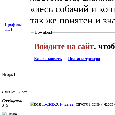
«весь собачий и ко
так же понятен и з
[Профиль]
[ЛС]
Download
Войдите на сайт
, что
Как скачивать
·
Правила трекера
Игорь I
Стаж:
17 лет
Сообщений:
15-Дек-2014 22:22
(спустя 1 день 7 часов)
2151