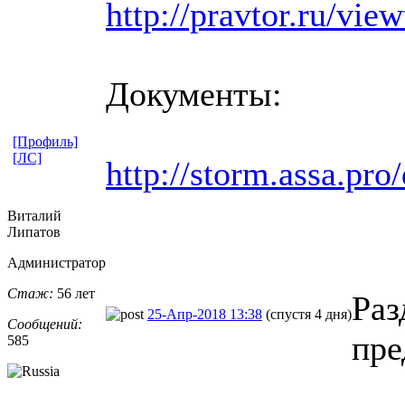
http://pravtor.ru/vi
Документы:
[Профиль]
[ЛС]
http://storm.assa.p
Виталий
Липатов
Администратор
Стаж:
56 лет
Раз
25-Апр-2018 13:38
(спустя 4 дня)
Сообщений:
пре
585