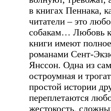
в книгах Пеннака, к
читатели – это любо
собакам… Любовь к
книги имеют полное 
романами Сент-Экзю
Янссон. Одна из са
остроумная и трогат
простой истории др
переплетаются любо
жестокость, сложны