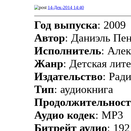
14-Дек-2014 14:40
Год выпуска
: 2009
Автор
: Даниэль Пе
Исполнитель
: Але
Жанр
: Детская лит
Издательство
: Рад
Тип
: аудиокнига
Продолжительност
Аудио кодек
: MP3
Битрейт аудио
: 192