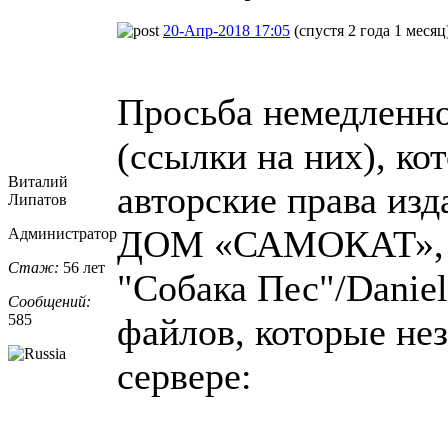
20-Апр-2018 17:05
(спустя 2 года 1 месяц
Просьба немедленно
(ссылки на них), к
Виталий
авторские права и
Липатов
ДОМ «САМОКАТ», н
Администратор
Стаж:
56 лет
"Собака Пес"/Danie
Сообщений:
585
файлов, которые не
сервере: