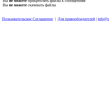
Вы
не можете
прикреплять файлы к сообщениям
Вы
не можете
скачивать файлы
Пользовательское Соглашение
|
Для правообладателей
|
info@p