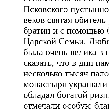
Псковского пустыннож
веков святая обитель
братии и с помощью 
Царской Семьи. Любо
была очень велика в 
сказать, что в дни п
несколько тысяч пал
монастыря украшали 
обладал богатой риз
отмечали особую бла