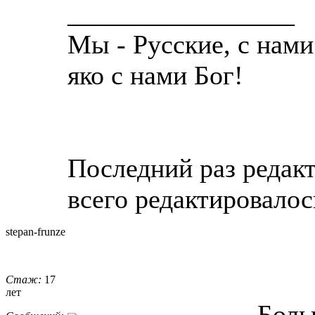
_________________
Мы - Русские, с нами
яко с нами Бог!
Последний раз редакт
всего редактировалось
stepan-frunz
​e
Стаж:
17
лет
Боль