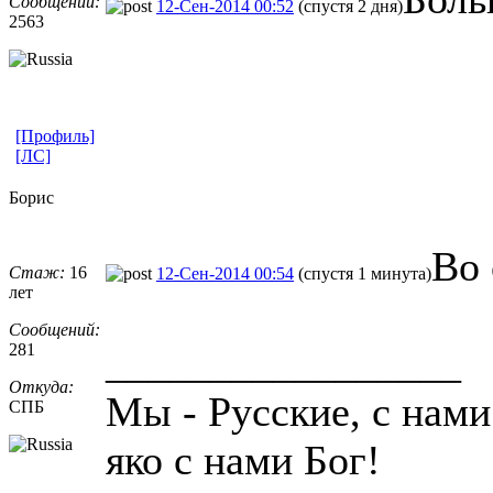
Сообщений:
12-Сен-2014 00:52
(спустя 2 дня)
2563
[Профиль]
[ЛС]
Борис
Во 
Стаж:
16
12-Сен-2014 00:54
(спустя 1 минута)
лет
Сообщений:
281
_________________
Откуда:
Мы - Русские, с нами
СПБ
яко с нами Бог!