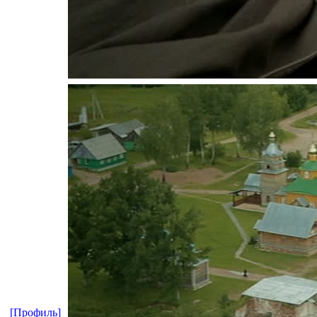
[Профиль]