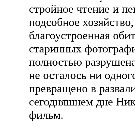
стройное чтение и пе
подсобное хозяйство,
благоустроенная оби
старинных фотография
полностью разрушена.
не осталось ни одног
превращено в развали
сегодняшнем дне Ник
фильм.