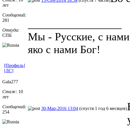
13-Сен-2014 18:54
(спустя 7 часов)
лет
Сообщений:
281
_________________
Откуда:
Мы - Русские, с нами
СПБ
яко с нами Бог!
[Профиль]
[ЛС]
Gala277
Стаж:
10
лет
Сообщений:
30-Мар-2016 13:04
(спустя 1 год 6 месяцев)
254