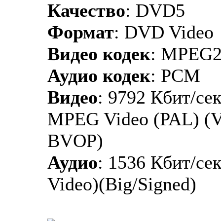
Качество
: DVD5
Формат
: DVD Video
Видео кодек
: MPEG
Аудио кодек
: PCM
Видео
: 9792 Кбит/сек
MPEG Video (PAL) (V
BVOP)
Аудио
: 1536 Кбит/се
Video)(Big/Signed)