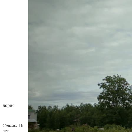
Борис
Стаж:
16
лет