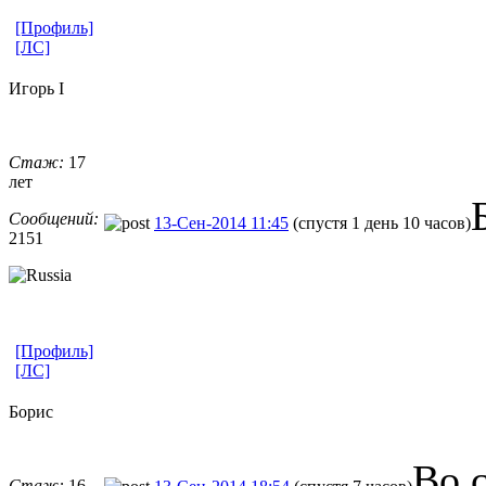
[Профиль]
[ЛС]
Игорь I
Стаж:
17
лет
Сообщений:
13-Сен-2014 11:45
(спустя 1 день 10 часов)
2151
[Профиль]
[ЛС]
Борис
Во 
Стаж:
16