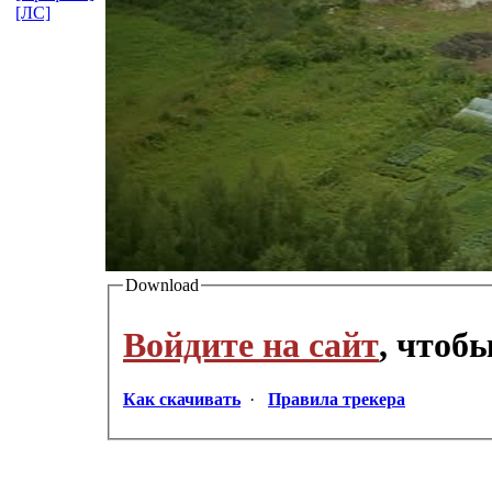
[ЛС]
Download
Войдите на сайт
, чтоб
Как скачивать
·
Правила трекера