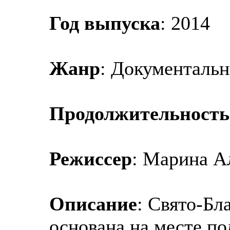
Год выпуска
: 2014
Жанр
: Документаль
Продолжительность
Режиссер
: Марина А
Описание
: Свято-Бл
основана на месте п