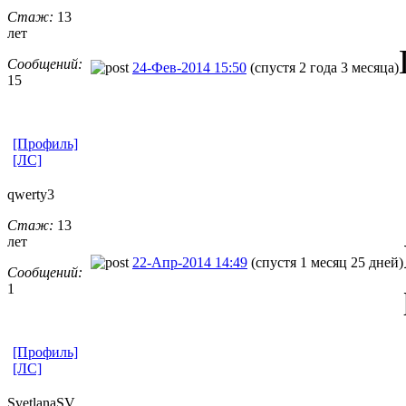
Стаж:
13
лет
Сообщений:
24-Фев-2014 15:50
(спустя 2 года 3 месяца)
15
[Профиль]
[ЛС]
qwerty3
Стаж:
13
лет
22-Апр-2014 14:49
(спустя 1 месяц 25 дней)
Сообщений:
1
[Профиль]
[ЛС]
SvetlanaSV