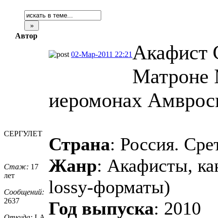
Автор
Акафист 
02-Мар-2011 22:21
Матроне 
иеромонах Амвроси
СЕРГУЛЕТ
Страна
: Россия. Ср
Жанр
: Акафисты, ка
Стаж:
17
лет
lossy-форматы)
Сообщений:
2637
Год выпуска
: 2010
Откуда:
LA