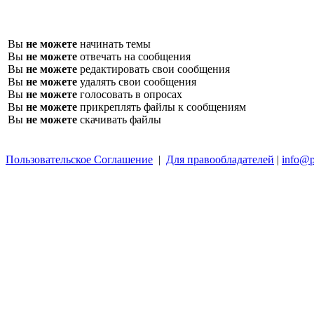
Вы
не можете
начинать темы
Вы
не можете
отвечать на сообщения
Вы
не можете
редактировать свои сообщения
Вы
не можете
удалять свои сообщения
Вы
не можете
голосовать в опросах
Вы
не можете
прикреплять файлы к сообщениям
Вы
не можете
скачивать файлы
Пользовательское Соглашение
|
Для правообладателей
|
info@p