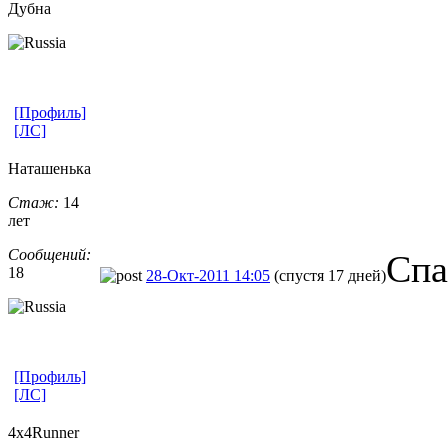
Дубна
[Профиль]
[ЛС]
Наташенька
Стаж:
14
лет
Сообщений:
Спа
18
28-Окт-2011 14:05
(спустя 17 дней)
[Профиль]
[ЛС]
4x4Runner