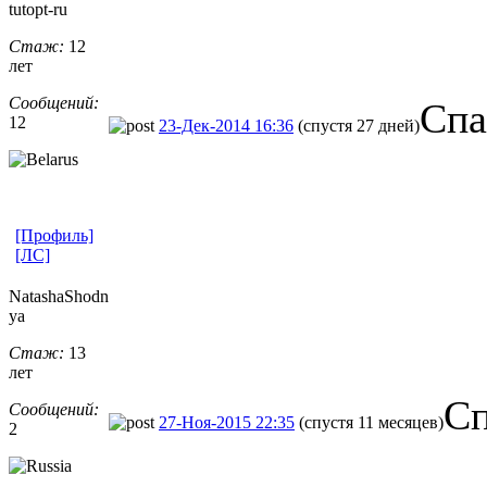
tutopt-ru
Стаж:
12
лет
Сообщений:
Спа
12
23-Дек-2014 16:36
(спустя 27 дней)
[Профиль]
[ЛС]
NatashaShodn
ya
Стаж:
13
лет
Сп
Сообщений:
27-Ноя-2015 22:35
(спустя 11 месяцев)
2