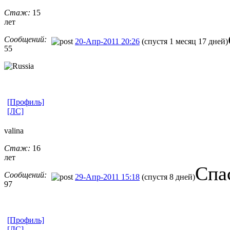
Стаж:
15
лет
Сообщений:
20-Апр-2011 20:26
(спустя 1 месяц 17 дней)
55
[Профиль]
[ЛС]
valina
Стаж:
16
лет
Спа
Сообщений:
29-Апр-2011 15:18
(спустя 8 дней)
97
[Профиль]
[ЛС]