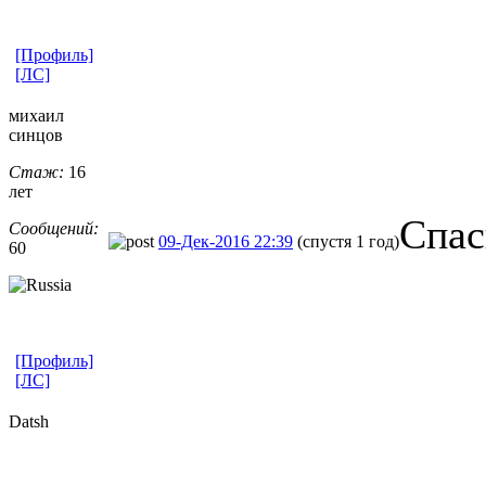
[Профиль]
[ЛС]
михаил
синцов
Стаж:
16
лет
Спас
Сообщений:
09-Дек-2016 22:39
(спустя 1 год)
60
[Профиль]
[ЛС]
Datsh