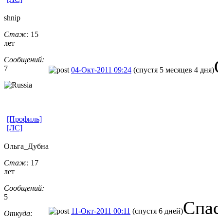
shnip
Стаж:
15
лет
Сообщений:
7
04-Окт-2011 09:24
(спустя 5 месяцев 4 дня)
[Профиль]
[ЛС]
Ольга_Дубна
Стаж:
17
лет
Сообщений:
5
Спа
11-Окт-2011 00:11
(спустя 6 дней)
Откуда: