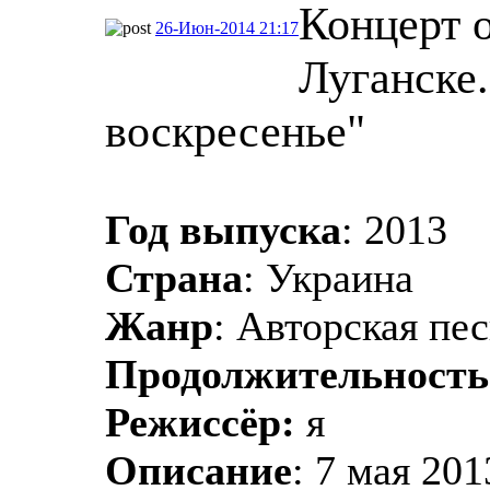
Концерт о
26-Июн-2014 21:17
Луганске
воскресенье"
Год выпуска
: 2013
Страна
: Украина
Жанр
: Авторская пе
Продолжительность
Режиссёр:
я
Описание
: 7 мая 20