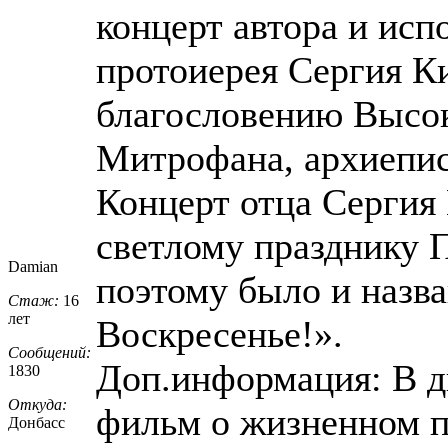
концерт автора и исп
протоиерея Сергия К
благословению Высо
Митрофана, архиепис
Концерт отца Сергия
светлому празднику 
Damian
поэтому было и назв
Стаж:
16
лет
Воскресенье!».
Сообщений:
Доп.информация: В д
1830
Откуда:
фильм о жизненном п
Донбасс