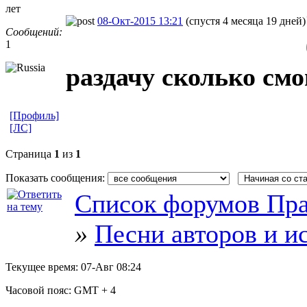
лет
08-Окт-2015 13:21
(спустя 4 месяца 19 дней)
Сообщений:
1
раздачу сколько смо
[Профиль]
[ЛС]
Страница
1
из
1
Показать сообщения:
Список форумов Пра
»
Песни авторов и и
Текущее время:
07-Авг 08:24
Часовой пояс:
GMT + 4