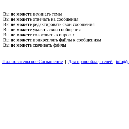
Вы
не можете
начинать темы
Вы
не можете
отвечать на сообщения
Вы
не можете
редактировать свои сообщения
Вы
не можете
удалять свои сообщения
Вы
не можете
голосовать в опросах
Вы
не можете
прикреплять файлы к сообщениям
Вы
не можете
скачивать файлы
Пользовательское Соглашение
|
Для правообладателей
|
info@p