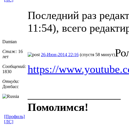
Последний раз редакт
11:54), всего редакти
Damian
Ро
Стаж:
16
26-Июн-2014 22:16
(спустя 58 минут)
лет
https://www.youtub
Сообщений:
1830
Откуда:
Донбасс
_________________
Помолимся!
[Профиль]
[ЛС]