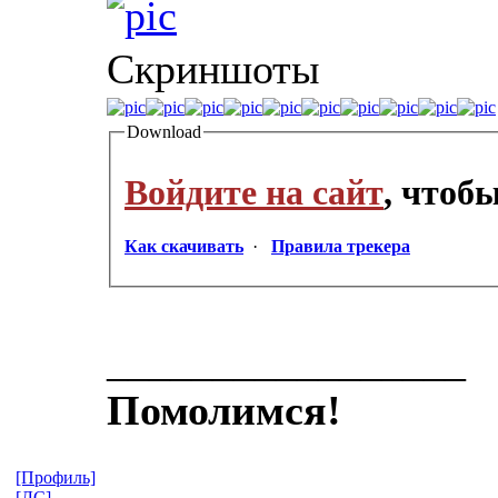
Скриншоты
Download
Войдите на сайт
, чтоб
Как скачивать
·
Правила трекера
_________________
Помолимся!
[Профиль]
[ЛС]