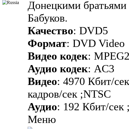
Донецкими братьями 
Бабуков.
Качество
: DVD5
Формат
: DVD Video
Видео кодек
: MPEG
Аудио кодек
: AC3
Видео
: 4970 Кбит/се
кадров/сек ;NTSC
Аудио
: 192 Кбит/сек 
Меню