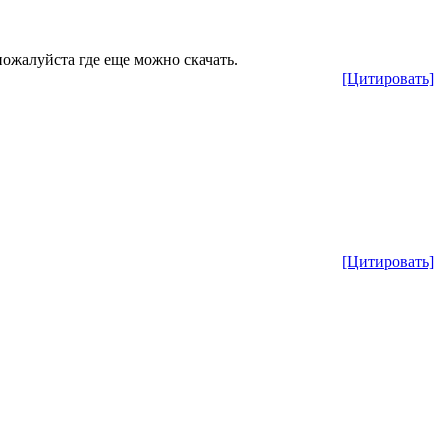
пожалуйста где еще можно скачать.
[Цитировать]
[Цитировать]