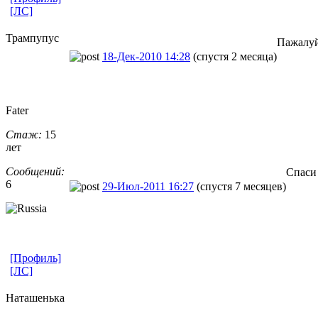
[ЛС]
Трампупус
Пажалуй
18-Дек-2010 14:28
(спустя 2 месяца)
Fater
Стаж:
15
лет
Сообщений:
Спаси 
6
29-Июл-2011 16:27
(спустя 7 месяцев)
[Профиль]
[ЛС]
Наташенька