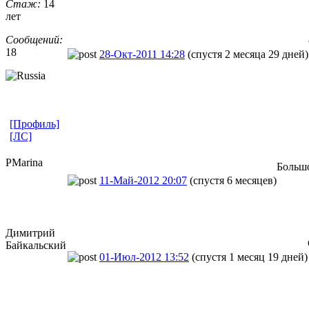
Стаж:
14
лет
Сообщений:
18
28-Окт-2011 14:28
(спустя 2 месяца 29 дней)
[Профиль]
[ЛС]
PMarina
Большо
11-Май-2012 20:07
(спустя 6 месяцев)
Димитрий
Байкальский
01-Июл-2012 13:52
(спустя 1 месяц 19 дней)