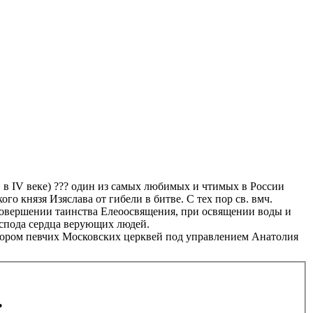
 в IV веке) ??? один из самых любимых и чтимых в России
го князя Изяслава от гибели в битве. С тех пор св. вмч.
 совершении таинства Елеоосвящения, при освящении воды и
оспода сердца верующих людей.
хором певчих Московских церквей под управлением Анатолия
.