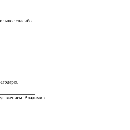
ольшое спасибо
оагодарю.
________________
 уважением. Владимир.