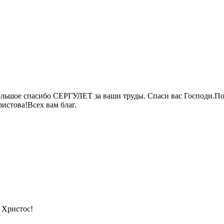
льшое спасибо СЕРГУЛЕТ за ваши труды. Спаси вас Господи.По
истова!Всех вам благ.
 Христос!