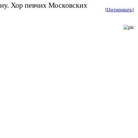
ну. Хор певчих Московских
[Цитировать]