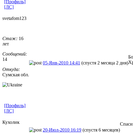
[Профиль]
[ЛС]
svetafom123
Стаж:
16
лет
Сообщений:
Бо
14
Хр
05-Янв-2010 14:41
(спустя 2 месяца 2 дня)
Откуда:
Сумская обл.
[Профиль]
[ЛС]
Кухолик
Спаси
20-Июл-2010 16:19
(спустя 6 месяцев)