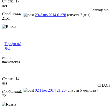
Стаж:
17
лет
Благодарю
Сообщений:
29-Апр-2014 01:28
(спустя 3 дня)
2151
[Профиль]
[ЛС]
елена
пачковская
Стаж:
14
лет
СПАСИБ
02-Ноя-2014 21:20
(спустя 6 месяцев)
Сообщений:
72