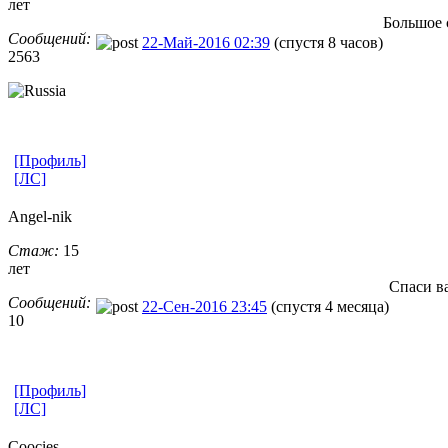
лет
Большое 
Сообщений:
22-Май-2016 02:39
(спустя 8 часов)
2563
[Профиль]
[ЛС]
Angel-nik
Стаж:
15
лет
Спаси в
Сообщений:
22-Сен-2016 23:45
(спустя 4 месяца)
10
[Профиль]
[ЛС]
Coocies