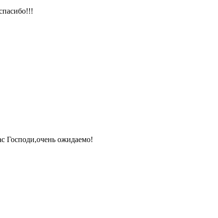
спасибо!!!
ас Господи,очень ожидаемо!