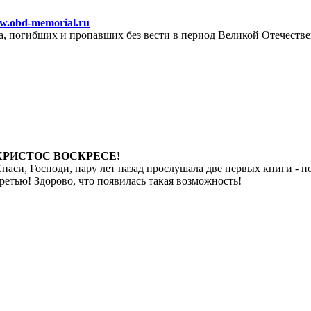
_________
ww.obd-memorial.ru
, погибших и пропавших без вести в период Великой Отечеств
ХРИСТОС ВОСКРЕСЕ!
паси, Господи, пару лет назад прослушала две первых книги - 
ретью! Здорово, что появилась такая возможность!