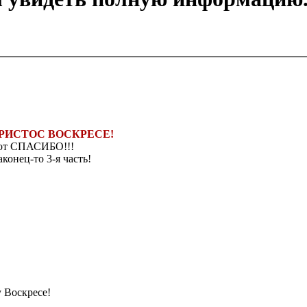
РИСТОС ВОСКРЕСЕ!
от СПАСИБО!!!
конец-то 3-я часть!
 Воскресе!