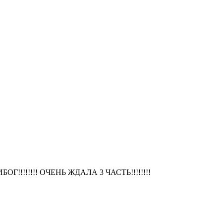
ОГ!!!!!!!! ОЧЕНЬ ЖДАЛА 3 ЧАСТЬ!!!!!!!!