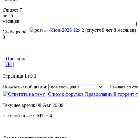
Стаж:
7
лет 6
месяцев
14-Июн-2026 12:42
(спустя 9 лет 8 месяцев)
Сообщений:
8
[Профиль]
[ЛС]
Страница
1
из
1
Показать сообщения:
Список форумов Православный торрент-т
Текущее время:
08-Авг 20:09
Часовой пояс:
GMT + 4