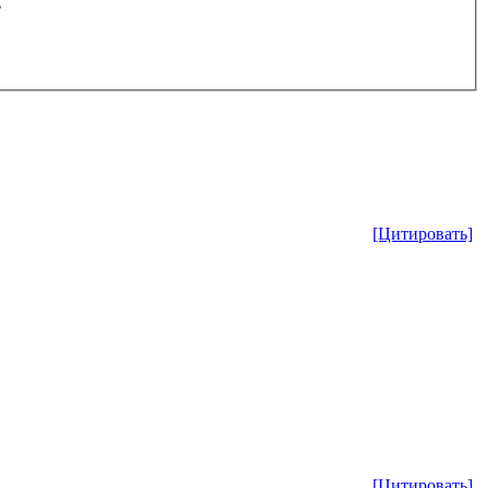
[Цитировать]
[Цитировать]