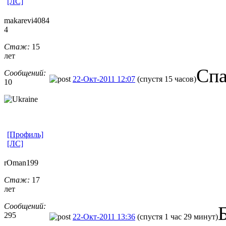
[ЛС]
makarevi4084
4
Стаж:
15
лет
Спа
Сообщений:
22-Окт-2011 12:07
(спустя 15 часов)
10
[Профиль]
[ЛС]
rOman199
Стаж:
17
лет
Сообщений:
295
22-Окт-2011 13:36
(спустя 1 час 29 минут)