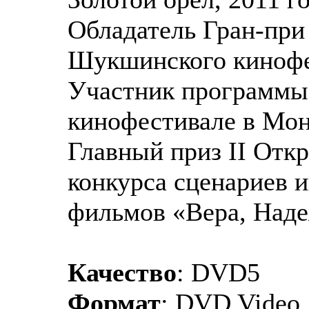
Обладатель Гран-при
Шукшинского кинофе
Участник программы 
кинофестивале в Мо
Главный приз II Отк
конкурса сценариев
фильмов «Вера, Над
Качество
: DVD5
Формат
: DVD Video