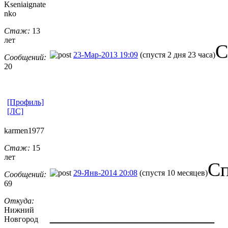
Kseniaignate
nko
Стаж:
13
лет
С
23-Мар-2013 19:09
(спустя 2 дня 23 часа)
Сообщений:
20
[Профиль]
[ЛС]
karmen1977
Стаж:
15
лет
Сп
29-Янв-2014 20:08
(спустя 10 месяцев)
Сообщений:
69
Откуда:
_________________
Нижний
Новгород