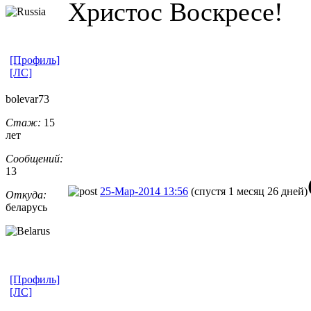
Христос Воскресе!
[Профиль]
[ЛС]
bolevar73
Стаж:
15
лет
Сообщений:
13
25-Мар-2014 13:56
(спустя 1 месяц 26 дней)
Откуда:
беларусь
[Профиль]
[ЛС]