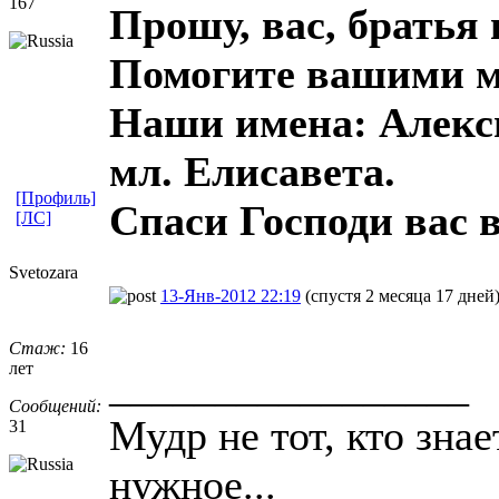
167
Прошу, вас, братья 
Помогите вашими м
Наши имена: Алекси
мл. Елисавета.
[Профиль]
Спаси Господи вас в
[ЛС]
Svetozara
13-Янв-2012 22:19
(спустя 2 месяца 17 дней
Стаж:
16
лет
_________________
Сообщений:
Мудр не тот, кто знает
31
нужное...