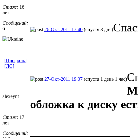
Стаж:
16
лет
Сообщений:
Спас
6
26-Окт-2011 17:40
(спустя 3 дня)
[Профиль]
[ЛС]
Сп
27-Окт-2011 19:07
(спустя 1 день 1 час)
М
alexeynt
обложка к диску ест
Стаж:
17
лет
_________________
Сообщений: