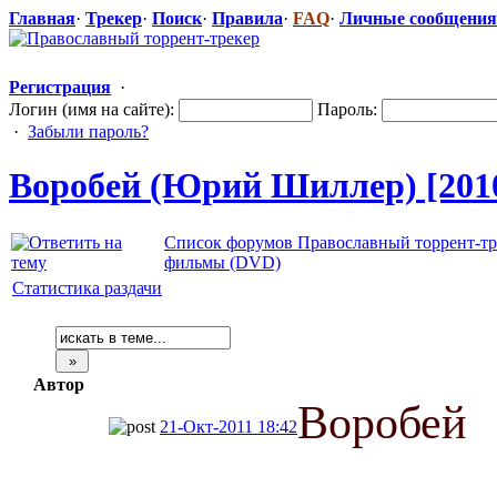
Главная
·
Трекер
·
Поиск
·
Правила
·
FAQ
·
Личные сообщения
Регистрация
·
Логин (имя на сайте):
Пароль:
·
Забыли пароль?
Воробей (Юрий Шиллер) [2010 
Список форумов Православный торрент-тр
фильмы (DVD)
Статистика раздачи
Автор
Воробей
21-Окт-2011 18:42