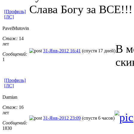
Слава Богу за ВСЕ!!!
[Профиль]
[ЛС]
PavelMutovin
Стаж:
14
лет
В м
31-Янв-2012 16:41
(спустя 17 дней)
Сообщений:
ски
1
[Профиль]
[ЛС]
Damian
Стаж:
16
лет
31-Янв-2012 23:09
(спустя 6 часов)
Сообщений:
1830