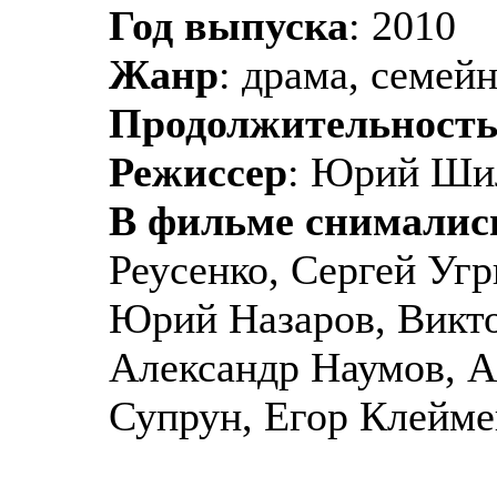
Год выпуска
: 2010
Жанр
: драма, семей
Продолжительност
Режиссер
: Юрий Ши
В фильме снималис
Реусенко, Сергей Уг
Юрий Назаров, Викто
Александр Наумов, А
Супрун, Егор Клейме