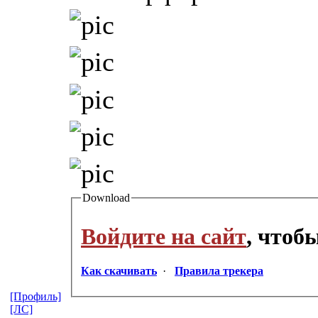
Download
Войдите на сайт
, чтоб
Как скачивать
·
Правила трекера
[Профиль]
[ЛС]