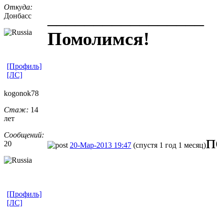
Откуда:
_________________
Донбасс
Помолимся!
[Профиль]
[ЛС]
kogonok78
Стаж:
14
лет
Сообщений:
п
20
20-Мар-2013 19:47
(спустя 1 год 1 месяц)
[Профиль]
[ЛС]