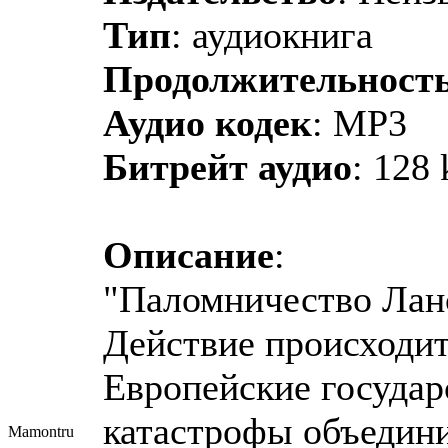
Тип
: аудиокнига
Продолжительност
Аудио кодек
: MP3
Битрейт аудио
: 128 
Описание
:
"Паломничество Ланс
Действие происходит
Европейские государ
катастрофы объедини
Mamontru