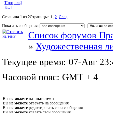
[Профиль]
[ЛС]
Страница
1
из
2
Страницы:
1
,
2
След.
Показать сообщения:
Список форумов Пра
»
Художественная л
Текущее время:
07-Авг 23:
Часовой пояс:
GMT + 4
Вы
не можете
начинать темы
Вы
не можете
отвечать на сообщения
Вы
не можете
редактировать свои сообщения
Вы
не можете
удалять свои сообщения