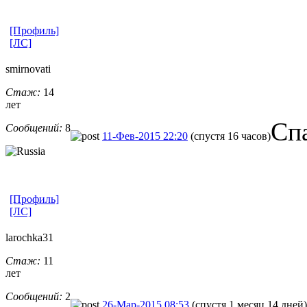
[Профиль]
[ЛС]
smirnovati
Стаж:
14
лет
Спа
Сообщений:
8
11-Фев-2015 22:20
(спустя 16 часов)
[Профиль]
[ЛС]
larochka31
Стаж:
11
лет
Сообщений:
2
26-Мар-2015 08:53
(спустя 1 месяц 14 дней)