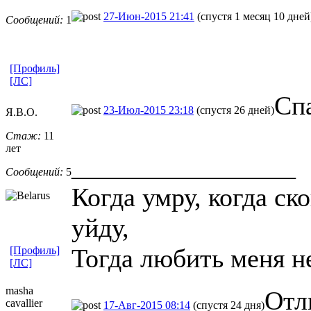
27-Июн-2015 21:41
(спустя 1 месяц 10 дней
Сообщений:
1
[Профиль]
[ЛС]
Сп
23-Июл-2015 23:18
(спустя 26 дней)
Я.В.О.
Стаж:
11
лет
_________________
Сообщений:
5
Когда умру, когда ск
уйду,
Тогда любить меня н
[Профиль]
[ЛС]
masha
Отл
cavallier
17-Авг-2015 08:14
(спустя 24 дня)