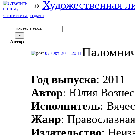
»
Художественная л
Статистика раздачи
Автор
Паломнич
07-Окт-2011 20:11
Год выпуска
: 2011
Автор
: Юлия Вознес
Исполнитель
: Вяче
Жанр
: Православна
Издательство
: Неиз