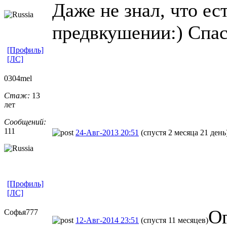
Даже не знал, что ес
предвкушении:) Спа
[Профиль]
[ЛС]
0304mel
Стаж:
13
лет
Сообщений:
111
24-Авг-2013 20:51
(спустя 2 месяца 21 день
[Профиль]
[ЛС]
О
Софья777
12-Авг-2014 23:51
(спустя 11 месяцев)