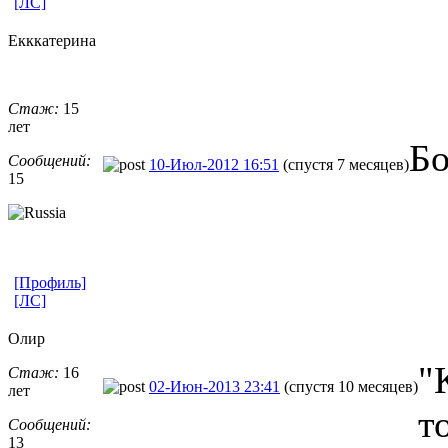
[ЛС]
Екккатерина
Стаж:
15
лет
Бо
Сообщений:
10-Июл-2012 16:51
(спустя 7 месяцев)
15
[Профиль]
[ЛС]
Олир
"
Стаж:
16
02-Июн-2013 23:41
(спустя 10 месяцев)
лет
т
Сообщений:
13