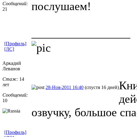
послушаем!
Сообщений:
21
_________________
[Профиль]
[ЛС]
Аркадий
Леванов
Стаж:
14
Кни
лет
28-Ноя-2011 16:40
(спустя 16 дней)
Сообщений:
дей
10
озвучку, большое сп
[Профиль]