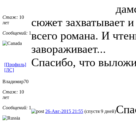
дам
Стаж:
10
сюжет захватывает и
лет
всего романа. И чте
Сообщений:
1
завораживает...
Спасибо, что выложи
[Профиль]
[ЛС]
Владимир70
Стаж:
10
лет
Спа
Сообщений:
1
26-Авг-2015 21:55
(спустя 9 дней)