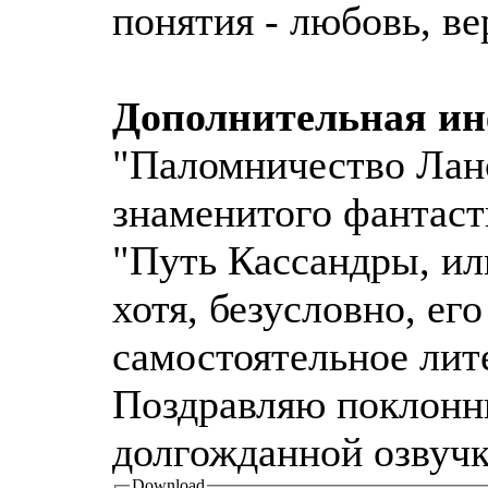
понятия - любовь, вер
Дополнительная и
"Паломничество Ланс
знаменитого фантаст
"Путь Кассандры, ил
хотя, безусловно, ег
самостоятельное лит
Поздравляю поклонн
долгожданной озвучк
Download