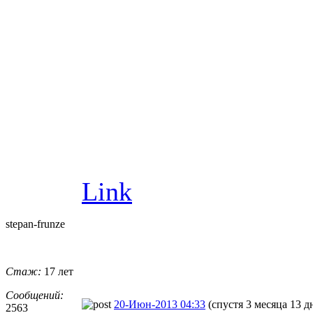
Link
stepan-frunz
​e
Стаж:
17 лет
Сообщений:
20-Июн-2013 04:33
(спустя 3 месяца 13 д
2563