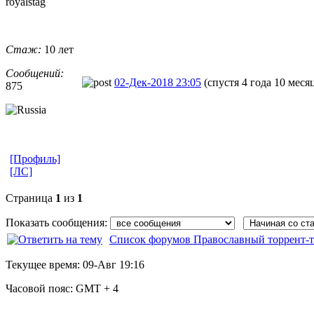
royalstag
Стаж:
10 лет
Сообщений:
02-Дек-2018 23:05
(спустя 4 года 10 меся
875
[Профиль]
[ЛС]
Страница
1
из
1
Показать сообщения:
Список форумов Православный торрент-т
Текущее время:
09-Авг 19:16
Часовой пояс:
GMT + 4