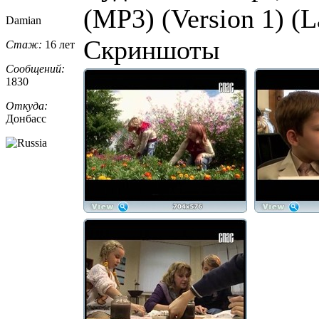
(MP3) (Version 1) (La
Damian
Скриншоты
Стаж:
16 лет
Сообщений:
1830
Откуда:
Донбасс