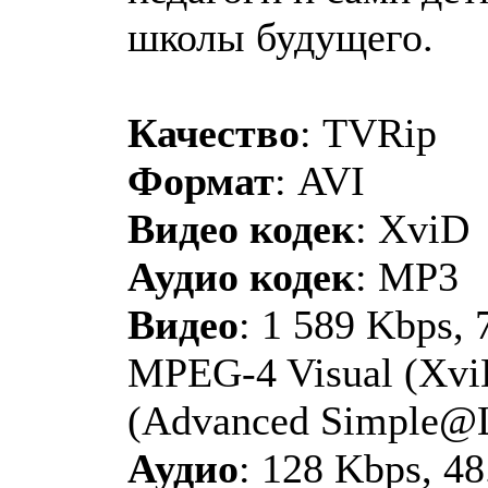
школы будущего.
Качество
: TVRip
Формат
: AVI
Видео кодек
: XviD
Аудио кодек
: MP3
Видео
: 1 589 Kbps, 
MPEG-4 Visual (XviD
(Advanced Simple@
Аудио
: 128 Kbps, 4