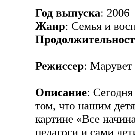
Год выпуска
: 2006
Жанр
: Семья и вос
Продолжительност
Режиссер
: Марувет
Описание
: Сегодня
том, что нашим дет
картине «Все начина
педагоги и сами дет