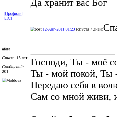
Да хранит вас Бог
[Профиль]
[ЛС]
Сп
12-Авг-2011 01:23
(спустя 7 дней)
_________________
afara
Стаж:
15 лет
Господи, Ты - моё с
Сообщений:
Ты - мой покой, Ты 
201
Передаю себя в вол
Сам со мной живи, 