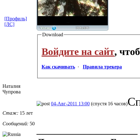
[Профиль]
[ЛС]
Download
Войдите на сайт
, что
Как скачивать
·
Правила трекера
Наталия
Чупрова
Сп
04-Авг-2011 13:00
(спустя 16 часов)
Стаж:
15 лет
Сообщений:
50
_________________