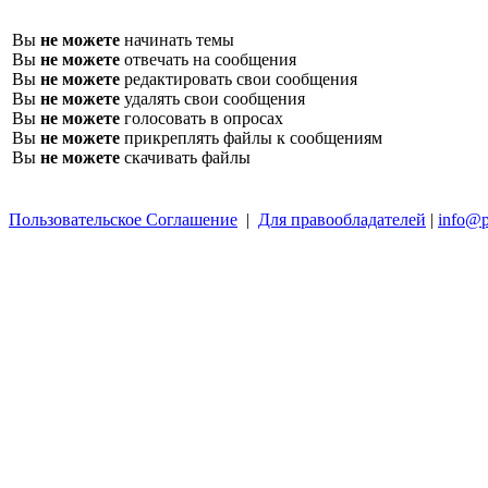
Вы
не можете
начинать темы
Вы
не можете
отвечать на сообщения
Вы
не можете
редактировать свои сообщения
Вы
не можете
удалять свои сообщения
Вы
не можете
голосовать в опросах
Вы
не можете
прикреплять файлы к сообщениям
Вы
не можете
скачивать файлы
Пользовательское Соглашение
|
Для правообладателей
|
info@p