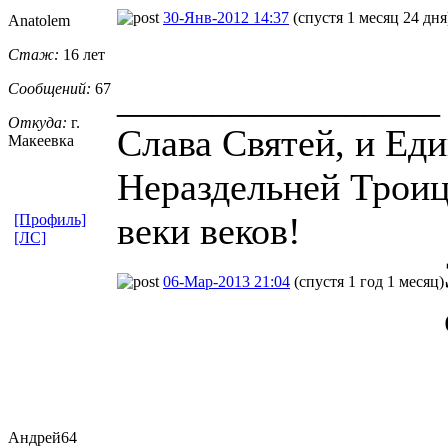
30-Янв-2012 14:37
(спустя 1 месяц 24 дня
Anatolem
Стаж:
16 лет
_________________
Сообщений:
67
Откуда:
г.
Слава Святей, и Ед
Макеевка
Нераздельней Троице
веки веков!
[Профиль]
[ЛС]
06-Мар-2013 21:04
(спустя 1 год 1 месяц)
Андрей64