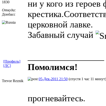
ни у кого из героев
1830
Откуда:
крестика.Соответств
Донбасс
церковной лавке.
Забавный случай
_________________
[Профиль]
Помолимся!
[ЛС]
05-Дек-2011 21:50
(спустя 1 час 11 минут
Trevor Reznik
прогневайтесь.