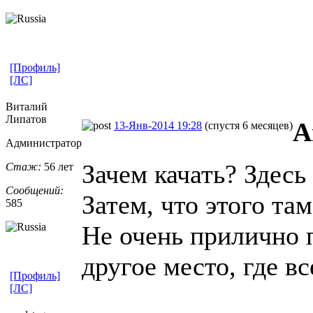
[Профиль]
[ЛС]
Виталий
Липатов
А
13-Янв-2014 19:28
(спустя 6 месяцев)
Администратор
Зачем качать? Здесь 
Стаж:
56 лет
Сообщений:
Затем, что этого там
585
Не очень прилично п
другое место, где в
[Профиль]
[ЛС]