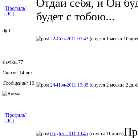
Отдай себя, и Он бу
[Профиль]
будет с тобою...
[ЛС]
djdf
22-Сен-2011 07:43
(спустя 1 месяц 10 дне
slaviks177
Стаж:
14 лет
Сообщений:
10
24-Ноя-2011 19:35
(спустя 2 месяца 2 дня
[Профиль]
[ЛС]
Пр
05-Дек-2011 19:45
(спустя 11 дней)