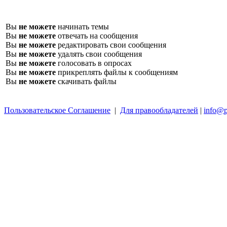
Вы
не можете
начинать темы
Вы
не можете
отвечать на сообщения
Вы
не можете
редактировать свои сообщения
Вы
не можете
удалять свои сообщения
Вы
не можете
голосовать в опросах
Вы
не можете
прикреплять файлы к сообщениям
Вы
не можете
скачивать файлы
Пользовательское Соглашение
|
Для правообладателей
|
info@p