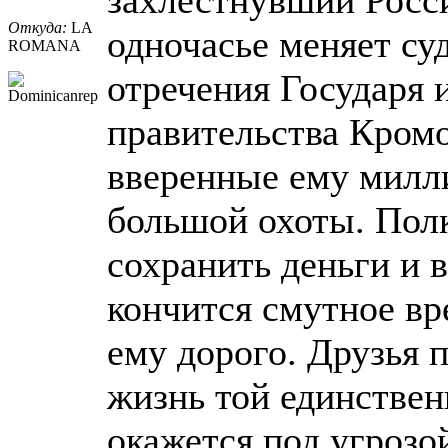
Откуда:
LA
одночасье меняет су
ROMANA
отречения Государя 
правительства Кромов
вверенные ему милл
большой охоты. Полк
сохранить деньги и в
кончится смутное вр
ему дорого. Друзья п
жизнь той единствен
окажется под угрозо