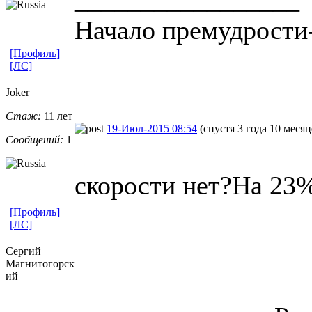
Начало премудрости
[Профиль]
[ЛС]
Joker
Стаж:
11 лет
19-Июл-2015 08:54
(спустя 3 года 10 месяц
Сообщений:
1
скорости нет?На 23%
[Профиль]
[ЛС]
Сергий
Магнитогорск
ий