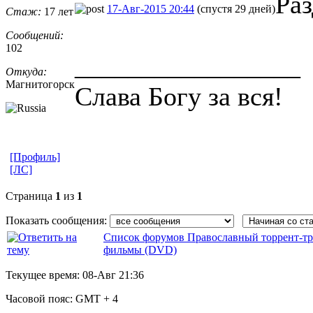
Раз
17-Авг-2015 20:44
(спустя 29 дней)
Стаж:
17 лет
Сообщений:
102
_________________
Откуда:
Магнитогорск
Слава Богу за вся!
[Профиль]
[ЛС]
Страница
1
из
1
Показать сообщения:
Список форумов Православный торрент-тр
фильмы (DVD)
Текущее время:
08-Авг 21:36
Часовой пояс:
GMT + 4