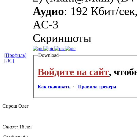
Аудио
: 192 Кбит/сек,
AC-3
Скриншоты
[Профиль]
Download
[ЛС]
Войдите на сайт
, что
Как скачивать
·
Правила трекера
Сирош Олег
Стаж:
16 лет