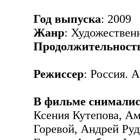
Год выпуска
: 2009
Жанр
: Художестве
Продолжительност
Режиссер
: Россия. 
В фильме снимали
Ксения Кутепова, А
Горевой, Андрей Ру