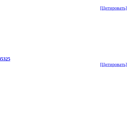
[Цитировать]
85325
[Цитировать]