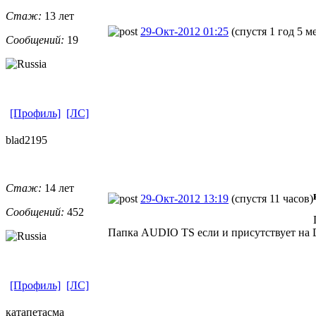
Стаж:
13 лет
29-Окт-2012 01:25
(спустя 1 год 5 м
Сообщений:
19
[Профиль]
[ЛС]
blad2195
Стаж:
14 лет
29-Окт-2012 13:19
(спустя 11 часов)
Сообщений:
452
Папка AUDIO TS если и присутствует на 
[Профиль]
[ЛС]
катапетасма