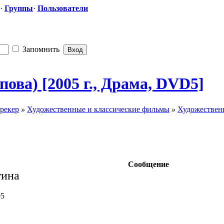
·
Группы
·
Пользователи
Запомнить
ова) [2005 г., Драма, DVD5]
рекер
»
Художественные и классические фильмы
»
Художествен
Сообщение
тина
05