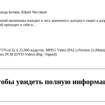
сандр Беляев, Юрий Чистяков
етний мальчишка находит в лесу раненного, каторого тащит к ра
 приходит в себя и...
0*576 (4:3), в 25,000 кадр/сек, MPEG Video (PAL) (Version 2) (Ma
ов), PCM (DVD-Video) (Big / Signed)
чтобы увидеть полную информа