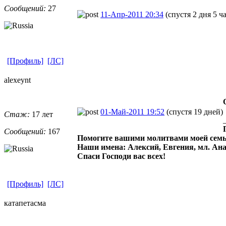
Сообщений:
27
11-Апр-2011 20:34
(спустя 2 дня 5 ч
[Профиль]
[ЛС]
alexeynt
01-Май-2011 19:52
(спустя 19 дней)
Стаж:
17 лет
Сообщений:
167
Помогите вашими молитвами моей семье
Наши имена: Алексий, Евгения, мл. Ана
Спаси Господи вас всех!
[Профиль]
[ЛС]
катапетасма