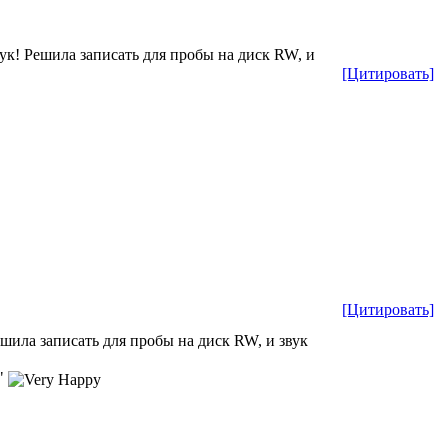
вук! Решила записать для пробы на диск RW, и
[Цитировать]
[Цитировать]
ешила записать для пробы на диск RW, и звук
."