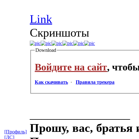
Link
Скриншоты
Download
Войдите на сайт
, чтоб
Как скачивать
·
Правила трекера
_________________
Прошу, вас, братья 
[Профиль]
[ЛС]