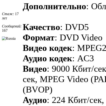
Дополнительно
: Об
Стаж:
17
лет
Качество
: DVD5
Сообщений:
167
Формат
: DVD Video
Видео кодек
: MPEG
Аудио кодек
: AC3
Видео
: 9000 Кбит/сек
сек, MPEG Video (PA
(BVOP)
Аудио
: 224 Кбит/сек,