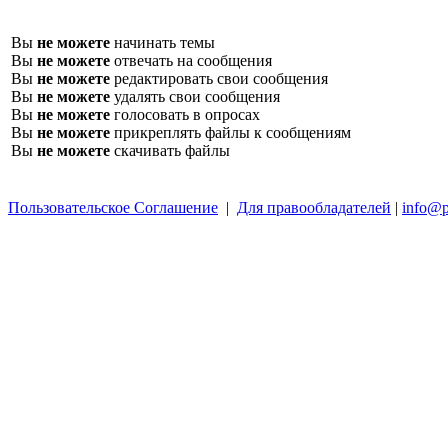
Вы
не можете
начинать темы
Вы
не можете
отвечать на сообщения
Вы
не можете
редактировать свои сообщения
Вы
не можете
удалять свои сообщения
Вы
не можете
голосовать в опросах
Вы
не можете
прикреплять файлы к сообщениям
Вы
не можете
скачивать файлы
Пользовательское Соглашение
|
Для правообладателей
|
info@p