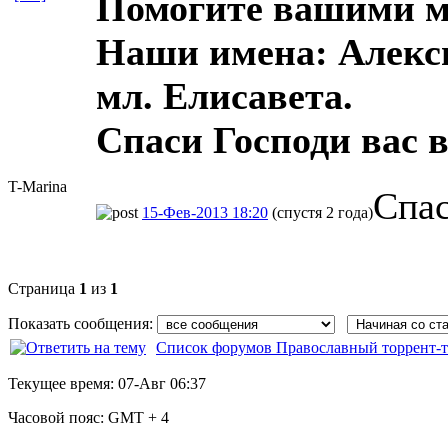
Помогите вашими мо
Наши имена: Алекси
мл. Елисавета.
Спаси Господи вас в
T-Marina
Спас
15-Фев-2013 18:20
(спустя 2 года)
Страница
1
из
1
Показать сообщения:
Список форумов Православный торрент-т
Текущее время:
07-Авг 06:37
Часовой пояс:
GMT + 4