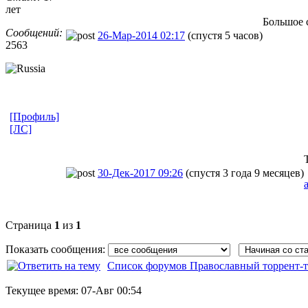
лет
Большое 
Сообщений:
26-Мар-2014 02:17
(спустя 5 часов)
2563
[Профиль]
[ЛС]
30-Дек-2017 09:26
(спустя 3 года 9 месяцев)
Страница
1
из
1
Показать сообщения:
Список форумов Православный торрент-т
Текущее время:
07-Авг 00:54