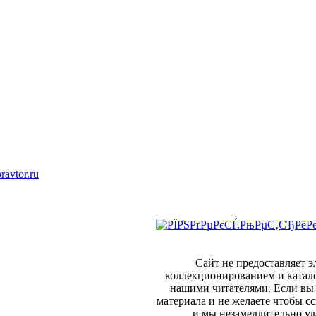
ravtor.ru
Сайт не предоставляет 
коллекционированием и катал
нашими читателями. Если вы 
материала и не желаете чтобы сс
и мы незамедлительно уд