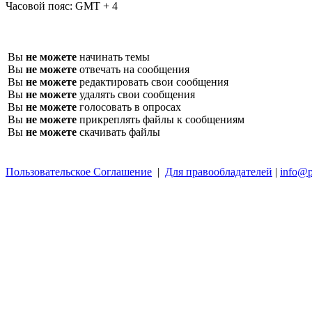
Часовой пояс:
GMT + 4
Вы
не можете
начинать темы
Вы
не можете
отвечать на сообщения
Вы
не можете
редактировать свои сообщения
Вы
не можете
удалять свои сообщения
Вы
не можете
голосовать в опросах
Вы
не можете
прикреплять файлы к сообщениям
Вы
не можете
скачивать файлы
Пользовательское Соглашение
|
Для правообладателей
|
info@p