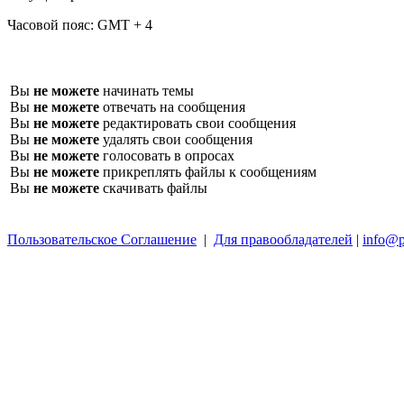
Часовой пояс:
GMT + 4
Вы
не можете
начинать темы
Вы
не можете
отвечать на сообщения
Вы
не можете
редактировать свои сообщения
Вы
не можете
удалять свои сообщения
Вы
не можете
голосовать в опросах
Вы
не можете
прикреплять файлы к сообщениям
Вы
не можете
скачивать файлы
Пользовательское Соглашение
|
Для правообладателей
|
info@p