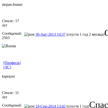
stepan-frunz
​e
Стаж:
17
лет
Сообщений:
30-Авг-2013 14:37
(спустя 1 год 2 месяца)
2563
[Профиль]
[ЛС]
ksprayer
Стаж:
11
лет
Спас
Сообщений:
19-Сен-2014 13:42
(спустя 1 год)