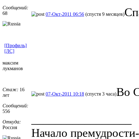
Сообщений:
Сп
68
07-Окт-2011 06:56
(спустя 9 месяцев)
[Профиль]
[ЛС]
максим
лукманов
Во 
Стаж:
16
07-Окт-2011 10:18
(спустя 3 часа)
лет
Сообщений:
556
_________________
Откуда:
Россия
Начало премудрости-