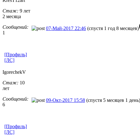
KresT12art
Стаж:
9 лет
2 месяца
Сообщений:
07-Май-2017 22:46
(спустя 1 год 8 месяцев)
1
[Профиль]
[ЛС]
IgorechekV
Стаж:
10
лет
Сообщений:
09-Окт-2017 15:58
(спустя 5 месяцев 1 день
6
[Профиль]
[ЛС]