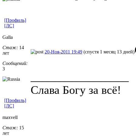
[Профиль]
[ЛС]
Galla
Стаж:
14
20-Ноя-2011 19:49
(спустя 1 месяц 13 дней)
лет
Сообщений:
3
_________________
Слава Богу за всё!
[Профиль]
[ЛС]
maxvell
Стаж:
15
лет