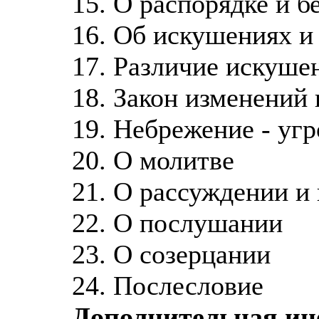
15. О распорядке и 
16. Об искушениях и
17. Различие искуше
18. Закон изменений
19. Небрежение - уг
20. О молитве
21. О рассуждении и
22. О послушании
23. О созерцании
24. Послесловие
Дополнительная и