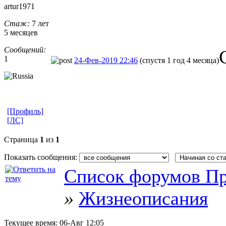
artur1971
Стаж:
7 лет
5 месяцев
Сообщений:
1
24-Фев-2019 22:46
(спустя 1 год 4 месяца)
[Профиль]
[ЛС]
Страница
1
из
1
Показать сообщения:
Список форумов Пр
»
Жизнеописания
Текущее время:
06-Авг 12:05