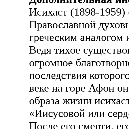
Исихаст (1898-1959)
Православной духовн
греческим аналогом 
Ведя тихое существов
огромное благотворн
последствия которог
веке на горе Афон о
образа жизни исихаст
«Иисусовой или серд
После его смерти, ег