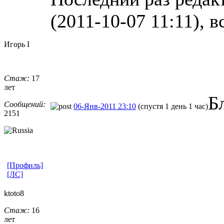
(2011-10-07 11:11), в
Игорь I
Стаж:
17
лет
Б
Сообщений:
06-Янв-2011 23:10
(спустя 1 день 1 час)
2151
[Профиль]
[ЛС]
ktoto8
Стаж:
16
лет