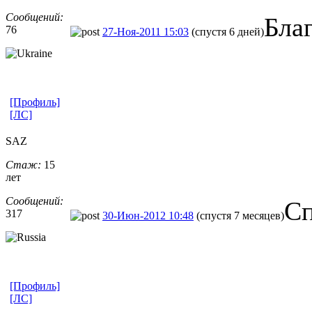
Сообщений:
Бла
76
27-Ноя-2011 15:03
(спустя 6 дней)
[Профиль]
[ЛС]
SAZ
Стаж:
15
лет
Сообщений:
Сп
317
30-Июн-2012 10:48
(спустя 7 месяцев)
[Профиль]
[ЛС]