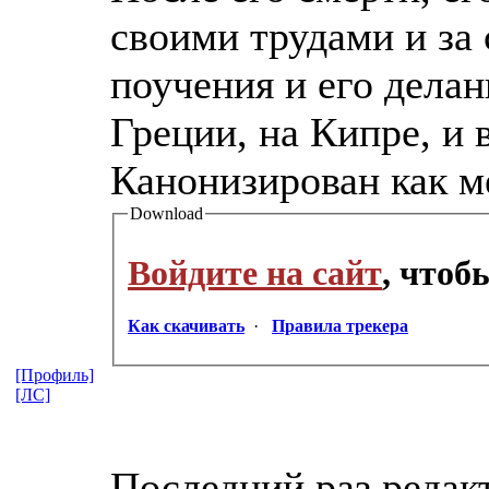
своими трудами и за 
поучения и его делан
Греции, на Кипре, и
Канонизирован как м
Download
Войдите на сайт
, чтоб
Как скачивать
·
Правила трекера
[Профиль]
[ЛС]
Последний раз редак