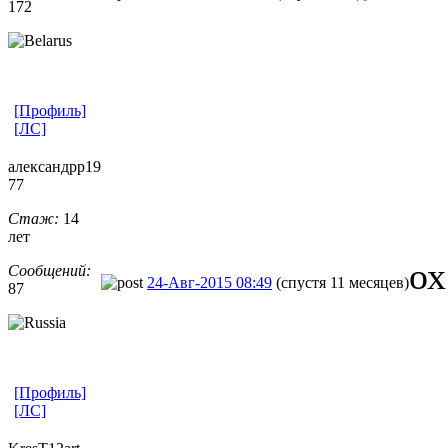
172
[Профиль]
[ЛС]
александрр19
77
Стаж:
14
лет
ох
Сообщений:
24-Авг-2015 08:49
(спустя 11 месяцев)
87
[Профиль]
[ЛС]