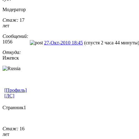
Модератор
Стаж:
17
лет
Сообщений:
1056
27-Окт-2010 18:45
(спустя 2 часа 44 минуты
Откуда:
Ижевск
[Профиль]
[ЛС]
Странник1
Стаж:
16
лет