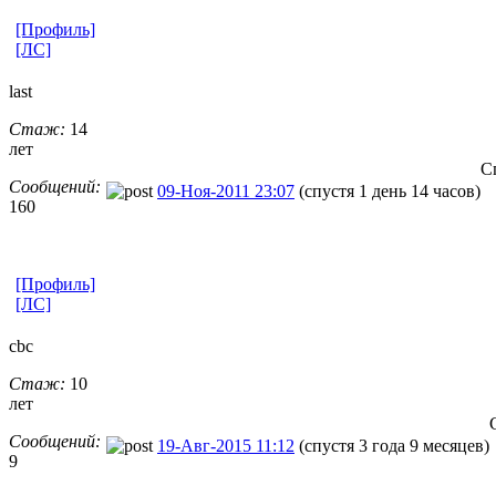
[Профиль]
[ЛС]
last
Стаж:
14
лет
С
Сообщений:
09-Ноя-2011 23:07
(спустя 1 день 14 часов)
160
[Профиль]
[ЛС]
cbc
Стаж:
10
лет
Сообщений:
19-Авг-2015 11:12
(спустя 3 года 9 месяцев)
9