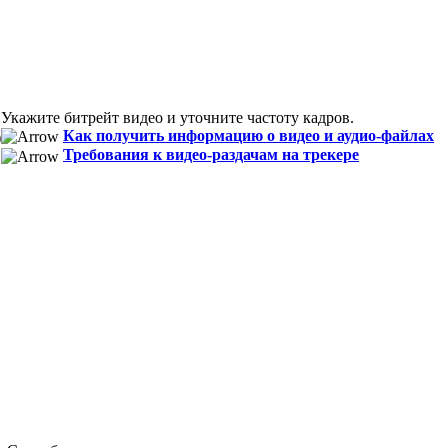
Укажите битрейт видео и уточните частоту кадров.
Как получить информацию о видео и аудио-файлах
)
Требования к видео-раздачам на трекере