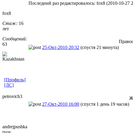
Последний раз редактировалось: fox8 (2010-10-27 20
fox8
Стаж:
16
лет
Сообщений:
Правос
63
25-Окт-2010 20:32
(спустя 21 минута)
[Профиль]
[ЛС]
petrovich3
Ж
27-Окт-2010 16:00
(спустя 1 день 19 часов)
andrejpushka
ryov