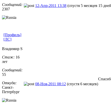
Сообщений:
12-Апр-2011 13:38
(спустя 5 месяцев 15 дней
2307
[Профиль]
[ЛС]
Владимир S
Стаж:
16
лет
Сообщений:
55
Спасибо
Откуда:
08-Ноя-2011 08:12
(спустя 6 месяцев)
Санкт-
Петерб
​ург