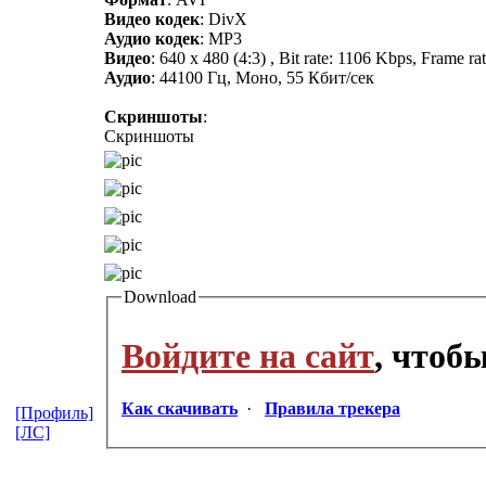
Видео кодек
: DivX
Аудио кодек
: MP3
Видео
: 640 x 480 (4:3) , Bit rate: 1106 Kbps, Frame ra
Аудио
: 44100 Гц, Моно, 55 Кбит/сек
Скриншоты
:
Скриншоты
Download
Войдите на сайт
, чтоб
Как скачивать
·
Правила трекера
[Профиль]
[ЛС]