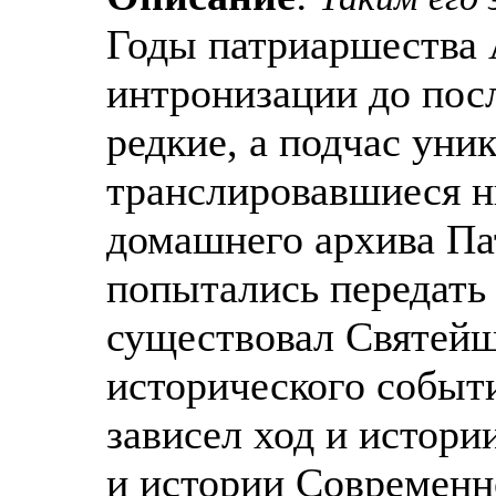
Годы патриаршества 
интронизации до посл
редкие, а подчас уни
транслировавшиеся н
домашнего архива Па
попытались передать 
существовал Святейши
исторического событи
зависел ход и истори
и истории Современн