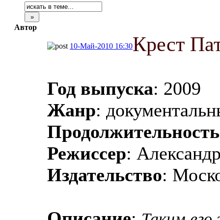
Автор
Крест Па
10-Май-2010 16:30
Год выпуска
: 2009
Жанр
: документаль
Продолжительность
Режиссер
: Александ
Издательство
: Моск
Описание
:
Таким его з