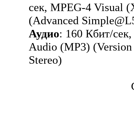
сек, MPEG-4 Visual 
(Advanced Simple@L
Аудио
: 160 Кбит/сек
Audio (MP3) (Version 1
Stereo)