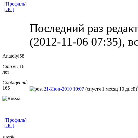
[Профиль]
[ЛС]
Последний раз редакт
(2012-11-06 07:35), в
Anatolyi58
Стаж:
16
лет
Сообщений:
165
21-Июн-2010 10:07
(спустя 1 месяц 10 дней)
[Профиль]
[ЛС]
simrik