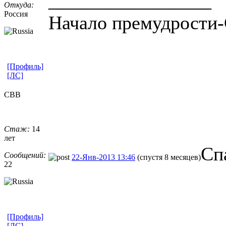
_________________
Откуда:
Россия
Начало премудрости-
[Профиль]
[ЛС]
СВВ
Стаж:
14
лет
Сп
Сообщений:
22-Янв-2013 13:46
(спустя 8 месяцев)
22
[Профиль]
[ЛС]