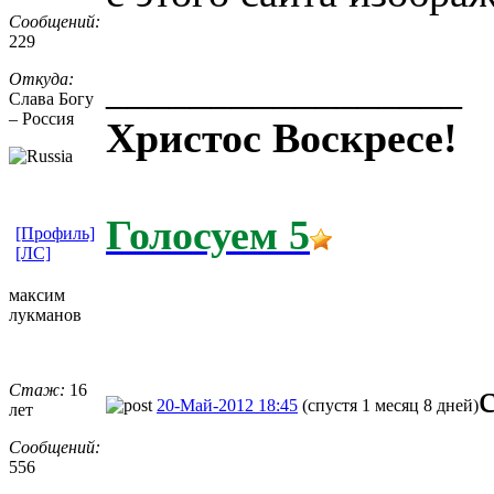
Сообщений:
229
_________________
Откуда:
Слава Богу
– Россия
Христос Воскресе!
Голосуем 5
[Профиль]
[ЛС]
максим
лукманов
Стаж:
16
20-Май-2012 18:45
(спустя 1 месяц 8 дней)
лет
Сообщений:
556