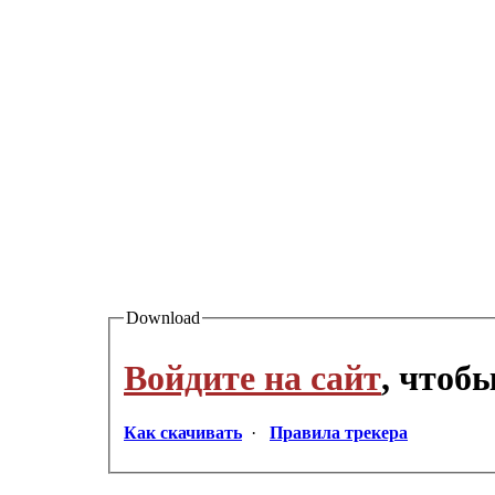
Download
Войдите на сайт
, чтоб
Как скачивать
·
Правила трекера