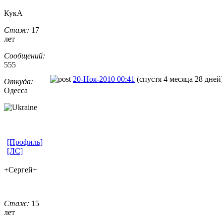
КукА
Стаж:
17
лет
Сообщений:
555
20-Ноя-2010 00:41
(спустя 4 месяца 28 дней
Откуда:
Одесса
[Профиль]
[ЛС]
+Сергей+
Стаж:
15
лет