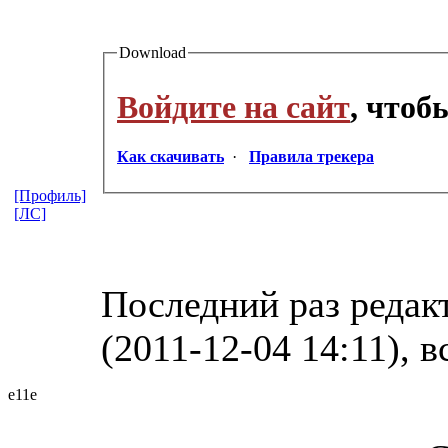
Download
Войдите на сайт
, чтоб
Как скачивать
·
Правила трекера
[Профиль]
[ЛС]
Последний раз редакт
(2011-12-04 14:11), в
e11e