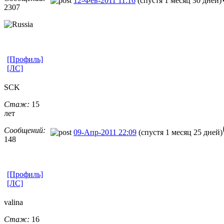
12-Фев-2011 11:16
(спустя 1 месяц 30 дней)
2307
[Профиль]
[ЛС]
SCK
Стаж:
15
лет
Сообщений:
09-Апр-2011 22:09
(спустя 1 месяц 25 дней)
148
[Профиль]
[ЛС]
valina
Стаж:
16