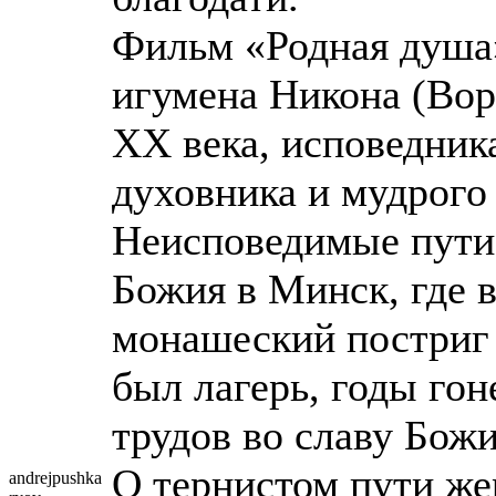
Фильм «Родная душа
игумена Никона (Вор
XX века, исповедник
духовника и мудрого
Неисповедимые пути
Божия в Минск, где в
монашеский постриг 
был лагерь, годы гон
трудов во славу Бож
О тернистом пути же
andrejpushka