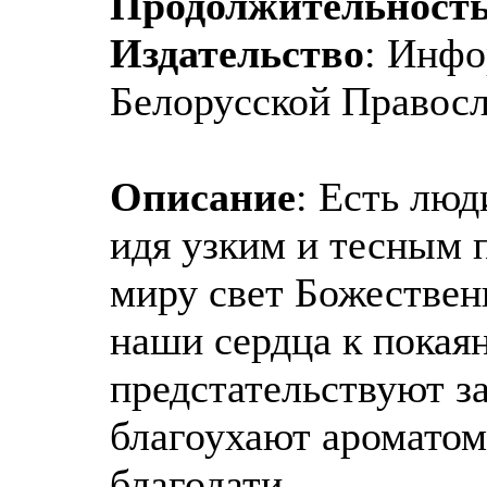
Продолжительност
Издательство
: Инфо
Белорусской Правос
Описание
: Есть люд
идя узким и тесным 
миру свет Божествен
наши сердца к покая
предстательствуют за
благоухают ароматом
благодати.