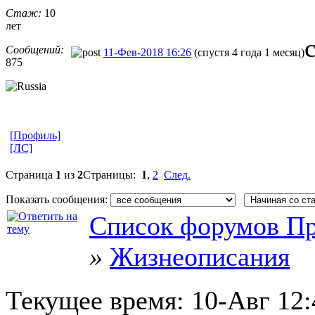
Стаж:
10
лет
Сообщений:
11-Фев-2018 16:26
(спустя 4 года 1 месяц)
875
[Профиль]
[ЛС]
Страница
1
из
2
Страницы:
1
,
2
След.
Показать сообщения:
Список форумов Пр
»
Жизнеописания
Текущее время:
10-Авг 12: