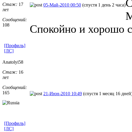
С
Стаж:
17
05-Май-2010 00:50
(спустя 1 день 2 часа)
лет
М
Сообщений:
108
Спокойно и хорошо с
[Профиль]
[ЛС]
Anatolyi58
Стаж:
16
лет
Сообщений:
165
21-Июн-2010 10:49
(спустя 1 месяц 16 дней
[Профиль]
[ЛС]