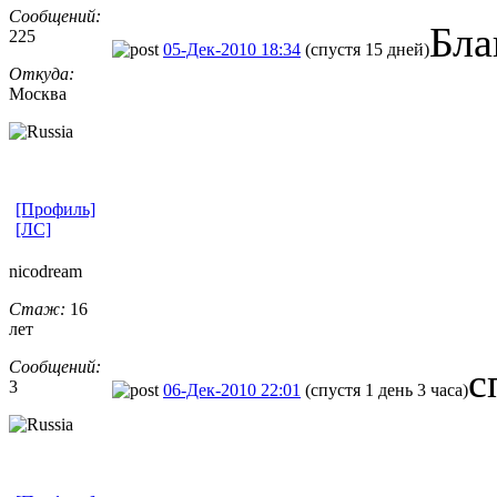
Сообщений:
Бла
225
05-Дек-2010 18:34
(спустя 15 дней)
Откуда:
Москва
[Профиль]
[ЛС]
nicodream
Стаж:
16
лет
Сообщений:
с
3
06-Дек-2010 22:01
(спустя 1 день 3 часа)