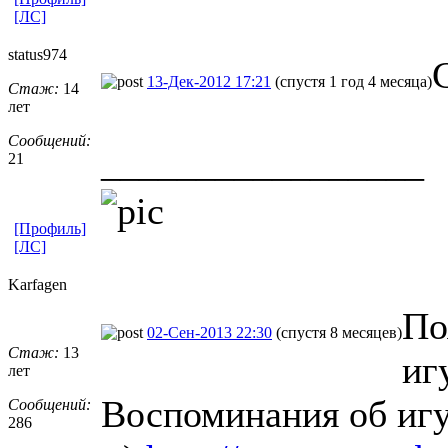
[ЛС]
status974
13-Дек-2012 17:21
(спустя 1 год 4 месяца)
Стаж:
14
лет
Сообщений:
_________________
21
[Профиль]
[ЛС]
Karfagen
По
02-Сен-2013 22:30
(спустя 8 месяцев)
Стаж:
13
иг
лет
Воспоминания об игу
Сообщений:
286