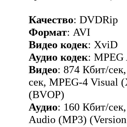
Качество
: DVDRip
Формат
: AVI
Видео кодек
: XviD
Аудио кодек
: MPEG 
Видео
: 874 Кбит/сек,
сек, MPEG-4 Visual 
(BVOP)
Аудио
: 160 Кбит/сек
Audio (MP3) (Version 