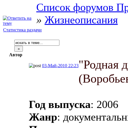
Список форумов Пр
»
Жизнеописания
Статистика раздачи
Автор
"Родная 
03-Май-2010 22:23
(Воробье
Год выпуска
: 2006
Жанр
: документаль