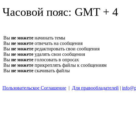
Часовой пояс:
GMT + 4
Вы
не можете
начинать темы
Вы
не можете
отвечать на сообщения
Вы
не можете
редактировать свои сообщения
Вы
не можете
удалять свои сообщения
Вы
не можете
голосовать в опросах
Вы
не можете
прикреплять файлы к сообщениям
Вы
не можете
скачивать файлы
Пользовательское Соглашение
|
Для правообладателей
|
info@p