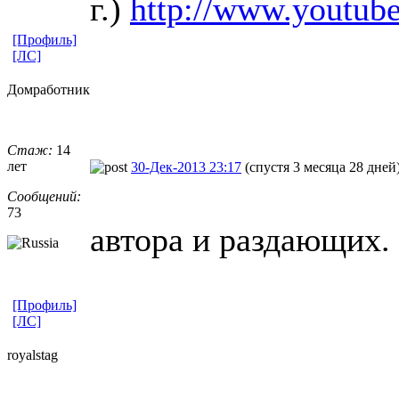
г.)
http://www.yout
[Профиль]
[ЛС]
Домработник
Стаж:
14
лет
30-Дек-2013 23:17
(спустя 3 месяца 28 дней
Сообщений:
73
автора и раздающих.
[Профиль]
[ЛС]
royalstag