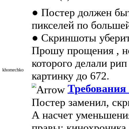
● Постер должен быт
пикселей по больше
● Скриншоты уберит
Прошу прощения , н
которого делали рип
khomechko
картинку до 672.
Требования 
Постер заменил, скр
А насчет уменьшения
правы: кинохроника