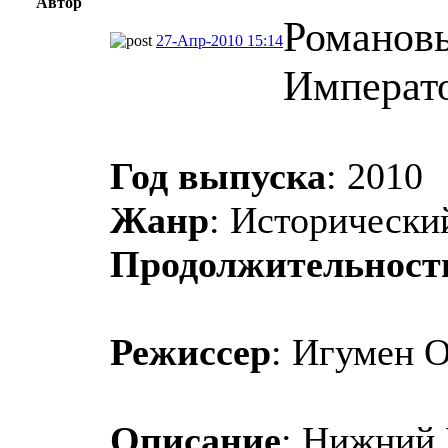
Автор
Романовы
27-Апр-2010 15:14
Императ
Год выпуска
: 2010
Жанр
: Исторически
Продолжительност
Режиссер
: Игумен О
Описание
: Нижний 