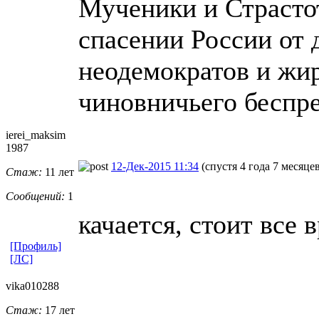
Мученики и Страсто
спасении России от
неодемократов и жир
чиновничьего беспре
ierei_maksim
1987
12-Дек-2015 11:34
(спустя 4 года 7 месяце
Стаж:
11 лет
Сообщений:
1
качается, стоит все в
[Профиль]
[ЛС]
vika010288
Стаж:
17 лет