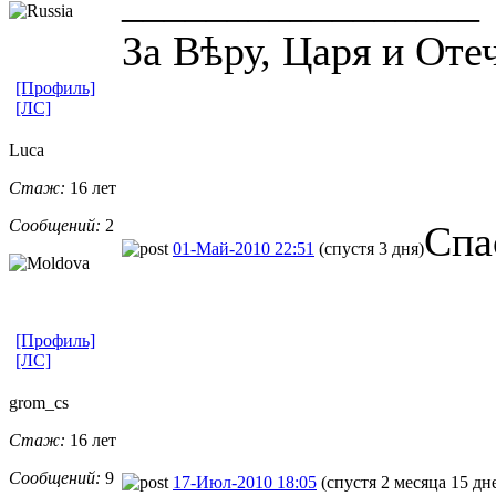
_________________
За Вѣру, Царя и Отеч
[Профиль]
[ЛС]
Luca
Стаж:
16 лет
Сообщений:
2
Спа
01-Май-2010 22:51
(спустя 3 дня)
[Профиль]
[ЛС]
grom_cs
Стаж:
16 лет
Сообщений:
9
17-Июл-2010 18:05
(спустя 2 месяца 15 дн