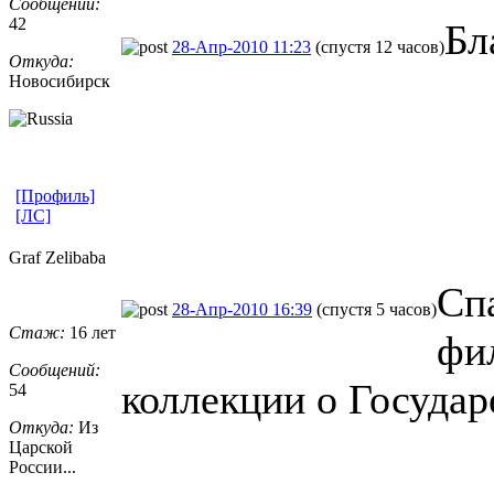
Сообщений:
42
Бл
28-Апр-2010 11:23
(спустя 12 часов)
Откуда:
Новосибирск
[Профиль]
[ЛС]
Graf Zelibaba
Сп
28-Апр-2010 16:39
(спустя 5 часов)
Стаж:
16 лет
фи
Сообщений:
коллекции о Государ
54
Откуда:
Из
Царской
России...