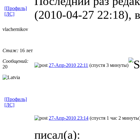
Последний раз редак
[Профиль]
(2010-04-27 22:18), 
[ЛС]
vlachernikov
Стаж:
16 лет
Сообщений:
27-Апр-2010 22:11
(спустя 3 минуты)
20
[Профиль]
[ЛС]
27-Апр-2010 23:14
(спустя 1 час 2 минуты
писал(а):