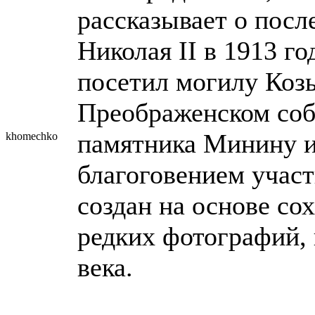
рассказывает о посл
Николая II в 1913 го
посетил могилу Коз
Преображенском собо
памятника Минину и
khomechko
благоговением участ
создан на основе со
редких фотографий, 
века.