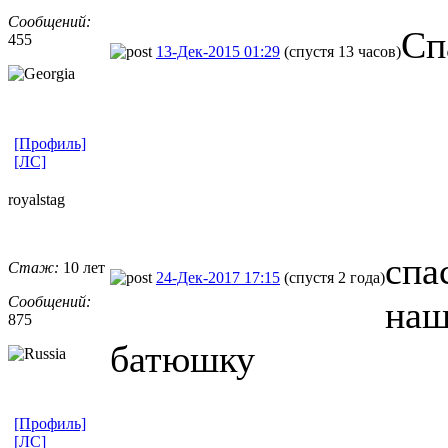
Сообщений:
Сп
455
13-Дек-2015 01:29
(спустя 13 часов)
[Профиль]
[ЛС]
royalstag
спа
Стаж:
10 лет
24-Дек-2017 17:15
(спустя 2 года)
Сообщений:
наш
875
батюшку
[Профиль]
[ЛС]