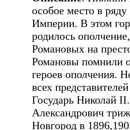
особое место в ряду
Империи. В этом г
родилось ополчение,
Романовых на прест
Романовы помнили об
героев ополчения. 
всех представителе
Государь Николай II
Александрович три
Новгород в 1896,190