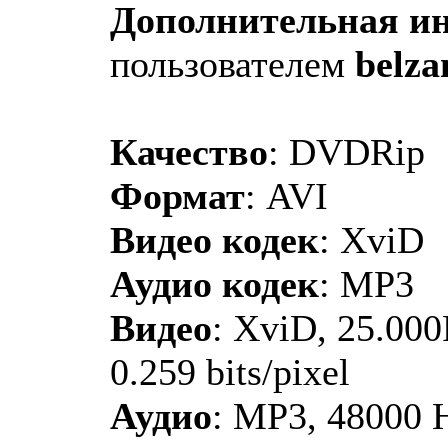
Дополнительная и
пользователем
belza
Качество
: DVDRip
Формат
: AVI
Видео кодек
: XviD
Аудио кодек
: MP3
Видео
: XviD, 25.00
0.259 bits/pixel
Аудио
: MP3, 48000 H