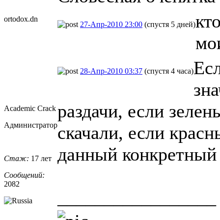
кт
ortodox.dn
27-Апр-2010 23:00
(спустя 5 дней)
мо
Есл
28-Апр-2010 03:37
(спустя 4 часа)
зна
раздачи, если зелен
Academic Crack
Администратор
скачали, если красн
данный конкретный
Стаж:
17 лет
Сообщений:
2082
_________________