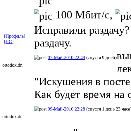
100 Мбит/с,
Исправили раздачу?
[Профиль]
раздачу.
[ЛС]
вы
07-Май-2010 22:49
(спустя 9 дней)
ле
ortodox.dn
"Искушения в посте
Как будет время на
09-Май-2010 22:28
(спустя 1 день 23 часа
ortodox.dn