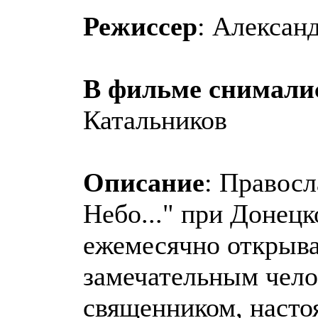
Режиссер
: Алексан
В фильме снимали
Катальников
Описание
: Правосл
Небо..." при Донец
ежемесячно открывае
замечательным чело
священником, насто