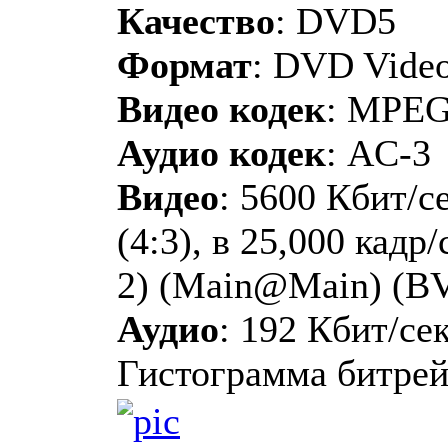
Качество
: DVD5
Формат
: DVD Vide
Видео кодек
: MPE
Аудио кодек
: AC-3
Видео
: 5600 Кбит/с
(4:3), в 25,000 кадр
2) (Main@Main) (B
Аудио
: 192 Кбит/сек
Гистограмма битрей