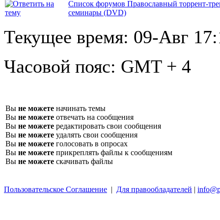
Список форумов Православный торрент-тре
семинары (DVD)
Текущее время:
09-Авг 17:
Часовой пояс:
GMT + 4
Вы
не можете
начинать темы
Вы
не можете
отвечать на сообщения
Вы
не можете
редактировать свои сообщения
Вы
не можете
удалять свои сообщения
Вы
не можете
голосовать в опросах
Вы
не можете
прикреплять файлы к сообщениям
Вы
не можете
скачивать файлы
Пользовательское Соглашение
|
Для правообладателей
|
info@p