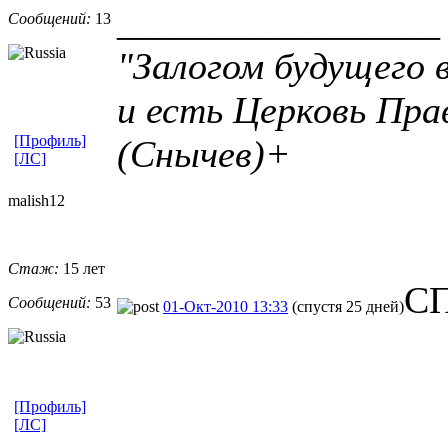
_________________
Сообщений:
13
"Залогом будущего 
и есть Церковь Пр
[Профиль]
(Снычев)+
[ЛС]
malish12
Стаж:
15 лет
СП
Сообщений:
53
01-Окт-2010 13:33
(спустя 25 дней)
[Профиль]
[ЛС]