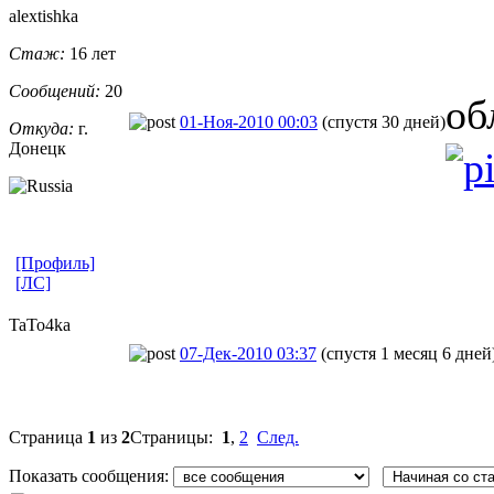
alextishka
Стаж:
16 лет
Сообщений:
20
об
01-Ноя-2010 00:03
(спустя 30 дней)
Откуда:
г.
Донецк
[Профиль]
[ЛС]
TaTo4ka
07-Дек-2010 03:37
(спустя 1 месяц 6 дней
Страница
1
из
2
Страницы:
1
,
2
След.
Показать сообщения: