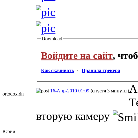
Download
Войдите на сайт
, что
Как скачивать
·
Правила трекера
А
16-Апр-2010 01:09
(спустя 3 минуты)
ortodox.dn
Т
вторую камеру
Юрий