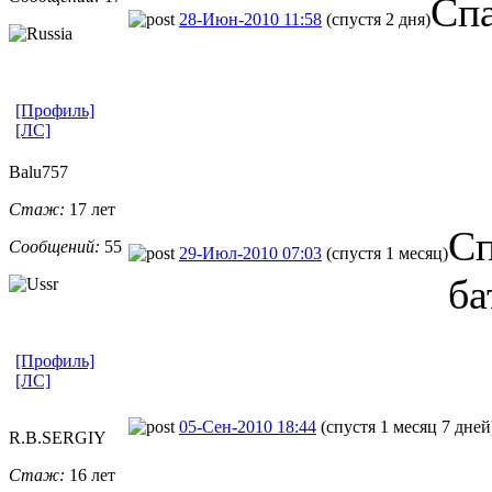
Спа
28-Июн-2010 11:58
(спустя 2 дня)
[Профиль]
[ЛС]
Balu757
Стаж:
17 лет
Сп
Сообщений:
55
29-Июл-2010 07:03
(спустя 1 месяц)
ба
[Профиль]
[ЛС]
05-Сен-2010 18:44
(спустя 1 месяц 7 дней
R.B.SERGIY
Стаж:
16 лет