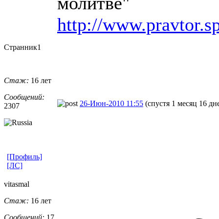
молитве"
http://www.pravtor.s
Странник1
Стаж:
16 лет
Сообщений:
26-Июн-2010 11:55
(спустя 1 месяц 16 дн
2307
[Профиль]
[ЛС]
vitasmal
Стаж:
16 лет
Сообщений:
17