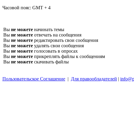
Часовой пояс:
GMT + 4
Вы
не можете
начинать темы
Вы
не можете
отвечать на сообщения
Вы
не можете
редактировать свои сообщения
Вы
не можете
удалять свои сообщения
Вы
не можете
голосовать в опросах
Вы
не можете
прикреплять файлы к сообщениям
Вы
не можете
скачивать файлы
Пользовательское Соглашение
|
Для правообладателей
|
info@p