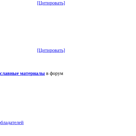
[Цитировать]
[Цитировать]
ославные материалы
в форум
обладателей