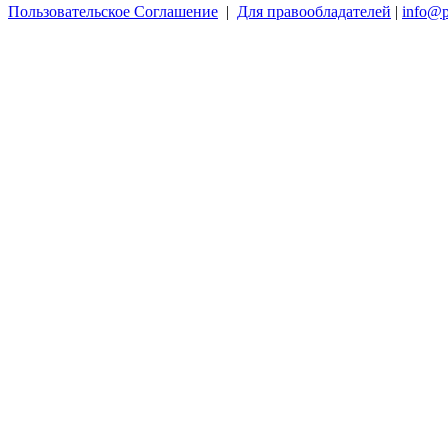
Пользовательское Соглашение
|
Для правообладателей
|
info@p