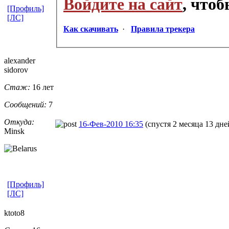
Войдите на сайт
, что
[Профиль]
[ЛС]
Как скачивать
·
Правила трекера
alexander
sidorov
Стаж:
16 лет
Сообщений:
7
Откуда:
16-Фев-2010 16:35
(спустя 2 месяца 13 дне
Minsk
[Профиль]
[ЛС]
ktoto8