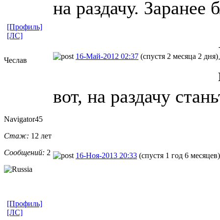
на раздачу. Заранее 
[Профиль]
[ЛС]
16-Май-2012 02:37
(спустя 2 месяца 2 дня)
Чеслав
вот, на раздачу стан
Navigator45
Стаж:
12 лет
Сообщений:
2
16-Ноя-2013 20:33
(спустя 1 год 6 месяцев)
[Профиль]
[ЛС]