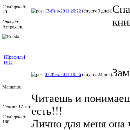
Спа
Сообщений:
13-Янв-2011 20:22
(спустя 9 дней)
20
кни
Откуда:
Астрахань
[Профиль]
[ЛС]
Зам
07-Фев-2011 19:56
(спустя 24 дня)
Mamontru
Читаешь и понимаешь
Стаж:
17 лет
есть!!!
Сообщений:
Лично для меня она
180