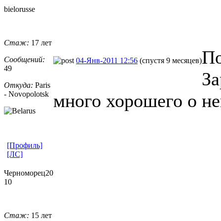
bielorusse
Стаж:
17 лет
По
Сообщений:
04-Янв-2011 12:56
(спустя 9 месяцев)
49
За
Откуда:
Paris
- Novopolotsk
много хорошего о н
[Профиль]
[ЛС]
Черноморец20
10
Стаж:
15 лет