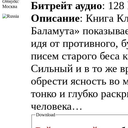
Откуда:
Битрейт аудио
: 128
Москва
Описание
: Книга К
Баламута» показывае
идя от противного, 
писем старого беса 
Сильный и в то же в
обрести ясность во 
тонко и глубко раск
человека…
Download