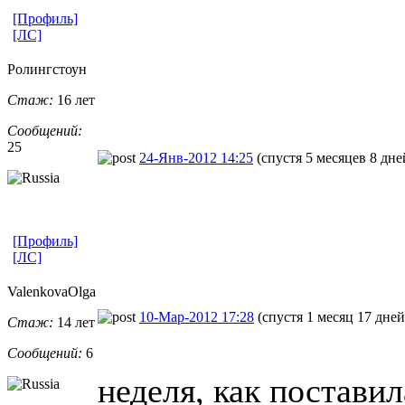
[Профиль]
[ЛС]
Ролингстоун
Стаж:
16 лет
Сообщений:
25
24-Янв-2012 14:25
(спустя 5 месяцев 8 дне
[Профиль]
[ЛС]
ValenkovaOlg
​a
10-Мар-2012 17:28
(спустя 1 месяц 17 дней
Стаж:
14 лет
Сообщений:
6
неделя, как поставил