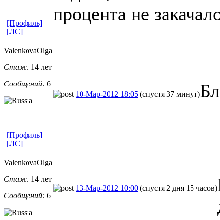
процента не закачал
[Профиль]
[ЛС]
ValenkovaOlg
​a
Стаж:
14 лет
Сообщений:
6
Бл
10-Мар-2012 18:05
(спустя 37 минут)
[Профиль]
[ЛС]
ValenkovaOlg
​a
Стаж:
14 лет
13-Мар-2012 10:00
(спустя 2 дня 15 часов)
Сообщений:
6