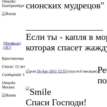
Откуда:
сионских мудрецов" 
Екатеринбург
_________________
Если ты - капля в мо
[Профиль]
которая спасет жажд
[ЛС]
Кристиночка
Стаж:
15 лет
Ре
16-Авг-2011 12:53
(спустя 6 месяцев)
Сообщений:
1
по
Откуда:
Москва
Спаси Господи!