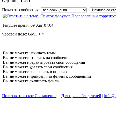
Страница
1
из
1
Показать сообщения:
Список форумов Православный торрент-т
Текущее время:
09-Авг 07:04
Часовой пояс:
GMT + 4
Вы
не можете
начинать темы
Вы
не можете
отвечать на сообщения
Вы
не можете
редактировать свои сообщения
Вы
не можете
удалять свои сообщения
Вы
не можете
голосовать в опросах
Вы
не можете
прикреплять файлы к сообщениям
Вы
не можете
скачивать файлы
Пользовательское Соглашение
|
Для правообладателей
|
info@p