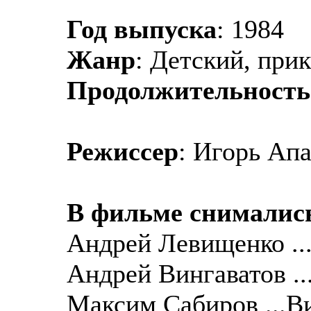
Год выпуска
: 1984
Жанр
: Детский, при
Продолжительность
Режиссер
: Игорь Ап
В фильме снималис
Андрей Левищенко ..
Андрей Вингаватов .
Максим Сабиров ...В