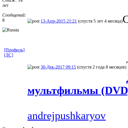
Стаж:
14
лет
Сообщений:
8
13-Апр-2015 21:21
(спустя 5 лет 4 месяца)
[Профиль]
[ЛС]
30-Дек-2017 09:15
(спустя 2 года 8 месяцев)
мультфильмы (DVD
andrejpushkaryov