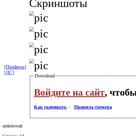
Скриншоты
[Профиль]
[ЛС]
Download
Войдите на сайт
, чтоб
Как скачивать
·
Правила трекера
smirnovati