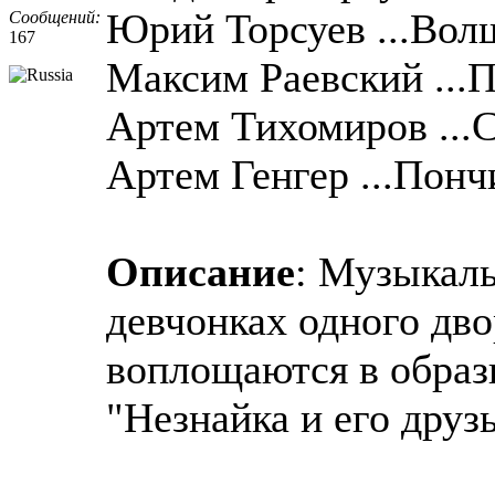
Юрий Торсуев ...Вол
Сообщений:
167
Максим Раевский ...
Артем Тихомиров ...
Артем Генгер ...Понч
Описание
: Музыкал
девчонках одного дво
воплощаются в образ
"Незнайка и его друзь