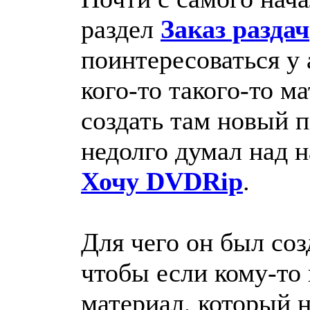
раздел
Заказ раздач
поинтересоваться у 
кого-то такого-то м
создать там новый п
недолго думал над н
Хочу DVDRip
.
Для чего он был соз
чтобы если кому-то 
материал, который н