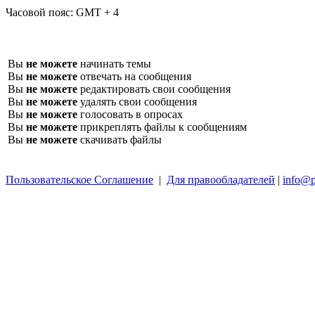
Часовой пояс:
GMT + 4
Вы
не можете
начинать темы
Вы
не можете
отвечать на сообщения
Вы
не можете
редактировать свои сообщения
Вы
не можете
удалять свои сообщения
Вы
не можете
голосовать в опросах
Вы
не можете
прикреплять файлы к сообщениям
Вы
не можете
скачивать файлы
Пользовательское Соглашение
|
Для правообладателей
|
info@p