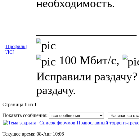
необходимость.
_________________
[Профиль]
[ЛС]
100 Мбит/с,
Исправили раздачу?
раздачу.
Страница
1
из
1
Показать сообщения:
Список форумов Православный торрент-трек
Текущее время:
08-Авг 10:06