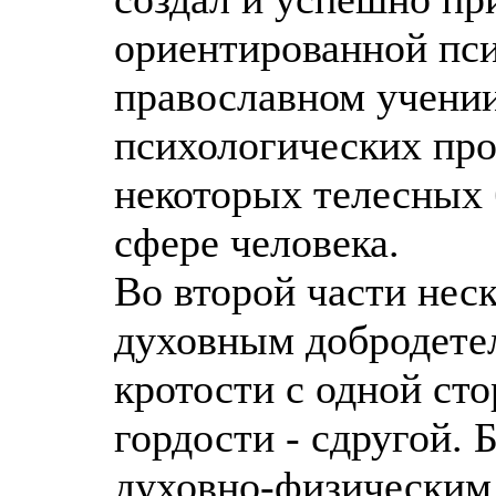
ориентированной пси
православном учении
психологических про
некоторых телесных 
сфере человека.
Во второй части нес
духовным добродетел
кротости с одной ст
гордости - сдругой.
духовно-физическим