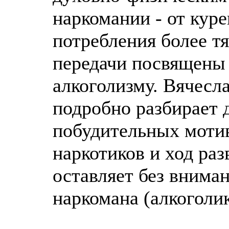
наркомании - от куре
потребления более т
передачи посвящены
алкоголизму. Вячесл
подробно разбирает
побудительных мотив
наркотиков и ход раз
оставляет без внима
наркомана (алкоголик