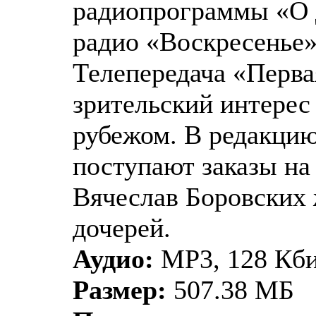
радиопрограммы «О 
радио «Воскресенье»
Телепередача «Перва
зрительский интерес 
рубежом. В редакци
поступают заказы на
Вячеслав Боровских 
дочерей.
Аудио:
MP3, 128 Кбит
Размер:
507.38 МБ