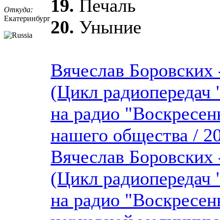
19.
Печаль
Откуда:
Екатеринбург
20.
Уныние
Вячеслав Боровских 
(Цикл радиопередач
на радио "Воскресень
нашего общества / 20
Вячеслав Боровских 
(Цикл радиопередач
на радио "Воскресень