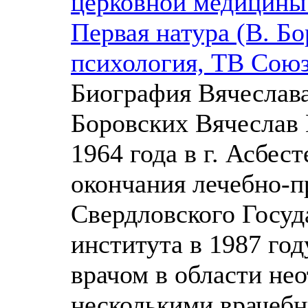
церковной медицины 
Первая натура (В. Б
психология, ТВ Сою
Биография Вячеслав
Боровских Вячеслав 
1964 года в г. Асбес
окончания лечебно-п
Свердловского Госуд
института в 1987 го
врачом в области не
несколькими врачеб