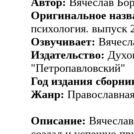
Автор:
Вячеслав Бо
Оригинальное назв
психология. выпуск 
Озвучивает:
Вячесл
Издательство:
Духов
"Петропавловский"
Год издания сборни
Жанр:
Православная
Описание:
Вячеслав
создал и успешно пр