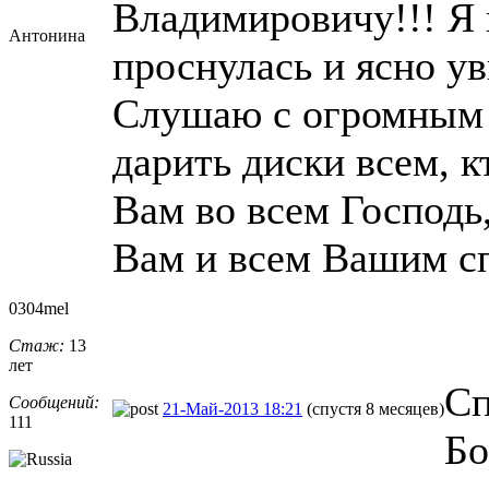
Владимировичу!!! Я к
Антонина
проснулась и ясно ув
Слушаю с огромным 
дарить диски всем, к
Вам во всем Господь
Вам и всем Вашим с
0304mel
Стаж:
13
лет
Сп
Сообщений:
21-Май-2013 18:21
(спустя 8 месяцев)
111
Бо