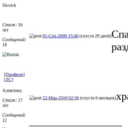
Slovich
Стаж:
16
лет
Спа
01-Сен-2009 15:40
(спустя 29 дней)
Сообщений:
раз
18
[Профиль]
[ЛС]
Алевтина
хр
22-Мар-2010 02:36
(спустя 6 месяцев)
Стаж:
17
лет
Сообщений:
_________________
12