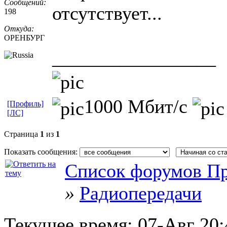
Сообщений:
отсутствует...
198
Откуда:
ОРЕНБУРГ
_________________
1000 Мбит/с
[Профиль]
[ЛС]
Страница
1
из
1
Показать сообщения:
Список форумов Пр
»
Радиопередачи
Текущее время:
07-Авг 20: