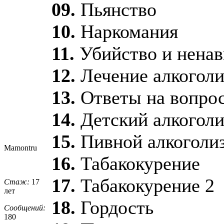
09.
Пьянство
10.
Наркомания
11.
Убийство и ненав
12.
Лечение алкогол
13.
Ответы на вопро
14.
Детский алкогол
15.
Пивной алкоголи
Mamontru
16.
Табакокурение
17.
Табакокурение 2
Стаж:
17
лет
18.
Гордость
Сообщений:
180