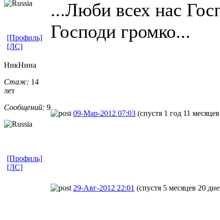
...Люби всех нас Гос
Господи громко...
[Профиль]
[ЛС]
НикНина
Стаж:
14
лет
Сообщений:
9
09-Мар-2012 07:03
(спустя 1 год 11 месяцев
[Профиль]
[ЛС]
29-Авг-2012 22:01
(спустя 5 месяцев 20 дне