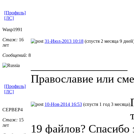
[Профиль]
[ЛС]
Wasp1991
Стаж:
16
31-Июл-2013 10:18
(спустя 2 месяца 9 дней
лет
Сообщений:
8
_________________
Православие или сме
[Профиль]
[ЛС]
10-Ноя-2014 16:53
(спустя 1 год 3 месяца)
CEPBEP4
Стаж:
15
19 файлов? Спасибо з
лет