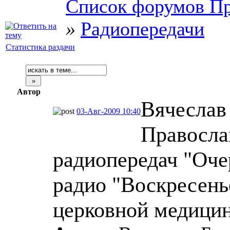
Список форумов Пр
»
Радиопередачи
Статистика раздачи
Автор
Вячеслав
03-Авг-2009 10:40
Правосла
радиопередач "Оче
радио "Воскресенье
церковной медицин