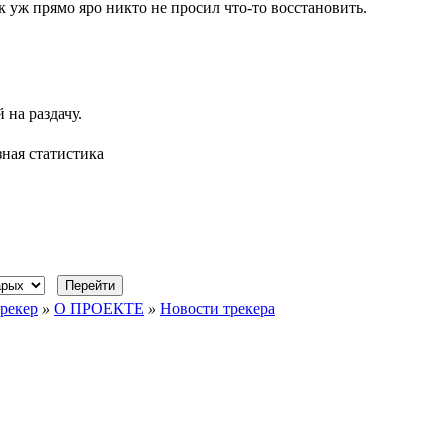
ак уж прямо яро никто не просил что-то восстановить.
 на раздачу.
ная статистика
рекер
»
О ПРОЕКТЕ
»
Новости трекера