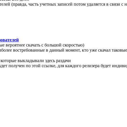
ателей (правда, часть учетных записей потом удаляется в связи 
зователей
рые вероятнее скачать с большой скоростью)
аиболее востребованные в данный момент, кто уже скачал таковы
 которые выкладывали здесь раздачи
будет получен по этой ссылке, для каждого релизера будет индив