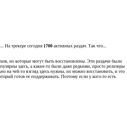
... На трекере сегодня
1700
активных раздач. Так что...
архив, но которые могут быть восстановлены. Эти раздачи были
пулярны здесь, а какие-то были даже редкими, просто релизеры
но на чей-то взгляд здесь нужны, их можно восстановить, и это
оторый готов ее поддерживать. Поэтому если у кого-то есть