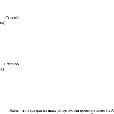
Спасибо
яца)
Спасибо.
ов)
Жаль, что варвары из нквд уничтожили военные заметки А