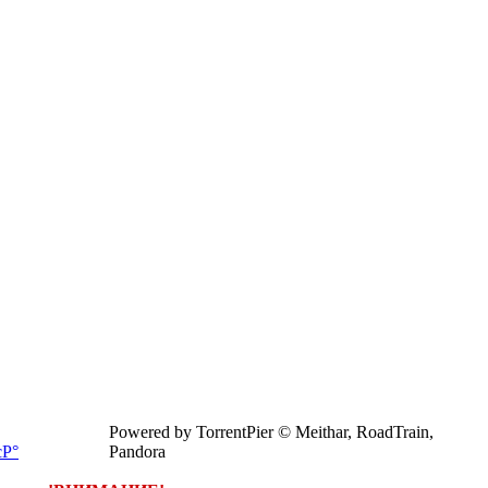
Powered by TorrentPier © Meithar, RoadTrain,
Pandora