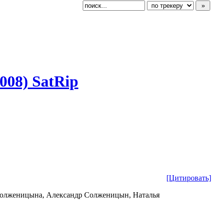
008) SatRip
[Цитировать]
 Солженицына, Александр Солженицын, Наталья