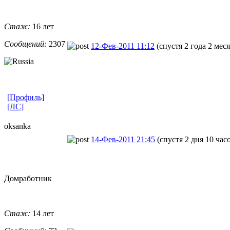
Стаж:
16 лет
Сообщений:
2307
12-Фев-2011 11:12
(спустя 2 года 2 мес
[Профиль]
[ЛС]
oksanka
14-Фев-2011 21:45
(спустя 2 дня 10 час
Домработник
Стаж:
14 лет