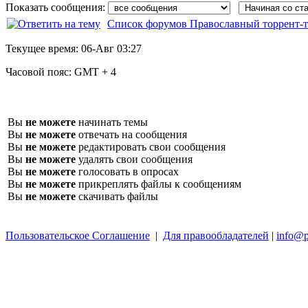
Показать сообщения:
Список форумов Православный торрент-т
Текущее время:
06-Авг 03:27
Часовой пояс:
GMT + 4
Вы
не можете
начинать темы
Вы
не можете
отвечать на сообщения
Вы
не можете
редактировать свои сообщения
Вы
не можете
удалять свои сообщения
Вы
не можете
голосовать в опросах
Вы
не можете
прикреплять файлы к сообщениям
Вы
не можете
скачивать файлы
Пользовательское Соглашение
|
Для правообладателей
|
info@p