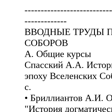
--------------------------
-------------
ВВОДНЫЕ ТРУДЫ 
СОБОРОВ
A. Общие курсы
Спасский А.А. Истор
эпоху Вселенских Соб
с.
• Бриллиантов А.И. О
"История догматичес