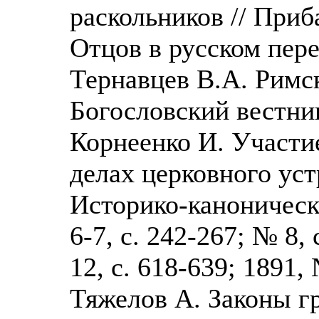
раскольников // При
Отцов в русском перев
Тернавцев В.А. Римск
Богословский вестник,
Корнеенко И. Участи
делах церковного уст
Историко-каноническ
6-7, с. 242-267; № 8,
12, с. 618-639; 1891, 
Тяжелов А. Законы г