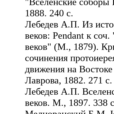
"Вселенские соборы I
1888. 240 с.
Лебедев А.П. Из ист
веков: Pendant к соч
веков" (М., 1879). К
сочинения протоиере
движения на Востоке 
Лаврова, 1882. 271 с.
Лебедев А.П. Вселенс
веков. М., 1897. 338 с
Мелиоранский Б.М. И