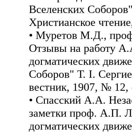
Вселенских Соборов" 
Христианское чтение,
• Муретов М.Д., проф
Отзывы на работу А.
догматических движе
Соборов" Т. I. Серги
вестник, 1907, № 12, 
• Спасский А.А. Нез
заметки проф. А.П. Л
догматических движе