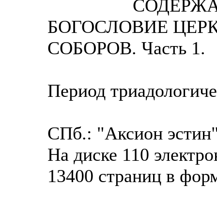
СОДЕРЖ
БОГОСЛОВИЕ ЦЕР
СОБОРОВ. Часть 1.
Период триадологиче
СПб.: "Аксион эстин"
На диске 110 электр
13400 страниц в форм