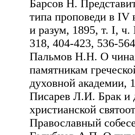
Барсов Н. Представи
типа проповеди в IV 
и разум, 1895, т. I, ч.
318, 404-423, 536-56
Пальмов Н.Н. О чина
памятникам греческо
духовной академии, 19
Писарев Л.И. Брак и 
христианской святоот
Православный собесед