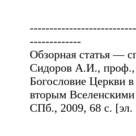
--------------------------
-------------
Обзорная статья — сп
Сидоров А.И., проф.,
Богословие Церкви в
вторым Вселенскими
СПб., 2009, 68 с. [эл.