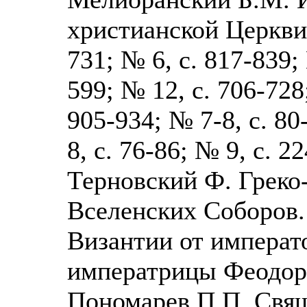
христианской Церкви 
731; № 6, с. 817-839; 
599; № 12, с. 706-728
905-934; № 7-8, с. 80
8, с. 76-86; № 9, с. 2
Терновский Ф. Греко
Вселенских Соборов.
Византии от императ
императрицы Феодоры.
Пономарев П.П. Свящ