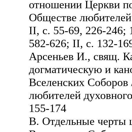
отношении Церкви по
Обществе любителей 
II, с. 55-69, 226-246; 
582-626; II, с. 132-16
Арсеньев И., свящ. К
догматическую и кан
Вселенских Соборов 
любителей духовного 
155-174
В. Отдельные черты 