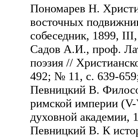
Пономарев Н. Христи
восточных подвижник
собеседник, 1899, III,
Садов А.И., проф. Ла
поэзия // Христианско
492; № 11, с. 639-659
Певницкий В. Филосо
римской империи (V-V
духовной академии, 1
Певницкий В. К исто