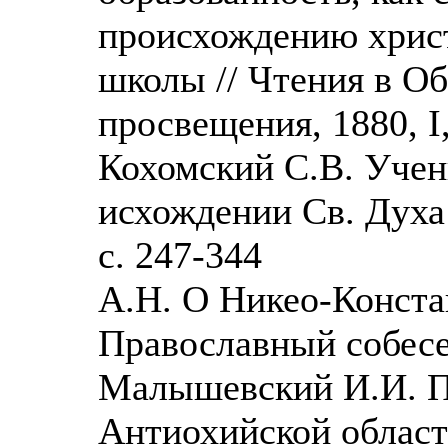
происхождению хрис
школы // Чтения в О
просвещения, 1880, I,
Кохомский С.В. Учен
исхождении Св. Духа 
с. 247-344
А.Н. О Никео-Конста
Православный собесед
Малышевский И.И. П
Антиохийской области