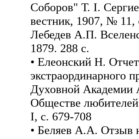
Соборов" Т. I. Серги
вестник, 1907, № 11, 
Лебедев А.П. Вселенс
1879. 288 с.
• Елеонский Н. Отчет
экстраординарного п
Духовной Академии А
Обществе любителей 
I, с. 679-708
• Беляев А.А. Отзыв 