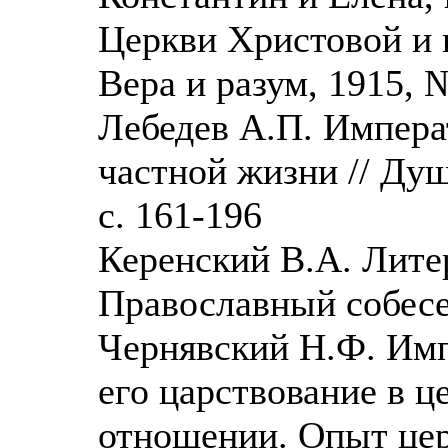
Церкви Христовой и г
Вера и разум, 1915, №
Лебедев А.П. Импера
частной жизни // Душ
с. 161-196
Керенский В.А. Литер
Православный собесед
Чернявский Н.Ф. Им
его царствование в 
отношении. Опыт цер