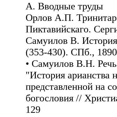
A. Вводные труды
Орлов А.П. Тринитар
Пиктавийскаго. Серги
Самуилов В. История
(353-430). СПб., 1890
• Самуилов В.Н. Реч
"История арианства н
представленной на с
богословия // Христиа
129