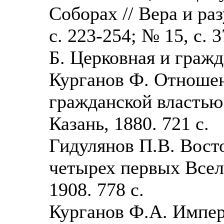
Соборах // Вера и раз
с. 223-254; № 15, с. 
Б. Церковная и гражд
Курганов Ф. Отноше
гражданской властью
Казань, 1880. 721 с.
Гидулянов П.В. Вост
четырех первых Всел
1908. 778 с.
Курганов Ф.А. Импер