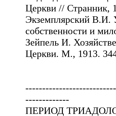
Церкви // Странник, 1
Экземплярский В.И. 
собственности и мило
Зейпель И. Хозяйств
Церкви. М., 1913. 344
--------------------------
-------------
ПЕРИОД ТРИАДОЛ