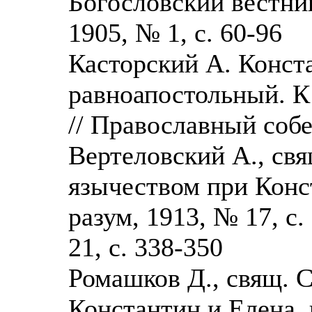
Богословский вестник,
1905, № 1, с. 60-96
Касторский А. Конст
равноапостольный. К
// Православный собес
Вертеловский А., свя
язычеством при Конс
разум, 1913, № 17, с.
21, с. 338-350
Ромашков Д., свящ. 
Константин и Елена,