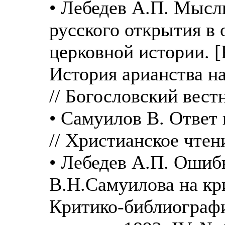
• Лебедев А.П. Мысли
русского открытия в 
церковной истории. [
История арианства на
// Богословский вестн
• Самуилов В. Ответ 
// Христианское чтени
• Лебедев А.П. Ошибк
В.Н.Самуилова на кри
Критико-библиографи