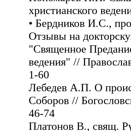
христианского ведения
• Бердников И.С., пр
Отзывы на докторску
"Священное Предание
ведения" // Правосла
1-60
Лебедев А.П. О прои
Соборов // Богословск
46-74
Платонов В., свящ. Р