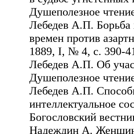
Душеполезное чтение, 
Лебедев А.П. Борьба
времен против азартн
1889, I, № 4, с. 390-4
Лебедев А.П. Об учас
Душеполезное чтение,
Лебедев А.П. Способ
интеллектуальное сост
Богословский вестник
Надеждин А. Женщин