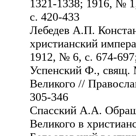
1321-1338; 1916, № 1,
с. 420-433
Лебедев А.П. Конста
христианский императ
1912, № 6, с. 674-697
Успенский Ф., свящ.
Великого // Православ
305-346
Спасский А.А. Обращ
Великого в христианс