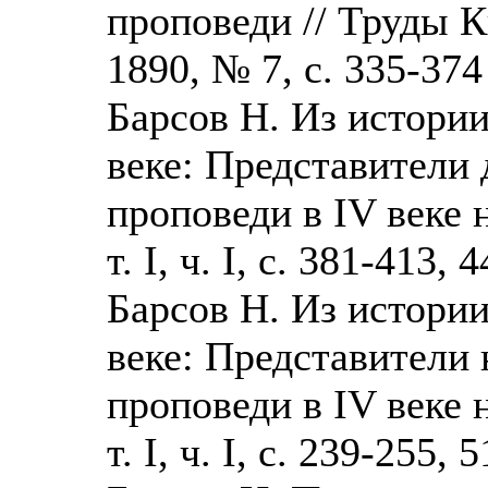
проповеди // Труды 
1890, № 7, с. 335-374
Барсов Н. Из истории
веке: Представители
проповеди в IV веке н
т. I, ч. I, с. 381-413,
Барсов Н. Из истории
веке: Представители 
проповеди в IV веке н
т. I, ч. I, с. 239-255,