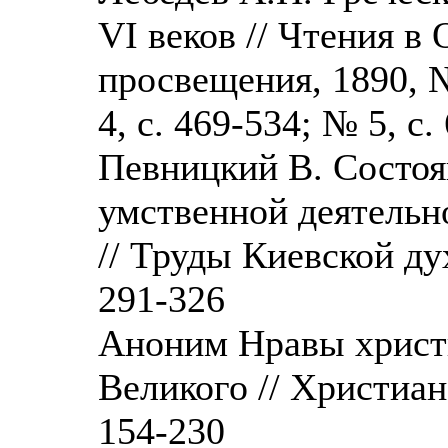
VI веков // Чтения 
просвещения, 1890, №
4, с. 469-534; № 5, с.
Певницкий В. Состоя
умственной деятельно
// Труды Киевской ду
291-326
Аноним Нравы христ
Великого // Христиан
154-230