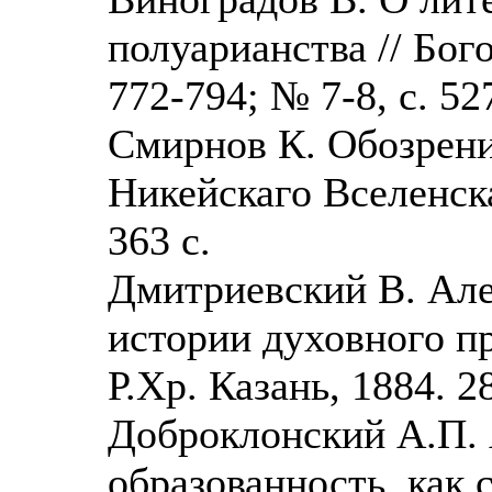
полуарианства // Бог
772-794; № 7-8, с. 52
Смирнов К. Обозрени
Никейскаго Вселенска
363 с.
Дмитриевский В. Але
истории духовного пр
Р.Хр. Казань, 1884. 28
Доброклонский А.П.
образованность, как 