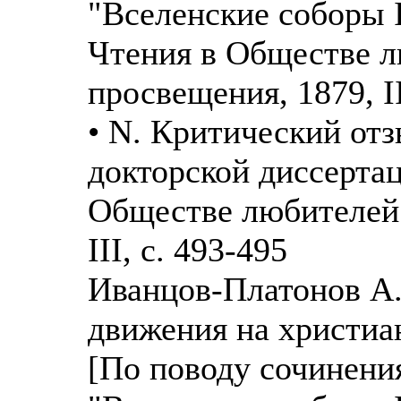
"Вселенские соборы I
Чтения в Обществе л
просвещения, 1879, II
• N. Критический отз
докторской диссертац
Обществе любителей 
III, с. 493-495
Иванцов-Платонов А.
движения на христиан
[По поводу сочинени