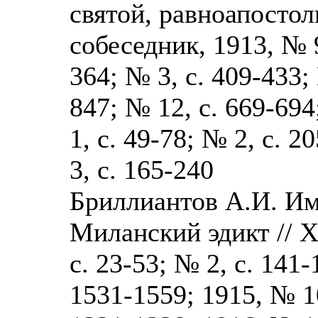
святой, равноапосто
собеседник, 1913, № 9
364; № 3, с. 409-433; 
847; № 12, с. 669-694
1, с. 49-78; № 2, с. 2
3, с. 165-240
Бриллиантов А.И. Им
Миланский эдикт // Х
с. 23-53; № 2, с. 141-
1531-1559; 1915, № 10