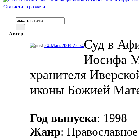
Статистика раздачи
Автор
Суд в Афи
24-Май-2009 22:54
Иосифа М
хранителя Иверско
иконы Божией Мате
Год выпуска
: 1998
Жанр
: Православное