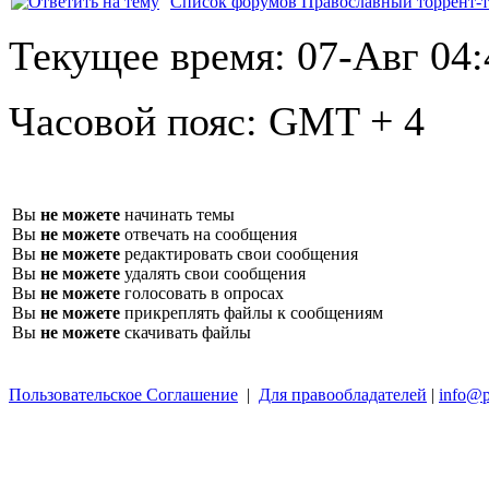
Список форумов Православный торрент-т
Текущее время:
07-Авг 04:
Часовой пояс:
GMT + 4
Вы
не можете
начинать темы
Вы
не можете
отвечать на сообщения
Вы
не можете
редактировать свои сообщения
Вы
не можете
удалять свои сообщения
Вы
не можете
голосовать в опросах
Вы
не можете
прикреплять файлы к сообщениям
Вы
не можете
скачивать файлы
Пользовательское Соглашение
|
Для правообладателей
|
info@p