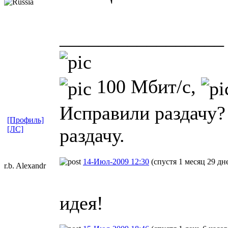
_________________
100 Мбит/с,
Исправили раздачу?
[Профиль]
[ЛС]
раздачу.
14-Июл-2009 12:30
(спустя 1 месяц 29 дн
r.b. Alexandr
идея!