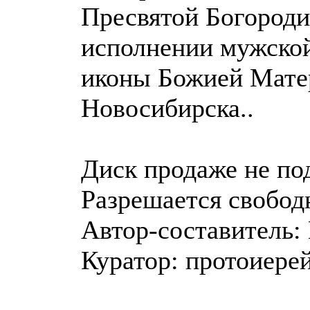
Пресвятой Богороди
исполнении мужской
иконы Божией Матер
Новосибирска..
Диск продаже не по
Разрешается свобод
Автор-составитель:
Куратор: протоиере