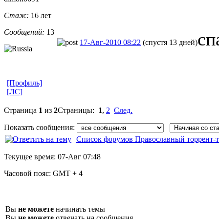
Стаж:
16 лет
Сообщений:
13
сп
17-Авг-2010 08:22
(спустя 13 дней)
[Профиль]
[ЛС]
Страница
1
из
2
Страницы:
1
,
2
След.
Показать сообщения:
Список форумов Православный торрент-т
Текущее время:
07-Авг 07:48
Часовой пояс:
GMT + 4
Вы
не можете
начинать темы
Вы
не можете
отвечать на сообщения