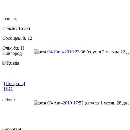
mardarij
Стаж:
16 лет
Сообщений:
12
Откуда:
Н
04-Июн-2010 23:36
(спустя 2 месяца 22 д
Новгород
[Профиль]
[ЛС]
delovir
03-Авг-2010 17:52
(спустя 1 месяц 28 дне
dimon0691