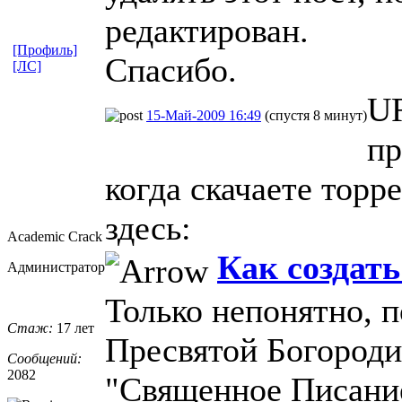
редактирован.
[Профиль]
Спасибо.
[ЛС]
UR
15-Май-2009 16:49
(спустя 8 минут)
пр
когда скачаете торр
здесь:
Academic Crack
Как создать
Администратор
Только непонятно, 
Стаж:
17 лет
Пресвятой Богороди
Сообщений:
2082
"Священное Писани