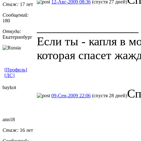
12-Авг-2009 08:36
(спустя 27 дней)
Стаж:
17 лет
Сообщений:
180
_________________
Откуда:
Екатеринбург
Если ты - капля в м
которая спасет жаж
[Профиль]
[ЛС]
baykot
Сп
09-Сен-2009 22:06
(спустя 28 дней)
ann18
Стаж:
16 лет
Сообщений: