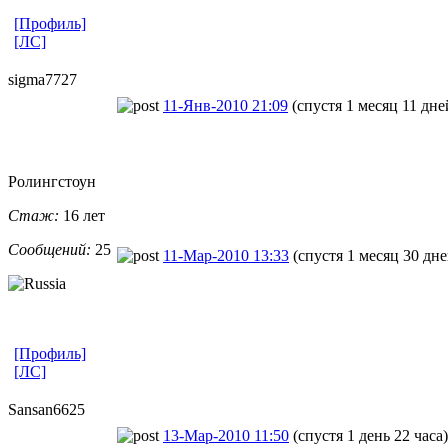
[Профиль]
[ЛС]
sigma7727
11-Янв-2010 21:09
(спустя 1 месяц 11 дне
Ролингстоун
Стаж:
16 лет
Сообщений:
25
11-Мар-2010 13:33
(спустя 1 месяц 30 дне
[Профиль]
[ЛС]
Sansan6625
13-Мар-2010 11:50
(спустя 1 день 22 часа)