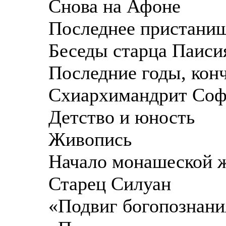
Снова на Афоне
Последнее пристанищ
Беседы старца Паиси
Последние годы, кон
Схиархимандрит Соф
Детство и юность
Живопись
Начало монашеской 
Старец Силуан
«Подвиг богопознани