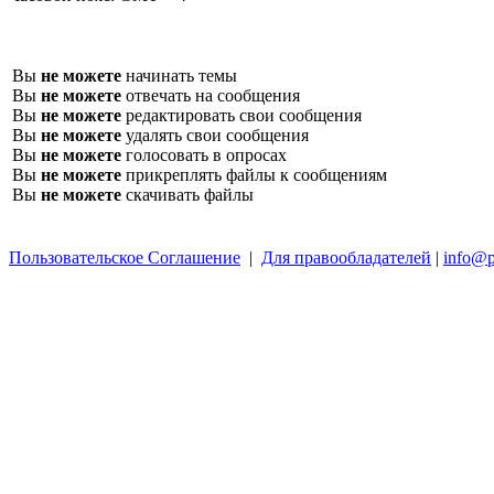
Вы
не можете
начинать темы
Вы
не можете
отвечать на сообщения
Вы
не можете
редактировать свои сообщения
Вы
не можете
удалять свои сообщения
Вы
не можете
голосовать в опросах
Вы
не можете
прикреплять файлы к сообщениям
Вы
не можете
скачивать файлы
Пользовательское Соглашение
|
Для правообладателей
|
info@p