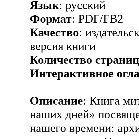
Язык
: русский
Формат
: PDF/FB2
Качество
: издательс
версия книги
Количество страни
Интерактивное огл
Описание
: Книга м
наших дней» посвящ
нашего времени: арх