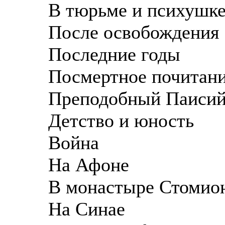
В тюрьме и психушк
После освобождения
Последние годы
Посмертное почитан
Преподобный Паисий
Детство и юность
Война
На Афоне
В монастыре Стомио
На Синае