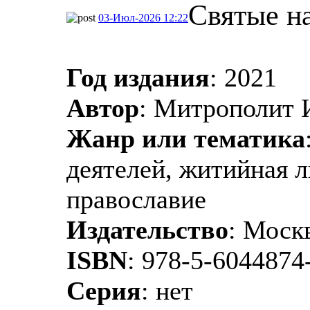
Святые н
03-Июл-2026 12:22
Год издания
: 2021
Автор
: Митрополит 
Жанр или тематика
деятелей, житийная л
православие
Издательство
: Моск
ISBN
: 978-5-6044874
Серия
: нет