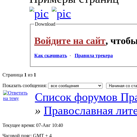
Download
Войдите на сайт
, чтоб
Как скачивать
·
Правила трекера
Страница
1
из
1
Показать сообщения:
Список форумов Пра
»
Православная лит
Текущее время:
07-Авг 10:40
Часовой пояс:
GMT + 4