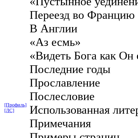
«Пустынное уединен
Переезд во Францию
В Англии
«Аз есмь»
«Видеть Бога как Он 
Последние годы
Прославление
Послесловие
[Профиль]
Использованная лите
[ЛС]
Примечания
Примеры страниц