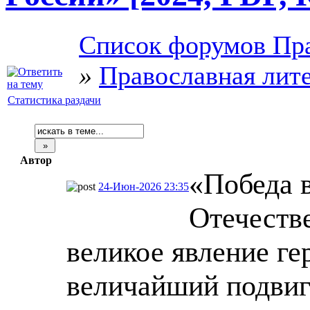
Список форумов Пра
»
Православная лит
Статистика раздачи
Автор
«Победа 
24-Июн-2026 23:35
Отечестве
великое явление ге
величайший подвиг