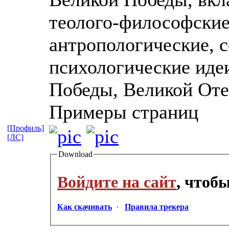
теолого-философские
антропологические, 
психологические иде
Победы, Великой Оте
Примеры страниц
[Профиль]
[ЛС]
Download
Войдите на сайт
, чтоб
Как скачивать
·
Правила трекера