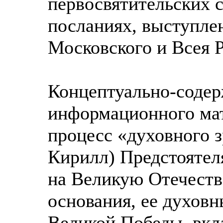
первосвятительских с
посланиях, выступле
Московского и Всея 
Концептуально-содер
информационного мат
процесс «духовного 
Кирилл) Предстоятел
на Великую Отечеств
основания, ее духов
Великой Победы, вкл