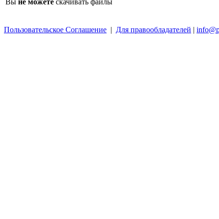
Вы
не можете
скачивать файлы
Пользовательское Соглашение
|
Для правообладателей
|
info@p