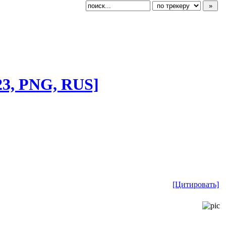
23, PNG, RUS]
[Цитировать]