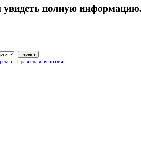
ы увидеть полную информацию
рекер
»
Православная поэзия