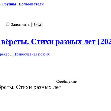
·
Группы
·
Пользователи
Запомнить
 вёрсты. Стихи разных лет [20
рекер
»
Православная поэзия
Сообщение
ёрсты. Стихи разных лет