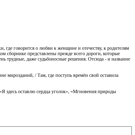
, где говорится о любви к женщине и отечеству, к родителям
ском сборнике представлены прежде всего дороги, которые
ень трудные, даже судьбоносные решения. Отсюда - и название
бине мирозданий, / Там, где поступь времён свой оставила
, «Я здесь оставлю сердца уголок», «Мгновения природы