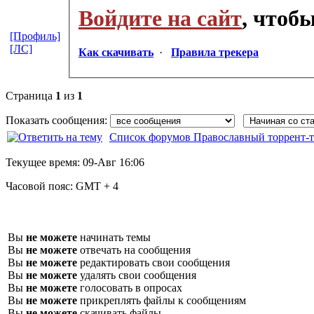
Войдите на сайт
, чтоб
[Профиль]
[ЛС]
Как скачивать
·
Правила трекера
Страница
1
из
1
Показать сообщения:
Список форумов Православный торрент-т
Текущее время:
09-Авг 16:06
Часовой пояс:
GMT + 4
Вы
не можете
начинать темы
Вы
не можете
отвечать на сообщения
Вы
не можете
редактировать свои сообщения
Вы
не можете
удалять свои сообщения
Вы
не можете
голосовать в опросах
Вы
не можете
прикреплять файлы к сообщениям
Вы
не можете
скачивать файлы