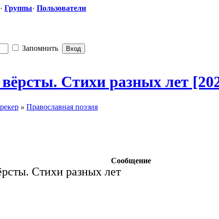
·
Группы
·
Пользователи
Запомнить
 вёрсты. Стихи разных лет [20
рекер
»
Православная поэзия
Сообщение
ёрсты. Стихи разных лет