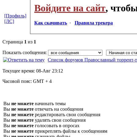
Войдите на сайт
, чтоб
[Профиль]
[ЛС]
Как скачивать
·
Правила трекера
Страница
1
из
1
Показать сообщения:
Список форумов Православный торрент-т
Текущее время:
08-Авг 23:12
Часовой пояс:
GMT + 4
Вы
не можете
начинать темы
Вы
не можете
отвечать на сообщения
Вы
не можете
редактировать свои сообщения
Вы
не можете
удалять свои сообщения
Вы
не можете
голосовать в опросах
Вы
не можете
прикреплять файлы к сообщениям
Вы
не можете
скачивать файлы