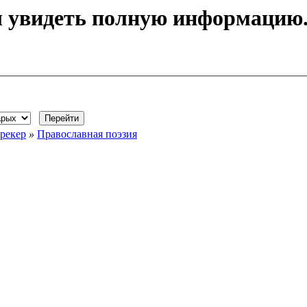
ы увидеть полную информацию
рекер
»
Православная поэзия