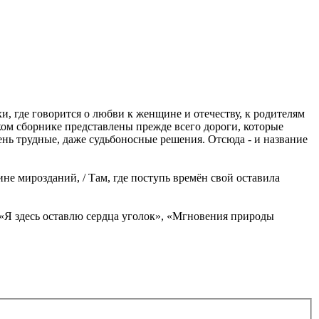
, где говорится о любви к женщине и отечеству, к родителям
ском сборнике представлены прежде всего дороги, которые
ень трудные, даже судьбоносные решения. Отсюда - и название
бине мирозданий, / Там, где поступь времён свой оставила
, «Я здесь оставлю сердца уголок», «Мгновения природы