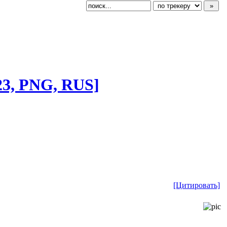
23, PNG, RUS]
[Цитировать]