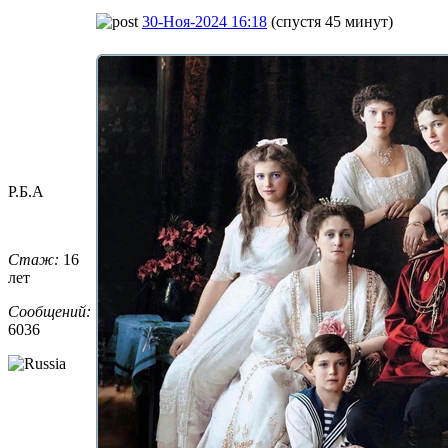
30-Ноя-2024 16:18
(спустя 45 минут)
Р.Б.А
Стаж:
16
лет
Сообщений:
6036