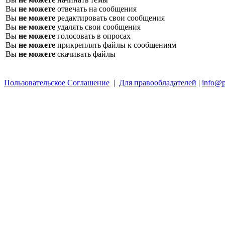
Вы
не можете
отвечать на сообщения
Вы
не можете
редактировать свои сообщения
Вы
не можете
удалять свои сообщения
Вы
не можете
голосовать в опросах
Вы
не можете
прикреплять файлы к сообщениям
Вы
не можете
скачивать файлы
Пользовательское Соглашение
|
Для правообладателей
|
info@p