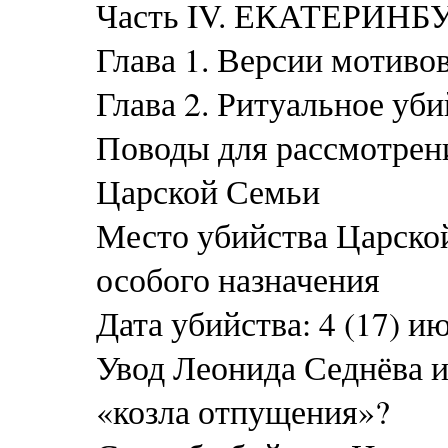
Часть IV. ЕКАТЕРИН
Глава 1. Версии мотиво
Глава 2. Ритуальное уб
Поводы для рассмотрени
Царской Семьи
Место убийства Царско
особого назначения
Дата убийства: 4 (17) ию
Увод Леонида Седнёва и
«козла отпущения»?