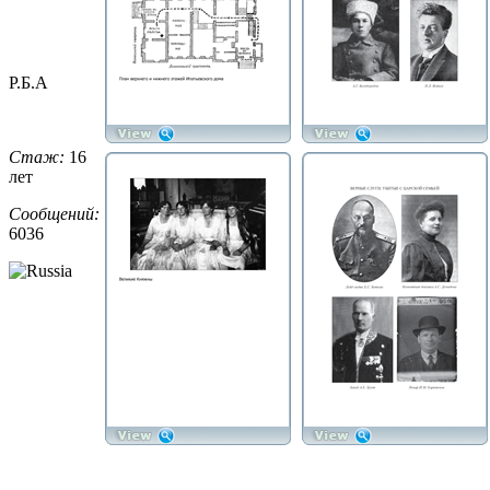
Р.Б.А
Стаж:
16
лет
Сообщений:
6036