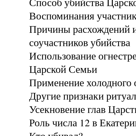
Способ убийства Царск
Воспоминания участник
Причины расхождений и
соучастников убийства
Использование огнестр
Царской Семьи
Применение холодного
Другие признаки ритуал
Усекновение глав Царс
Роль числа 12 в Екатер
Кто убивал?