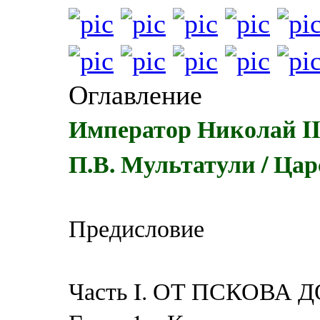
Оглавление
Император Николай II
П.В. Мультатули / Цар
Предисловие
Часть I. ОТ ПСКОВА