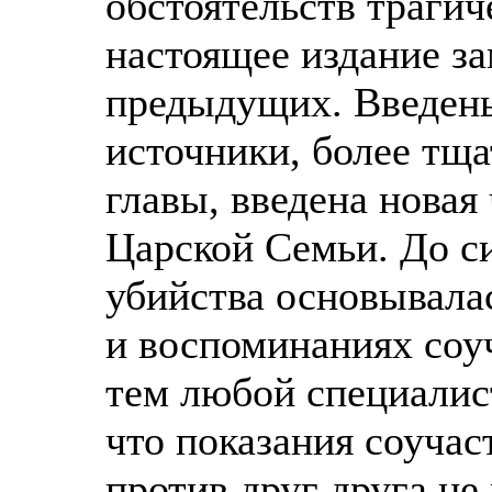
обстоятельств трагич
настоящее издание за
предыдущих. Введены
источники, более тщ
главы, введена новая
Царской Семьи. До с
убийства основывала
и воспоминаниях соу
тем любой специалист
что показания соучас
против друг друга не