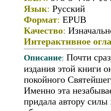
Язык
:
Русский
Формат
:
EPUB
Качество
:
Изначально
Интерактивное огл
Описание
:
Почти сраз
издания этой книги о
покойного Святейшег
Именно эта незабыва
придала автору силы