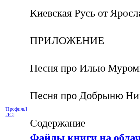
Киевская Русь от Яросл
ПРИЛОЖЕНИЕ
Песня про Илью Муром
Песня про Добрыню Ни
[Профиль]
[ЛС]
Содержание
Файлы книги на обла