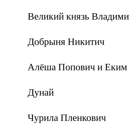
Великий князь Владим
Добрыня Никитич
Алёша Попович и Еким
Дунай
Чурила Пленкович