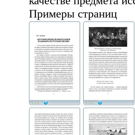
качестве предмета ис
Примеры страниц