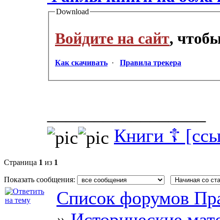
Download
Войдите на сайт
, чтоб
Как скачивать
·
Правила трекера
_________________
Книги ☦ [ссы
Страница
1
из
1
Показать сообщения:
Список форумов Пра
»
Исторические мат