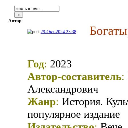
Автор
Богаты
29-Окт-2024 23:38
Год
:
2023
Автор-составитель
:
Александрович
Жанр
:
История. Куль
популярное издание
Издательство
:
Вече.