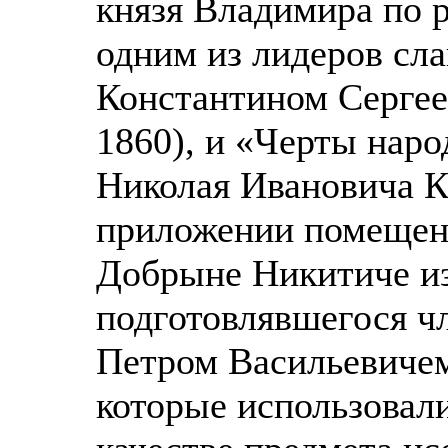
князя Владимира по 
одним из лидеров сл
Константином Серге
1860), и «Черты нар
Николая Ивановича К
приложении помещен
Добрыне Никитиче из
подготовлявшегося ч
Петром Васильевиче
которые использовал