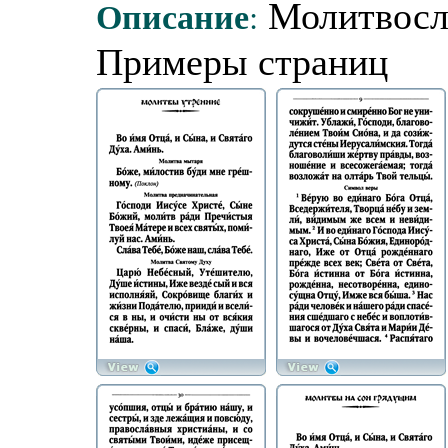
Описание
:
Молитвосло
Примеры страниц