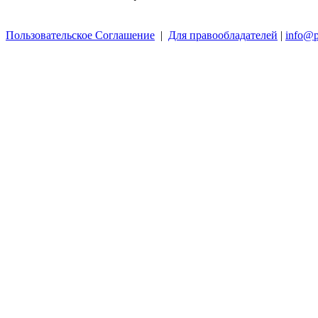
Пользовательское Соглашение
|
Для правообладателей
|
info@p