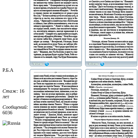
Р.Б.А
Стаж:
16
лет
Сообщений:
6036