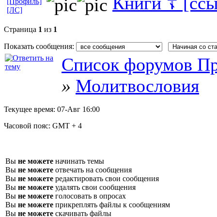
Книги ☦ [ссы
[Профиль]
[ЛС]
Страница
1
из
1
Показать сообщения:
Список форумов Пр
»
Молитвословия
Текущее время:
07-Авг 16:00
Часовой пояс:
GMT + 4
Вы
не можете
начинать темы
Вы
не можете
отвечать на сообщения
Вы
не можете
редактировать свои сообщения
Вы
не можете
удалять свои сообщения
Вы
не можете
голосовать в опросах
Вы
не можете
прикреплять файлы к сообщениям
Вы
не можете
скачивать файлы