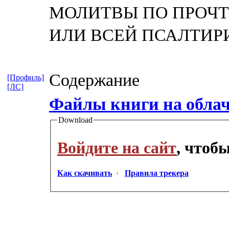
МОЛИТВЫ ПО ПРОЧ
ИЛИ ВСЕЙ ПСАЛТИР
Содержание
[Профиль]
[ЛС]
Файлы книги на обла
Download
Войдите на сайт
, чтоб
Как скачивать
·
Правила трекера
_________________