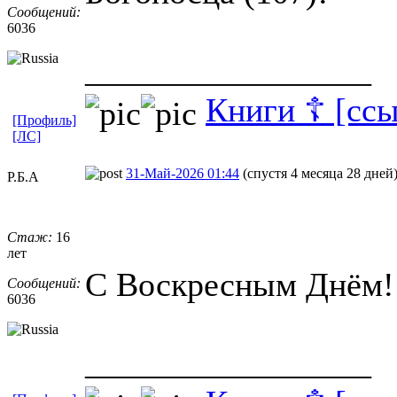
Сообщений:
6036
_________________
Книги ☦ [ссы
[Профиль]
[ЛС]
31-Май-2026 01:44
(спустя 4 месяца 28 дней
Р.Б.А
Стаж:
16
лет
С Воскресным Днём!
Сообщений:
6036
_________________