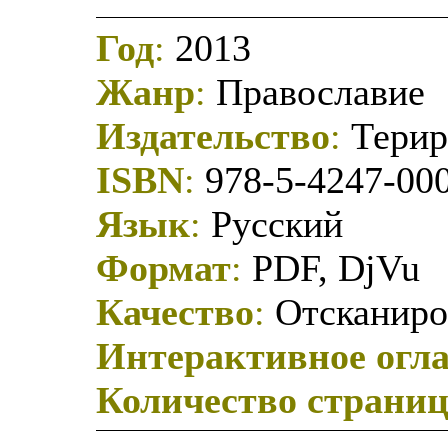
Год
:
2013
Жанр
:
Православие
Издательство
:
Терир
ISBN
:
978-5-4247-00
Язык
:
Русский
Формат
:
PDF, DjVu
Качество
:
Отсканиро
Интерактивное огл
Количество страни