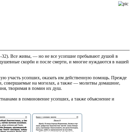
1-32). Все живы, — но не все усопшие пребывают душой в
 душевные скорби и после смерти, и многие нуждаются в нашей
бную участь усопших, оказать им действенную помощь. Прежде
ии, совершаемые на могилах, а также — молитвы домашние,
ня, творимая в помин их душ.
тианами в поминовение усопших, а также объяснение и