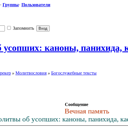
·
Группы
·
Пользователи
Запомнить
усопших: каноны, панихида, к
рекер
»
Молитвословия
»
Богослужебные тексты
Сообщение
Вечная память
литвы об усопших: каноны, панихида, ка