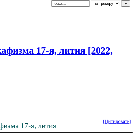
афизма 17-я, лития [2022,
[Цитировать]
физма 17-я, лития