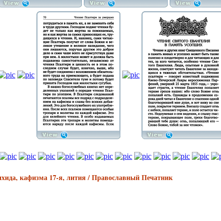
хида, кафизма 17-я, лития / Православный Печатник