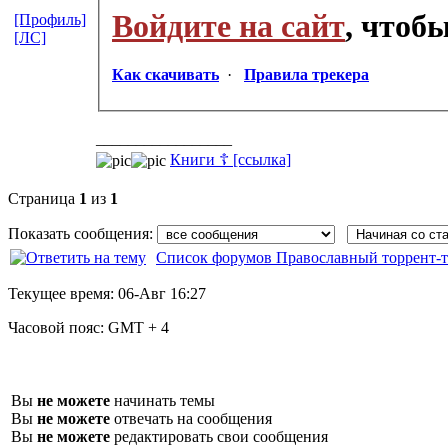
Войдите на сайт
, чтоб
[Профиль]
[ЛС]
Как скачивать
·
Правила трекера
_________________
Книги ☦ [ссылка]
Страница
1
из
1
Показать сообщения:
Список форумов Православный торрент-т
Текущее время:
06-Авг 16:27
Часовой пояс:
GMT + 4
Вы
не можете
начинать темы
Вы
не можете
отвечать на сообщения
Вы
не можете
редактировать свои сообщения