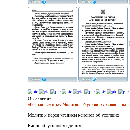
Оглавление
«Вечная память». Молитвы об усопших: каноны, пани
Молитвы перед чтением канонов об усопших
Канон об усопшем едином