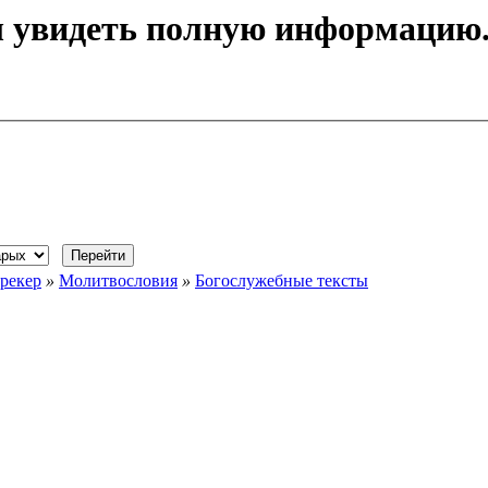
ы увидеть полную информацию
рекер
»
Молитвословия
»
Богослужебные тексты